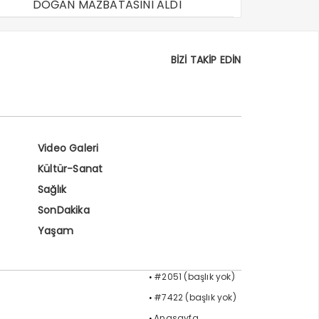
DOĞAN MAZBATASINI ALDI
BİZİ TAKİP EDİN
Video Galeri
Kültür-Sanat
Sağlık
SonDakika
Yaşam
#2051 (başlık yok)
#7422 (başlık yok)
Anasayfa