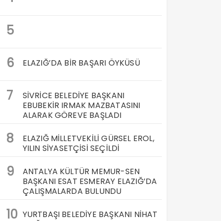
5
6
ELAZIĞ’DA BİR BAŞARI ÖYKÜSÜ
7
SİVRİCE BELEDİYE BAŞKANI
EBUBEKİR IRMAK MAZBATASINI
ALARAK GÖREVE BAŞLADI
8
ELAZIĞ MİLLETVEKİLİ GÜRSEL EROL,
YILIN SİYASETÇİSİ SEÇİLDİ
9
ANTALYA KÜLTÜR MEMUR-SEN
BAŞKANI ESAT ESMERAY ELAZIĞ’DA
ÇALIŞMALARDA BULUNDU
10
YURTBAŞI BELEDİYE BAŞKANI NİHAT