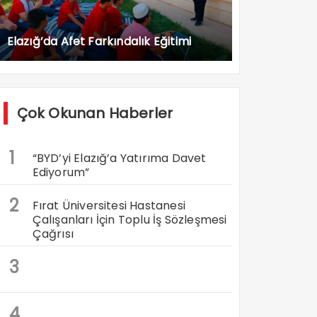
Elazığ’da Afet Farkındalık Eğitimi
Çok Okunan Haberler
1
“BYD’yi Elazığ’a Yatırıma Davet
Ediyorum”
2
Fırat Üniversitesi Hastanesi
Çalışanları İçin Toplu İş Sözleşmesi
Çağrısı
3
4