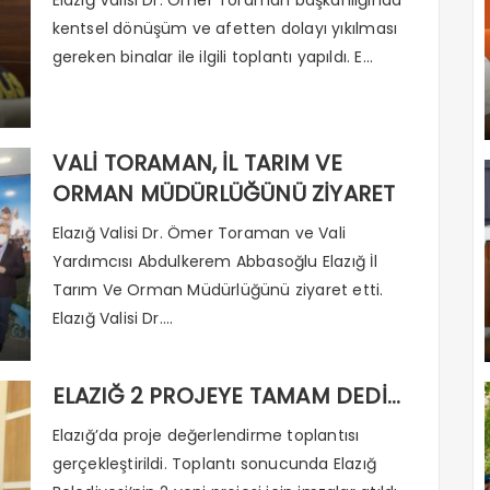
kentsel dönüşüm ve afetten dolayı yıkılması
gereken binalar ile ilgili toplantı yapıldı. E...
VALİ TORAMAN, İL TARIM VE
ORMAN MÜDÜRLÜĞÜNÜ ZİYARET
ETTİ
Elazığ Valisi Dr. Ömer Toraman ve Vali
Yardımcısı Abdulkerem Abbasoğlu Elazığ İl
Tarım Ve Orman Müdürlüğünü ziyaret etti.
Elazığ Valisi Dr....
ELAZIĞ 2 PROJEYE TAMAM DEDİ…
Elazığ’da proje değerlendirme toplantısı
gerçekleştirildi. Toplantı sonucunda Elazığ