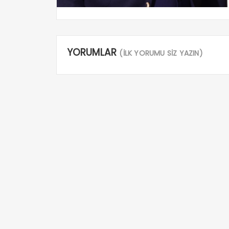
YORUMLAR
(İLK YORUMU SİZ YAZIN)