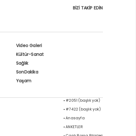
BİZİ TAKİP EDİN
Video Galeri
Kültür-Sanat
Sağlık
SonDakika
Yaşam
#2051 (başlık yok)
#7422 (başlık yok)
Anasayfa
ANKETLER
Canlı Borsa Bilgileri