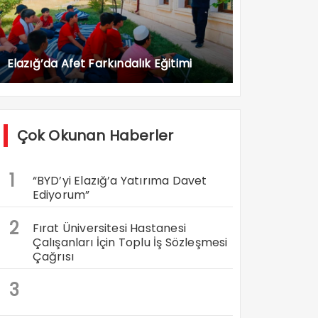
Elazığ’da Afet Farkındalık Eğitimi
Çok Okunan Haberler
1
“BYD’yi Elazığ’a Yatırıma Davet
Ediyorum”
2
Fırat Üniversitesi Hastanesi
Çalışanları İçin Toplu İş Sözleşmesi
Çağrısı
3