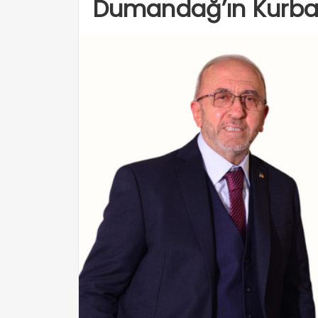
Dumandağ’ın Kurba