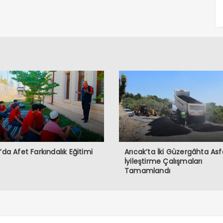
ğ’da Afet Farkındalık Eğitimi
Arıcak’ta İki Güzergâhta Asf
İyileştirme Çalışmaları
Tamamlandı