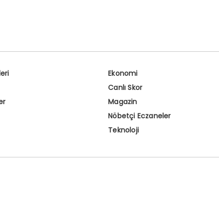
eri
Ekonomi
Canlı Skor
er
Magazin
Nöbetçi Eczaneler
Teknoloji