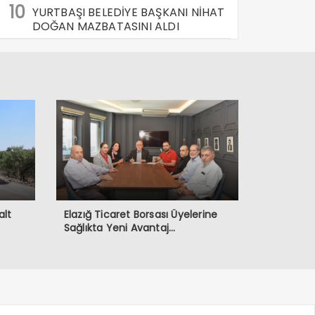
10
YURTBAŞI BELEDİYE BAŞKANI NİHAT
DOĞAN MAZBATASINI ALDI
alt
Elazığ Ticaret Borsası Üyelerine
Sağlıkta Yeni Avantaj…