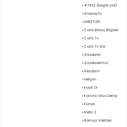
#7422 (başlık yok)
Anasayfa
ANKETLER
Canlı Borsa Bilgileri
Canlı Tv
Canlı Tv İzle
Gazeteler
Gazetelerimiz
Hesabım
İletişim
Kayıt Ol
Korona Virüs Detay
Künye
Metin 2
Namaz Vakitleri