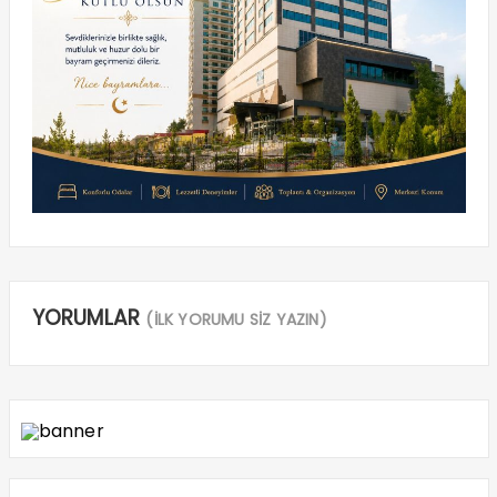
YORUMLAR
(İLK YORUMU SİZ YAZIN)