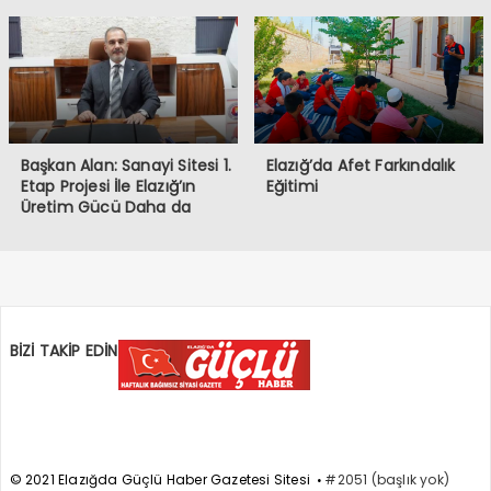
Başkan Alan: Sanayi Sitesi 1.
Elazığ’da Afet Farkındalık
Etap Projesi İle Elazığ’ın
Eğitimi
Üretim Gücü Daha da
Artacak”
BİZİ TAKİP EDİN
© 2021 Elazığda Güçlü Haber Gazetesi Sitesi
#2051 (başlık yok)