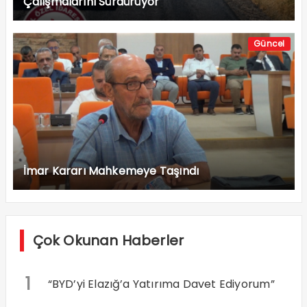
Çalışmalarını Sürdürüyor
Güncel
İmar Kararı Mahkemeye Taşındı
Çok Okunan Haberler
1
“BYD’yi Elazığ’a Yatırıma Davet Ediyorum”