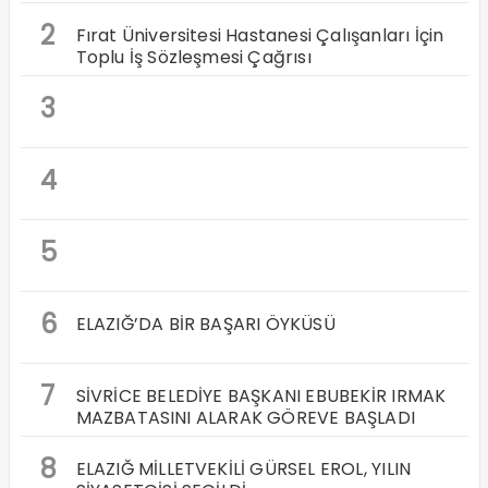
2
Fırat Üniversitesi Hastanesi Çalışanları İçin
Toplu İş Sözleşmesi Çağrısı
3
4
5
6
ELAZIĞ’DA BİR BAŞARI ÖYKÜSÜ
7
SİVRİCE BELEDİYE BAŞKANI EBUBEKİR IRMAK
MAZBATASINI ALARAK GÖREVE BAŞLADI
8
ELAZIĞ MİLLETVEKİLİ GÜRSEL EROL, YILIN