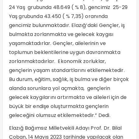
24 Yaş grubunda 48.649 ( % 8), gencimiz 25-29
Yaş grubunda 43.450 ( % 7,35) oranında
gencimiz bulunmaktadır. Elazığ’daki Gençler, iş
bulmakta zorlanmakta ve gelecek kaygısı
yaşamaktadırlar. Gençler, ailelerinin ve
toplumun beklentilerine uygun davranmakta
zorlanmaktadırlar. Ekonomik zorluklar,
gençlerin yaşam standartlarını etkilemektedir.
Bu durum, eğitim, sağlık, iş bulma ve diğer birçok
alanda sorunlara yol açmakta, gençlerin
gelecek kaygılarını artırmakta ve aileleri için de
büyük bir endişe oluşturmakta gençlerin
geleceğini olumsuz etkilemektedir.” Dedi.
Elazığ Bağımsız Milletvekili Adayı Prof. Dr. Bilal
Çoban, 14 Mayıs 2023 tarihinde yapılacak olan