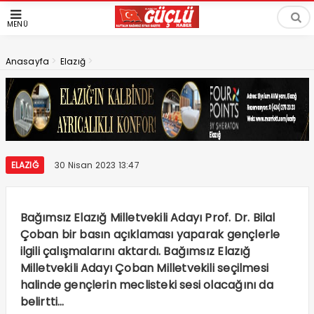
MENÜ
>
>
Anasayfa
Elazığ
ELAZIĞ
30 Nisan 2023 13:47
Bağımsız Elazığ Milletvekili Adayı Prof. Dr. Bilal
Çoban bir basın açıklaması yaparak gençlerle
ilgili çalışmalarını aktardı. Bağımsız Elazığ
Milletvekili Adayı Çoban Milletvekili seçilmesi
halinde gençlerin meclisteki sesi olacağını da
belirtti…