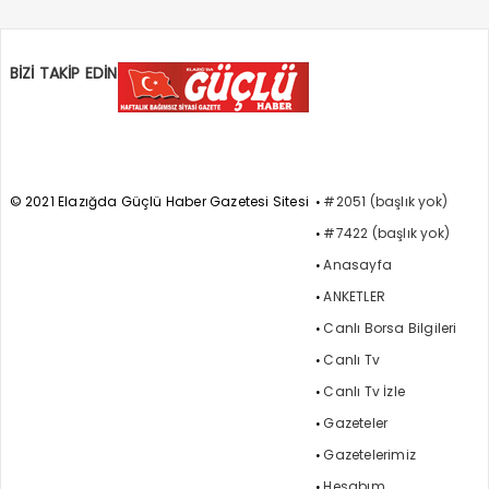
BİZİ TAKİP EDİN
© 2021 Elazığda Güçlü Haber Gazetesi Sitesi
#2051 (başlık yok)
#7422 (başlık yok)
Anasayfa
ANKETLER
Canlı Borsa Bilgileri
Canlı Tv
Canlı Tv İzle
Gazeteler
Gazetelerimiz
Hesabım