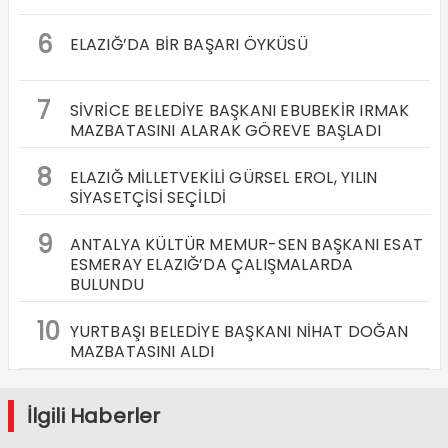
6
ELAZIĞ’DA BİR BAŞARI ÖYKÜSÜ
7
SİVRİCE BELEDİYE BAŞKANI EBUBEKİR IRMAK
MAZBATASINI ALARAK GÖREVE BAŞLADI
8
ELAZIĞ MİLLETVEKİLİ GÜRSEL EROL, YILIN
SİYASETÇİSİ SEÇİLDİ
9
ANTALYA KÜLTÜR MEMUR-SEN BAŞKANI ESAT
ESMERAY ELAZIĞ’DA ÇALIŞMALARDA
BULUNDU
10
YURTBAŞI BELEDİYE BAŞKANI NİHAT DOĞAN
MAZBATASINI ALDI
İlgili Haberler