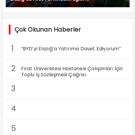
Çok Okunan Haberler
1
“BYD’yi Elazığ’a Yatırıma Davet Ediyorum”
2
Fırat Üniversitesi Hastanesi Çalışanları İçin
Toplu İş Sözleşmesi Çağrısı
3
4
5