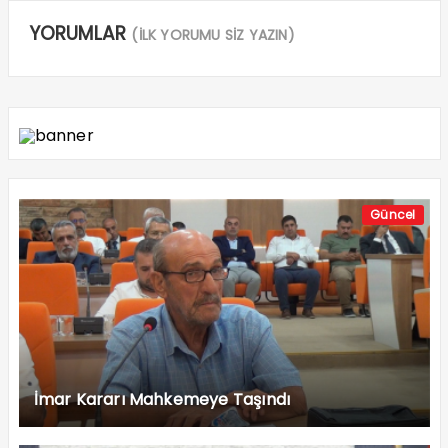
YORUMLAR
(İLK YORUMU SİZ YAZIN)
Güncel
İmar Kararı Mahkemeye Taşındı