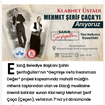
E
lazığ Belediye Başkanı Şahin
Şerifoğulları’nın “Geçmişe Vefa İnsanımıza
Değer” projesi kapsamında mahalli müziğin
mihenk taşlarından olan ve Elazığ musikisine
önemli katkılar sunan Klarnetçi Mehmet Şerif
Çaça (Çeçen), vefatının 7’nci yıl dönümünde