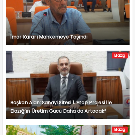
İmar Kararı Mahkemeye Taşındı
Elazığ
Başkan Alan: Sanayi Sitesi 1. Etap Projesi İle
Elazığ’ın Üretim Gücü Daha da Artacak”
Elazığ