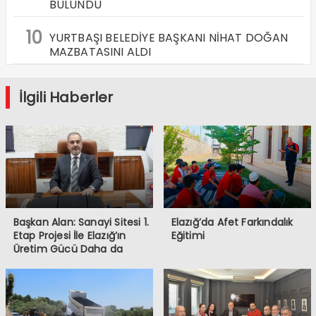
BULUNDU
10
YURTBAŞI BELEDİYE BAŞKANI NİHAT DOĞAN
MAZBATASINI ALDI
İlgili Haberler
Başkan Alan: Sanayi Sitesi 1.
Elazığ’da Afet Farkındalık
Etap Projesi İle Elazığ’ın
Eğitimi
Üretim Gücü Daha da
Artacak”