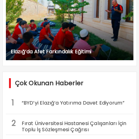
Elazığ’da Afet Farkındalık Eğitimi
Çok Okunan Haberler
1
“BYD’yi Elazığ’a Yatırıma Davet Ediyorum”
2
Fırat Üniversitesi Hastanesi Çalışanları İçin
Toplu İş Sözleşmesi Çağrısı