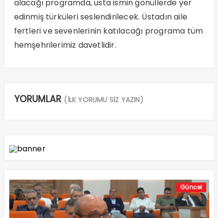
alacağı programda, usta ismin gönüllerde yer
edinmiş türküleri seslendirilecek. Üstadın aile
fertleri ve sevenlerinin katılacağı programa tüm
hemşehrilerimiz davetlidir.
YORUMLAR
(İLK YORUMU SİZ YAZIN)
Güncel