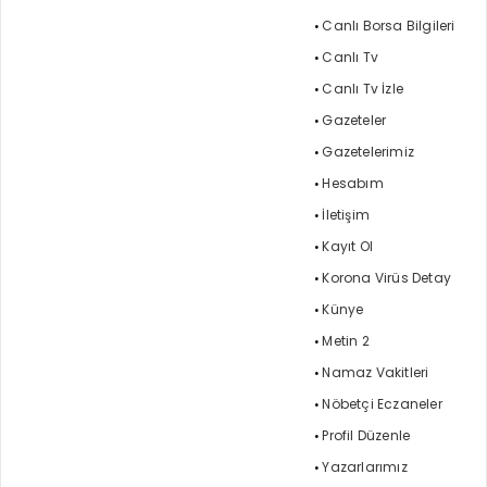
Canlı Borsa Bilgileri
Canlı Tv
Canlı Tv İzle
Gazeteler
Gazetelerimiz
Hesabım
İletişim
Kayıt Ol
Korona Virüs Detay
Künye
Metin 2
Namaz Vakitleri
Nöbetçi Eczaneler
Profil Düzenle
Yazarlarımız