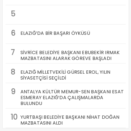
5
6
ELAZIĞ’DA BİR BAŞARI ÖYKÜSÜ
7
SİVRİCE BELEDİYE BAŞKANI EBUBEKİR IRMAK
MAZBATASINI ALARAK GÖREVE BAŞLADI
8
ELAZIĞ MİLLETVEKİLİ GÜRSEL EROL, YILIN
SİYASETÇİSİ SEÇİLDİ
9
ANTALYA KÜLTÜR MEMUR-SEN BAŞKANI ESAT
ESMERAY ELAZIĞ’DA ÇALIŞMALARDA
BULUNDU
10
YURTBAŞI BELEDİYE BAŞKANI NİHAT DOĞAN
MAZBATASINI ALDI