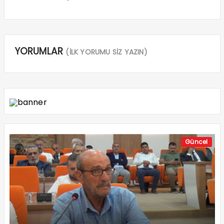
YORUMLAR
(İLK YORUMU SİZ YAZIN)
Güncel