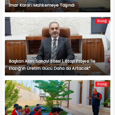
İmar Kararı Mahkemeye Taşındı
Elazığ
Başkan Alan: Sanayi Sitesi 1. Etap Projesi İle
Elazığ’ın Üretim Gücü Daha da Artacak”
Elazığ