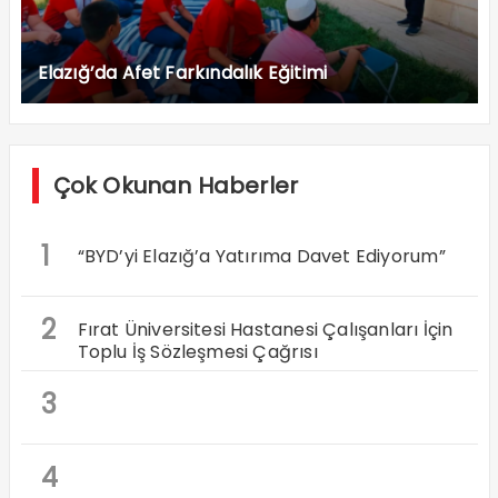
Elazığ’da Afet Farkındalık Eğitimi
Çok Okunan Haberler
1
“BYD’yi Elazığ’a Yatırıma Davet Ediyorum”
2
Fırat Üniversitesi Hastanesi Çalışanları İçin
Toplu İş Sözleşmesi Çağrısı
3
4