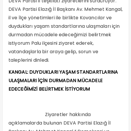
DEVA Partisi il teşkilatı ziyaretlerini sürdürüyor.
DEVA Partisi Elazığ İl Başkanı Av. Mehmet Kangal,
il ve İlçe yönetimleri ile birlikte Kovancılar ve
duydukları yaşam standartlarına ulaşmaları için
durmadan mücadele edeceğimizi belirtmek
istiyorum Palu ilçesini ziyaret ederek,
vatandaşlarla bir araya gelip, sorun ve
taleplerini dinledi.
KANGAL: DUYDUKLARI YAŞAM STANDARTLARINA
ULAŞMALARI İÇİN DURMADAN MÜCADELE
EDECEĞİMİZİ BELİRTMEK İSTİYORUM
Ziyaretler hakkında
açıklamalarda bulunan DEVA Partisi Elazığ İl