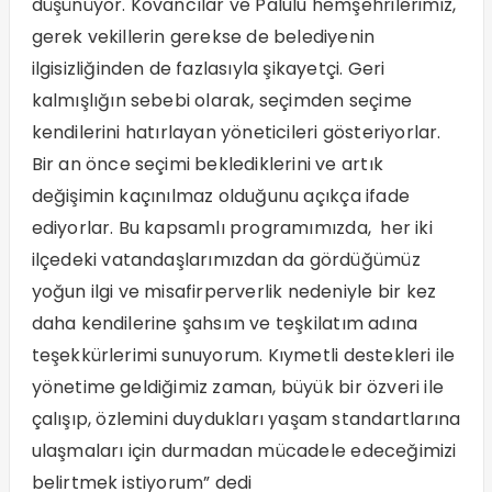
düşünüyor. Kovancılar ve Palulu hemşehrilerimiz,
gerek vekillerin gerekse de belediyenin
ilgisizliğinden de fazlasıyla şikayetçi. Geri
kalmışlığın sebebi olarak, seçimden seçime
kendilerini hatırlayan yöneticileri gösteriyorlar.
Bir an önce seçimi beklediklerini ve artık
değişimin kaçınılmaz olduğunu açıkça ifade
ediyorlar. Bu kapsamlı programımızda, her iki
ilçedeki vatandaşlarımızdan da gördüğümüz
yoğun ilgi ve misafirperverlik nedeniyle bir kez
daha kendilerine şahsım ve teşkilatım adına
teşekkürlerimi sunuyorum. Kıymetli destekleri ile
yönetime geldiğimiz zaman, büyük bir özveri ile
çalışıp, özlemini duydukları yaşam standartlarına
ulaşmaları için durmadan mücadele edeceğimizi
belirtmek istiyorum” dedi