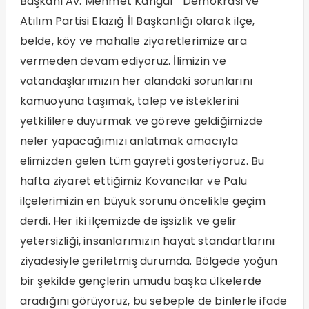
Başkanı Av. Mehmet Kangal ” Demokrasi ve
Atılım Partisi Elazığ İl Başkanlığı olarak ilçe,
belde, köy ve mahalle ziyaretlerimize ara
vermeden devam ediyoruz. İlimizin ve
vatandaşlarımızın her alandaki sorunlarını
kamuoyuna taşımak, talep ve isteklerini
yetkililere duyurmak ve göreve geldiğimizde
neler yapacağımızı anlatmak amacıyla
elimizden gelen tüm gayreti gösteriyoruz. Bu
hafta ziyaret ettiğimiz Kovancılar ve Palu
ilçelerimizin en büyük sorunu öncelikle geçim
derdi. Her iki ilçemizde de işsizlik ve gelir
yetersizliği, insanlarımızın hayat standartlarını
ziyadesiyle geriletmiş durumda. Bölgede yoğun
bir şekilde gençlerin umudu başka ülkelerde
aradığını görüyoruz, bu sebeple de binlerle ifade