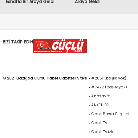
Esnafla Bir Araya Geldi
Araya Geldi
BİZİ TAKİP EDİN
© 2021 Elazığda Güçlü Haber Gazetesi Sitesi
#2051 (başlık yok)
#7422 (başlık yok)
Anasayfa
ANKETLER
Canlı Borsa Bilgileri
Canlı Tv
Canlı Tv İzle