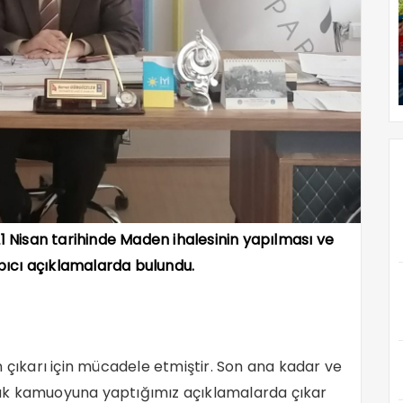
 21 Nisan tarihinde Maden ihalesinin yapılması ve
arpıcı açıklamalarda bulundu.
zin çıkarı için mücadele etmiştir. Son ana kadar ve
larak kamuoyuna yaptığımız açıklamalarda çıkar