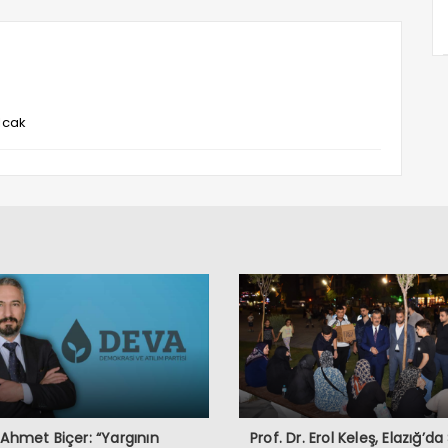
lcak
 Ahmet Biçer: “Yargının
Prof. Dr. Erol Keleş, Elazığ’da 