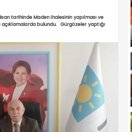
 Nisan tarihinde Maden ihalesinin yapılması ve
pıcı açıklamalarda bulundu. Gürgözeler yaptığı