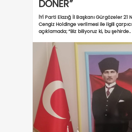
DÖNER”
İYİ Parti Elazığ İl Başkanı Gürgözeler 21
Cengiz Holdinge verilmesi ile ilgili çar
açıklamada; “Biz biliyoruz ki, bu şehirde..