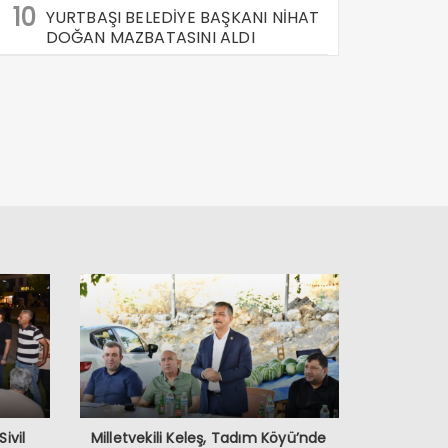
10
YURTBAŞI BELEDİYE BAŞKANI NİHAT
DOĞAN MAZBATASINI ALDI
Sivil
Milletvekili Keleş, Tadım Köyü’nde