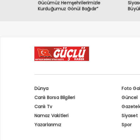
Gücümüz Hemşehrilerimizle
Siyas
Kurduğumuz Gönül Bağıdır”
Büyük
Dünya
Foto Gal
Canlı Borsa Bilgileri
Güncel
Canlı Tv
Gazetel
Namaz Vakitleri
Siyaset
Yazarlarımız
Spor