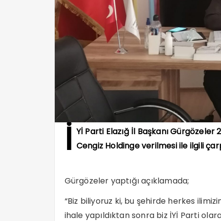
İ
Yİ Parti Elazığ İl Başkanı Gürgözeler
Cengiz Holdinge verilmesi ile ilgili ç
Gürgözeler yaptığı açıklamada;
“Biz biliyoruz ki, bu şehirde herkes ilimi
ihale yapıldıktan sonra biz İYİ Parti o