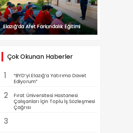
Elazığ’da Afet Farkındalık Eğitimi
Çok Okunan Haberler
1
“BYD’yi Elazığ’a Yatırıma Davet
Ediyorum”
2
Fırat Üniversitesi Hastanesi
Çalışanları İçin Toplu İş Sözleşmesi
Çağrısı
3