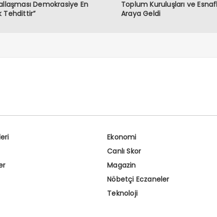
allaşması Demokrasiye En
Toplum Kuruluşları ve Esnafl
 Tehdittir”
Araya Geldi
eri
Ekonomi
Canlı Skor
er
Magazin
Nöbetçi Eczaneler
Teknoloji