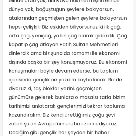
elinde ordu yok, dünyaya hükmetmişsin elinde
dünya yok, boğuştuğun şeylere bakıyorsun,
atalarından geçmişten gelen şeylere bakıyorsun
hepsi çelişkili. Biz eskiden biliyorsunuz ki ilk çağ,
orta çağ, yeniçağ, yakın çağ olarak giderdik. Çağ
kapatıp çağ atlayan Fatih Sultan Mehmetleri
dinlerdik ama biz şuna da tamamı ile ekonomi
dışında başka bir şey konuşmuyoruz. Bu ekonomi
konuşmaları böyle devam ederse, bu toplum
içerisinde gençlik ne yazık ki kaybolacak. Biz de
diyoruz ki, taş bloklar yerini, geçmişten
günümüze gelerek bunlara o masalsı tatla bizim
tarihimizi anlatarak gençlerimizi tekrar topluma
kazandıralım. Biz kendi ürettiğimiz çoğu şeyi
zaten şu an Avrupa’nın üretimi zannediyoruz.
Dediğim gibi gençlik her şeyden bir haber