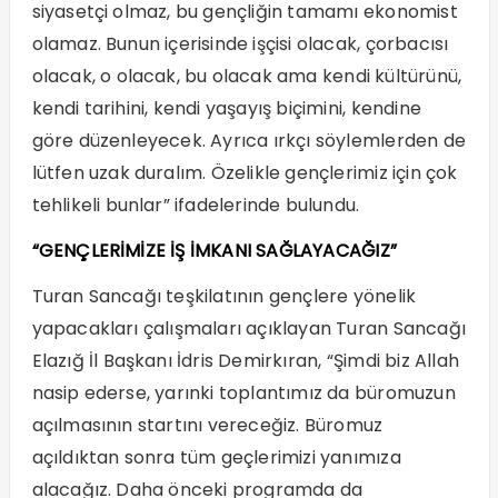
siyasetçi olmaz, bu gençliğin tamamı ekonomist
olamaz. Bunun içerisinde işçisi olacak, çorbacısı
olacak, o olacak, bu olacak ama kendi kültürünü,
kendi tarihini, kendi yaşayış biçimini, kendine
göre düzenleyecek. Ayrıca ırkçı söylemlerden de
lütfen uzak duralım. Özelikle gençlerimiz için çok
tehlikeli bunlar” ifadelerinde bulundu.
“GENÇLERİMİZE İŞ İMKANI SAĞLAYACAĞIZ”
Turan Sancağı teşkilatının gençlere yönelik
yapacakları çalışmaları açıklayan Turan Sancağı
Elazığ İl Başkanı İdris Demirkıran, “Şimdi biz Allah
nasip ederse, yarınki toplantımız da büromuzun
açılmasının startını vereceğiz. Büromuz
açıldıktan sonra tüm geçlerimizi yanımıza
alacağız. Daha önceki programda da