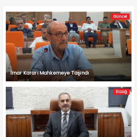
Güncel
İmar Kararı Mahkemeye Taşındı
Elazığ