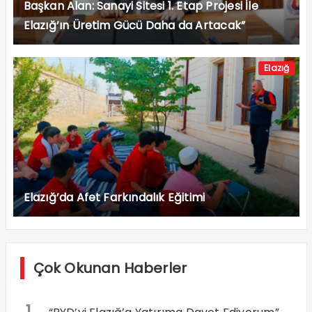
Başkan Alan: Sanayi Sitesi 1. Etap Projesi İle
Elazığ’ın Üretim Gücü Daha da Artacak”
Elazığ
Elazığ’da Afet Farkındalık Eğitimi
Çok Okunan Haberler