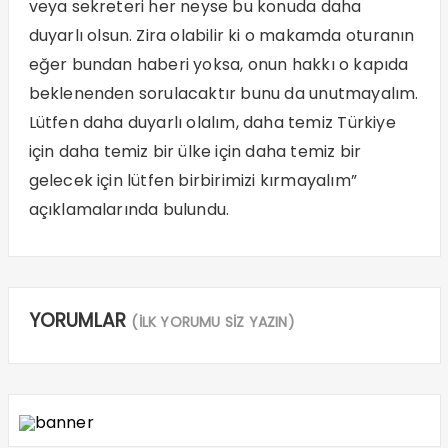
veya sekreteri her neyse bu konuda daha
duyarlı olsun. Zira olabilir ki o makamda oturanın
eğer bundan haberi yoksa, onun hakkı o kapıda
beklenenden sorulacaktır bunu da unutmayalım.
Lütfen daha duyarlı olalım, daha temiz Türkiye
için daha temiz bir ülke için daha temiz bir
gelecek için lütfen birbirimizi kırmayalım”
açıklamalarında bulundu.
YORUMLAR
(İLK YORUMU SİZ YAZIN)