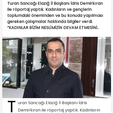
Turan Sancağı Elazığ İl Başkanı İdris Demirkıran
ile röportaj yaptık. Kadınların ve gençlerin
toplumdaki öneminden ve bu konuda yapılması
gereken çalışmalar hakkında bilgiler verdi.
“KADINLAR BİZİM NESLİMİZİN DEVAM ETMESİNİ..
T
uran Sancağı Elazığ İl Başkanı İdris
Demirkıran ile röportaj yaptık. Kadınların