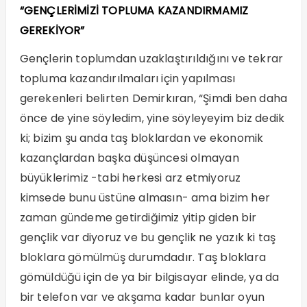
“GENÇLERİMİZİ TOPLUMA KAZANDIRMAMIZ
GEREKİYOR”
Gençlerin toplumdan uzaklaştırıldığını ve tekrar
topluma kazandırılmaları için yapılması
gerekenleri belirten Demirkıran, “Şimdi ben daha
önce de yine söyledim, yine söyleyeyim biz dedik
ki; bizim şu anda taş bloklardan ve ekonomik
kazançlardan başka düşüncesi olmayan
büyüklerimiz -tabi herkesi arz etmiyoruz
kimsede bunu üstüne almasın- ama bizim her
zaman gündeme getirdiğimiz yitip giden bir
gençlik var diyoruz ve bu gençlik ne yazık ki taş
bloklara gömülmüş durumdadır. Taş bloklara
gömüldüğü için de ya bir bilgisayar elinde, ya da
bir telefon var ve akşama kadar bunlar oyun