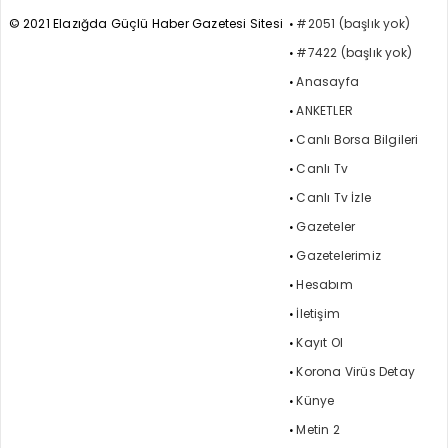
© 2021 Elazığda Güçlü Haber Gazetesi Sitesi
#2051 (başlık yok)
#7422 (başlık yok)
Anasayfa
ANKETLER
Canlı Borsa Bilgileri
Canlı Tv
Canlı Tv İzle
Gazeteler
Gazetelerimiz
Hesabım
İletişim
Kayıt Ol
Korona Virüs Detay
Künye
Metin 2