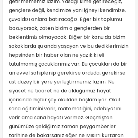
getirmememiz lazım. Yasağı kime getireceğiz,
gençlere değil, kendimize yani iğneyi kendimize,
çuvaldızı onlara batıracağız. Eğer biz toplumu
bozuyorsak, zaten bizim o gençlerden bir
beklentimiz olmayacak. Diğer bir konu da bizim
sokaklarda şu anda yaşayan ve bu dediklerimizin
hepsinden bir haber olan ne yazık ki eli
tutulmamış çocuklarımız var. Bu çocukları da bir
an evvel sahiplenip gerekirse orduda, gerekirse
üst düzey bir yere yerleştirmemiz lazım. Ne
siyaset ne ticaret ne de olduğumuz hayat
içerisinde hiçbir şey okuldan başlamıyor. Okul
sana eğitimini verir, matematiğini, edebiyatını
verir ama sana hayatı vermez. Geçmişten
günümüze geldiğimiz zaman peygamberler
tarihine de bakarsanız eğer ne Mısır’ı kurtaran