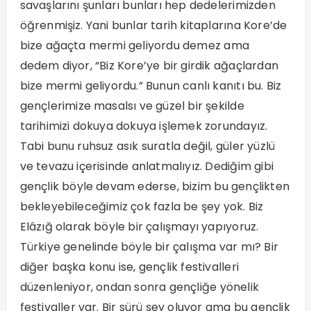
savaşlarını şunları bunları hep dedelerimizden
öğrenmişiz. Yani bunlar tarih kitaplarına Kore’de
bize ağaçta mermi geliyordu demez ama
dedem diyor, “Biz Kore’ye bir girdik ağaçlardan
bize mermi geliyordu.” Bunun canlı kanıtı bu. Biz
gençlerimize masalsı ve güzel bir şekilde
tarihimizi dokuya dokuya işlemek zorundayız.
Tabi bunu ruhsuz asık suratla değil, güler yüzlü
ve tevazu içerisinde anlatmalıyız. Dediğim gibi
gençlik böyle devam ederse, bizim bu gençlikten
bekleyebileceğimiz çok fazla be şey yok. Biz
Elâzığ olarak böyle bir çalışmayı yapıyoruz.
Türkiye genelinde böyle bir çalışma var mı? Bir
diğer başka konu ise, gençlik festivalleri
düzenleniyor, ondan sonra gençliğe yönelik
festivaller var. Bir sürü şey oluyor ama bu gençlik