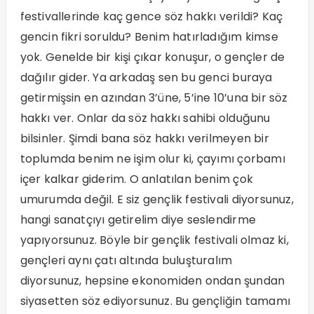
festivallerinde kaç gence söz hakkı verildi? Kaç
gencin fikri soruldu? Benim hatırladığım kimse
yok. Genelde bir kişi çıkar konuşur, o gençler de
dağılır gider. Ya arkadaş sen bu genci buraya
getirmişsin en azından 3’üne, 5’ine 10’una bir söz
hakkı ver. Onlar da söz hakkı sahibi olduğunu
bilsinler. Şimdi bana söz hakkı verilmeyen bir
toplumda benim ne işim olur ki, çayımı çorbamı
içer kalkar giderim. O anlatılan benim çok
umurumda değil. E siz gençlik festivali diyorsunuz,
hangi sanatçıyı getirelim diye seslendirme
yapıyorsunuz. Böyle bir gençlik festivali olmaz ki,
gençleri aynı çatı altında buluşturalım
diyorsunuz, hepsine ekonomiden ondan şundan
siyasetten söz ediyorsunuz. Bu gençliğin tamamı