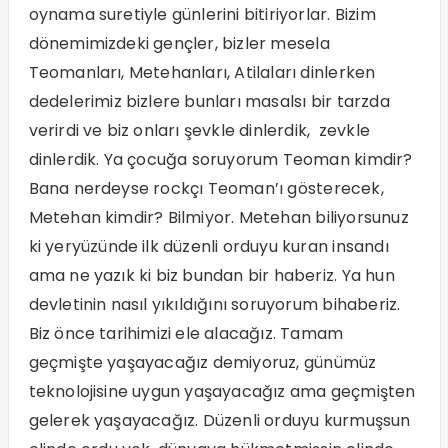
oynama suretiyle günlerini bitiriyorlar. Bizim
dönemimizdeki gençler, bizler mesela
Teomanları, Metehanları, Atilaları dinlerken
dedelerimiz bizlere bunları masalsı bir tarzda
verirdi ve biz onları şevkle dinlerdik, zevkle
dinlerdik. Ya çocuğa soruyorum Teoman kimdir?
Bana nerdeyse rockçı Teoman’ı gösterecek,
Metehan kimdir? Bilmiyor. Metehan biliyorsunuz
ki yeryüzünde ilk düzenli orduyu kuran insandı
ama ne yazık ki biz bundan bir haberiz. Ya hun
devletinin nasıl yıkıldığını soruyorum bihaberiz.
Biz önce tarihimizi ele alacağız. Tamam
geçmişte yaşayacağız demiyoruz, günümüz
teknolojisine uygun yaşayacağız ama geçmişten
gelerek yaşayacağız. Düzenli orduyu kurmuşsun