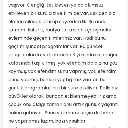
yaşıyor. Gençliği tetikleyen ya da olumsuz
etkileyen bir sürü dizi ve film de var. Eskiden biz
filmleri ailecek oturup seyrederdik. Şu anda
tamamı küfürlü, mafya tarzı silahlı çatışmalar
eyleminde geçen filmlerimiz var. Hadi bunu
geçtim güncel programlar var. Bu güncel
programlarda, yok efendim 3 yaşındaki çocuğun
kafasında taşı kırmış, yok efendim baldızına göz
koymuş, yok efendim şunu yapmış, yok efendim
bunu yapmış, bunları yaptığımız zaman bu
günlük programlar bizi bir süre etkiliyor. Belki biz
büyükler olarak, bundan etkilenmeyebiliriz ama
çocuk onu aldığı zaman onu artık günlük yaşantı
haline getiriyor. Bunu yapmaması için de bizim
ne yapmamız lazım, bazı yasaklar