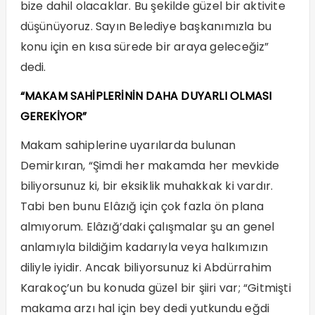
bize dahil olacaklar. Bu şekilde güzel bir aktivite
düşünüyoruz. Sayın Belediye başkanımızla bu
konu için en kısa sürede bir araya geleceğiz”
dedi.
“MAKAM SAHİPLERİNİN DAHA DUYARLI OLMASI
GEREKİYOR”
Makam sahiplerine uyarılarda bulunan
Demirkıran, “Şimdi her makamda her mevkide
biliyorsunuz ki, bir eksiklik muhakkak ki vardır.
Tabi ben bunu Elâzığ için çok fazla ön plana
almıyorum. Elâzığ’daki çalışmalar şu an genel
anlamıyla bildiğim kadarıyla veya halkımızın
diliyle iyidir. Ancak biliyorsunuz ki Abdürrahim
Karakoç’un bu konuda güzel bir şiiri var; “Gitmişti
makama arzı hal için bey dedi yutkundu eğdi