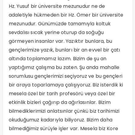
Hz. Yusuf bir üniversite mezunudur ne de
adaletiyle hükmeden bir Hz. Ömer bir üniversite
mezunudur. Günümüzde tamamıyla koltuk
sevdalısı sıcak yerine oturup da soğuğu
görmeyen insanlar var. Yazıktır bunlara, bu
gençlerimize yazık, bunları bir an evvel bir çatı
altında toplamamız lazım. Bizim de şu an
yaptığımız çalışma bu zaten. Şu anda mahalle
sorumlusu gençlerimizi seçiyoruz ve bu gençleri
bir araya toparlamaya çalışıyoruz. Biz isterdik ki
mesela özel bir tarih profesörü veya özel bir
etkinlik bizleri çağırıp da ağırlasınlar. Bizim
bilmediklerimizi anlatsınlar çünkü biz tarihimizi
okuduğumuz kadarıyla biliyoruz. Bizim daha
bilmediğimiz sürüyle işler var. Mesela biz Kore