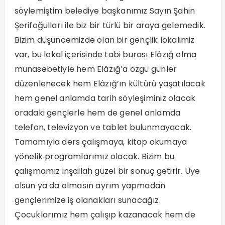
söylemiştim belediye başkanımız Sayın Şahin
Şerifoğulları ile biz bir türlü bir araya gelemedik.
Bizim düşüncemizde olan bir gençlik lokalimiz
var, bu lokal içerisinde tabi burası Elâzığ olma
münasebetiyle hem Elâzığ’a özgü günler
düzenlenecek hem Elâzığ’ın kültürü yaşatılacak
hem genel anlamda tarih söyleşiminiz olacak
oradaki gençlerle hem de genel anlamda
telefon, televizyon ve tablet bulunmayacak.
Tamamıyla ders çalışmaya, kitap okumaya
yönelik programlarımız olacak. Bizim bu
çalışmamız inşallah güzel bir sonuç getirir. Üye
olsun ya da olmasın ayrım yapmadan
gençlerimize iş olanakları sunacağız.
Çocuklarımız hem çalışıp kazanacak hem de