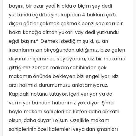
başını, bir azar yedi ki oldu o biçim şey dedi
yutkundu eğdi başını, kapıdan 4 büklüm çıktı
dışarı gözler çakmak çakmak benzi sap sarı bir
baktı konağa alttan yukarı vay dedi yutkundu
eğdi başını.“ Demek istediğim şu ki, şu an
insanlarımızın birçoğundan aldığımız, bize gelen
duyumlar içerisinde söylüyorum, biz bir makama
gittiğimiz zaman makam sahibinden çok
makamın önünde bekleyen bizi engelliyor. Biz
arzı halimizi, durumumuzu anlatamıyoruz.
Kapıdaki notunu tutuyor, içeri veriyor ya da
vermiyor bundan haberimiz yok diyor. Şimdi
böyle makam sahipleri de lütfen daha dikkatli
olsun, daha duyarlı olsun. Özelikle makam
sahiplerinin özel kalemleri veya danışmanları