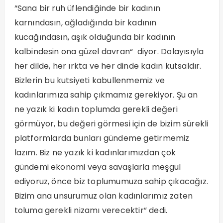
“Sana bir ruh üflendiğinde bir kadının
karnındasın, ağladığında bir kadının
kucağındasın, aşık olduğunda bir kadının
kalbindesin ona güzel davran“ diyor. Dolayısıyla
her dilde, her ırkta ve her dinde kadın kutsaldır.
Bizlerin bu kutsiyeti kabullenmemiz ve
kadınlarımıza sahip çıkmamız gerekiyor. Şu an
ne yazık ki kadın toplumda gerekli değeri
görmüyor, bu değeri görmesi için de bizim sürekli
platformlarda bunları gündeme getirmemiz
lazım. Biz ne yazık ki kadınlarımızdan çok
gündemi ekonomi veya savaşlarla meşgul
ediyoruz, önce biz toplumumuza sahip çıkacağız.
Bizim ana unsurumuz olan kadınlarımız zaten
toluma gerekli nizamı verecektir” dedi.