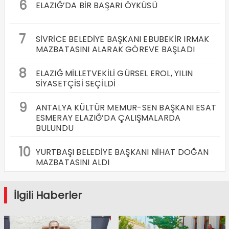
6
ELAZIĞ’DA BİR BAŞARI ÖYKÜSÜ
7
SİVRİCE BELEDİYE BAŞKANI EBUBEKİR IRMAK
MAZBATASINI ALARAK GÖREVE BAŞLADI
8
ELAZIĞ MİLLETVEKİLİ GÜRSEL EROL, YILIN
SİYASETÇİSİ SEÇİLDİ
9
ANTALYA KÜLTÜR MEMUR-SEN BAŞKANI ESAT
ESMERAY ELAZIĞ’DA ÇALIŞMALARDA
BULUNDU
10
YURTBAŞI BELEDİYE BAŞKANI NİHAT DOĞAN
MAZBATASINI ALDI
İlgili Haberler