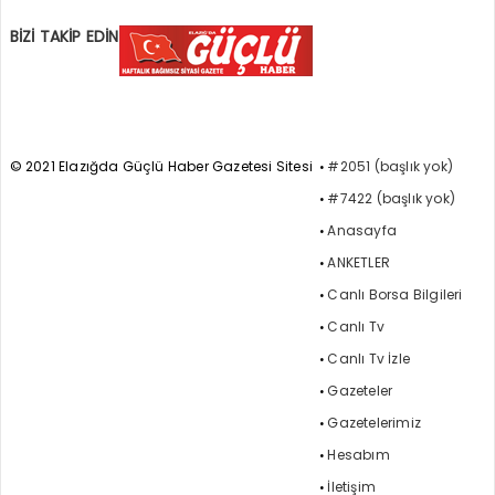
BİZİ TAKİP EDİN
© 2021 Elazığda Güçlü Haber Gazetesi Sitesi
#2051 (başlık yok)
#7422 (başlık yok)
Anasayfa
ANKETLER
Canlı Borsa Bilgileri
Canlı Tv
Canlı Tv İzle
Gazeteler
Gazetelerimiz
Hesabım
İletişim