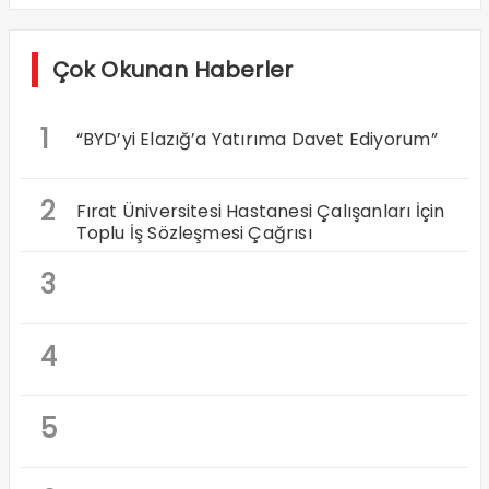
Çok Okunan Haberler
1
“BYD’yi Elazığ’a Yatırıma Davet Ediyorum”
2
Fırat Üniversitesi Hastanesi Çalışanları İçin
Toplu İş Sözleşmesi Çağrısı
3
4
5