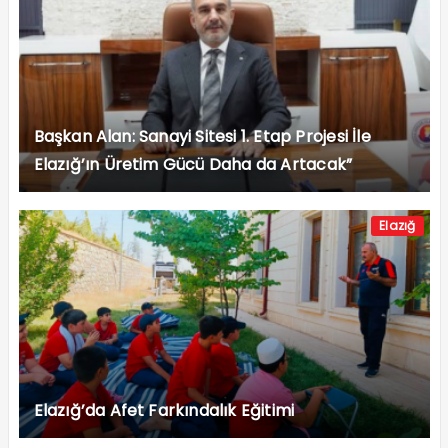
Başkan Alan: Sanayi Sitesi 1. Etap Projesi İle
Elazığ’ın Üretim Gücü Daha da Artacak”
Elazığ
Elazığ’da Afet Farkındalık Eğitimi