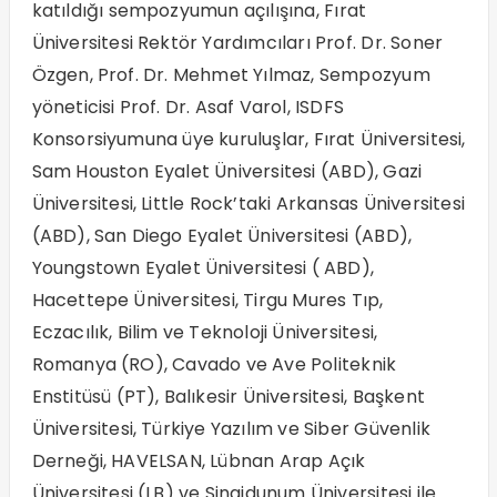
katıldığı sempozyumun açılışına, Fırat
Üniversitesi Rektör Yardımcıları Prof. Dr. Soner
Özgen, Prof. Dr. Mehmet Yılmaz, Sempozyum
yöneticisi Prof. Dr. Asaf Varol, ISDFS
Konsorsiyumuna üye kuruluşlar, Fırat Üniversitesi,
Sam Houston Eyalet Üniversitesi (ABD), Gazi
Üniversitesi, Little Rock’taki Arkansas Üniversitesi
(ABD), San Diego Eyalet Üniversitesi (ABD),
Youngstown Eyalet Üniversitesi ( ABD),
Hacettepe Üniversitesi, Tirgu Mures Tıp,
Eczacılık, Bilim ve Teknoloji Üniversitesi,
Romanya (RO), Cavado ve Ave Politeknik
Enstitüsü (PT), Balıkesir Üniversitesi, Başkent
Üniversitesi, Türkiye Yazılım ve Siber Güvenlik
Derneği, HAVELSAN, Lübnan Arap Açık
Üniversitesi (LB) ve Singidunum Üniversitesi ile