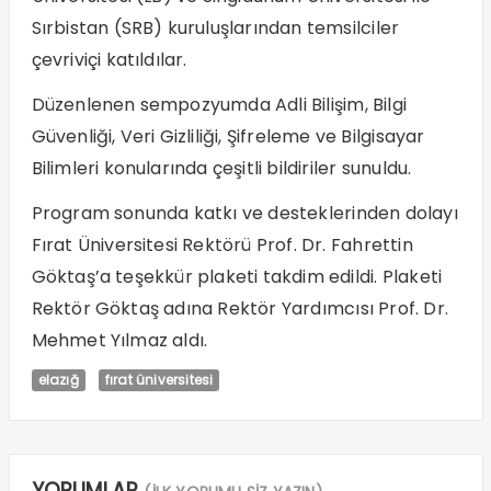
Sırbistan (SRB) kuruluşlarından temsilciler
çevriviçi katıldılar.
Düzenlenen sempozyumda Adli Bilişim, Bilgi
Güvenliği, Veri Gizliliği, Şifreleme ve Bilgisayar
Bilimleri konularında çeşitli bildiriler sunuldu.
Program sonunda katkı ve desteklerinden dolayı
Fırat Üniversitesi Rektörü Prof. Dr. Fahrettin
Göktaş’a teşekkür plaketi takdim edildi. Plaketi
Rektör Göktaş adına Rektör Yardımcısı Prof. Dr.
Mehmet Yılmaz aldı.
elazığ
fırat üniversitesi
YORUMLAR