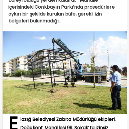
büfeyi olduğu yerden kaldırdı. Mahalle
içerisindeki Conkbayırı Parkı’nda prosedürlere
aykırı bir şekilde kurulan büfe, gerekli izin
belgeleri bulunmadığı..
E
lazığ Belediyesi Zabıta Müdürlüğü ekipleri,
Doğukent Mahallesi 99. Sokak’ta izinsiz