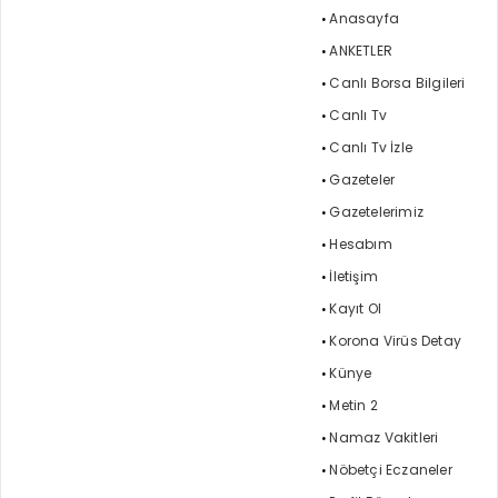
Anasayfa
ANKETLER
Canlı Borsa Bilgileri
Canlı Tv
Canlı Tv İzle
Gazeteler
Gazetelerimiz
Hesabım
İletişim
Kayıt Ol
Korona Virüs Detay
Künye
Metin 2
Namaz Vakitleri
Nöbetçi Eczaneler