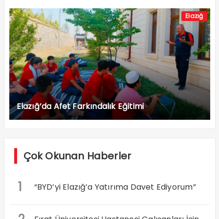
Elazığ
Elazığ’da Afet Farkındalık Eğitimi
Çok Okunan Haberler
1
“BYD’yi Elazığ’a Yatırıma Davet Ediyorum”