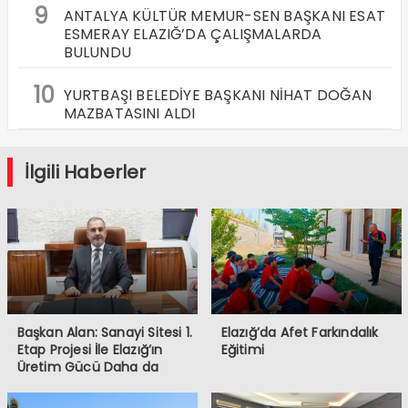
9
ANTALYA KÜLTÜR MEMUR-SEN BAŞKANI ESAT
ESMERAY ELAZIĞ’DA ÇALIŞMALARDA
BULUNDU
10
YURTBAŞI BELEDİYE BAŞKANI NİHAT DOĞAN
MAZBATASINI ALDI
İlgili Haberler
Başkan Alan: Sanayi Sitesi 1.
Elazığ’da Afet Farkındalık
Etap Projesi İle Elazığ’ın
Eğitimi
Üretim Gücü Daha da
Artacak”