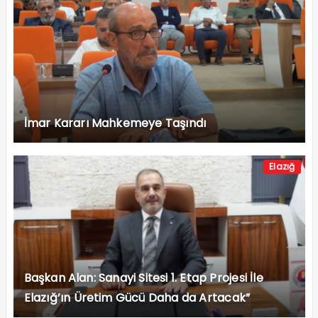
İmar Kararı Mahkemeye Taşındı
Elazığ
Başkan Alan: Sanayi Sitesi 1. Etap Projesi İle
Elazığ’ın Üretim Gücü Daha da Artacak”