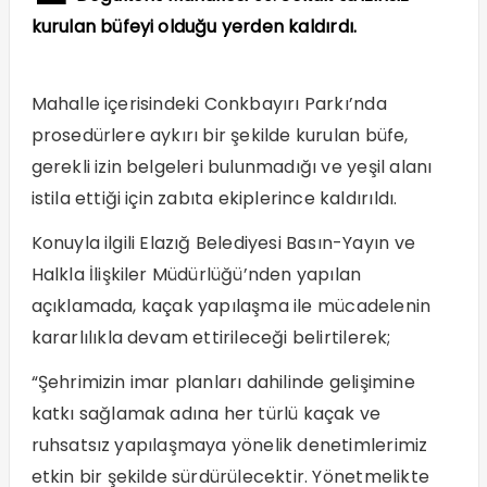
kurulan büfeyi olduğu yerden kaldırdı.
Mahalle içerisindeki Conkbayırı Parkı’nda
prosedürlere aykırı bir şekilde kurulan büfe,
gerekli izin belgeleri bulunmadığı ve yeşil alanı
istila ettiği için zabıta ekiplerince kaldırıldı.
Konuyla ilgili Elazığ Belediyesi Basın-Yayın ve
Halkla İlişkiler Müdürlüğü’nden yapılan
açıklamada, kaçak yapılaşma ile mücadelenin
kararlılıkla devam ettirileceği belirtilerek;
“Şehrimizin imar planları dahilinde gelişimine
katkı sağlamak adına her türlü kaçak ve
ruhsatsız yapılaşmaya yönelik denetimlerimiz
etkin bir şekilde sürdürülecektir. Yönetmelikte