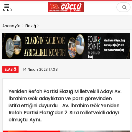
MENÜ
>
>
Anasayfa
Elazığ
ELAZIĞ
14 Nisan 2023 17:38
Yeniden Refah Partisi Elazığ Milletvekili Adayı Av.
İbrahim Gök adaylıktan ve parti görevinden
istifa ettiğini duyurdu. Av. İbrahim Gök Yeniden
Refah Partisi Elazığ’dan 2. Sıra milletvekili adayı
olmuştu. Aynı..