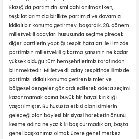
Elazığ’da partimizin ismi dahi anılmaz iken,
teşkilatlarımızla birlikte partimizi ve davamızı
iddialı bir konuma getirmeyi başardık. 28. dönem
milletvekili adayları hususunda seçime girecek
diğer partilerin yaptığı tespit hataları ile ilimizde
partimizin milletvekili çıkarma şansının ne kadar
yüksek olduğu tüm hemşehrilerimiz tarafından
bilinmektedir. Milletvekili aday tespitinde ilimizde
partimizi iddialı konuma getiren isimler ve
bölgesel dengeler göz ardı edilerek adeta seçimi
kazanmamak adına büyük bir hayal kırıklığı
yaşatılmıştır. Bu hususta etkisi olan isimlerin
geleceği olan böylesi bir siyasi hareketin önünü
kesme adına ne yazık ki boş durmadıkları, başta
genel başkanımız olmak üzere genel merkez