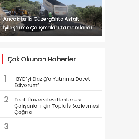
Arıcak’ta İki Güzergâhta Asfalt
İyileştirme Çalışmaları Tamamlandı
Çok Okunan Haberler
1
“BYD’yi Elazığ’a Yatırıma Davet
Ediyorum”
2
Fırat Üniversitesi Hastanesi
Çalışanları İçin Toplu İş Sözleşmesi
Çağrısı
3