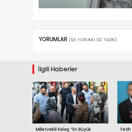
YORUMLAR
(İLK YORUMU SİZ YAZIN)
İlgili Haberler
Milletvekili Keleş: “En Büyük
Fetih