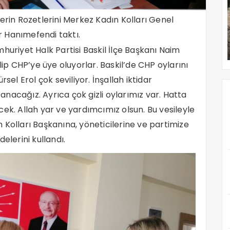
erin Rozetlerini Merkez Kadın Kolları Genel
 Hanımefendi taktı.
huriyet Halk Partisi Baskil İlçe Başkanı Naim
lip CHP’ye üye oluyorlar. Baskil’de CHP oylarını
sel Erol çok seviliyor. İnşallah iktidar
nacağız. Ayrıca çok gizli oylarımız var. Hatta
ek. Allah yar ve yardımcımız olsun. Bu vesileyle
 Kolları Başkanına, yöneticilerine ve partimize
elerini kullandı.