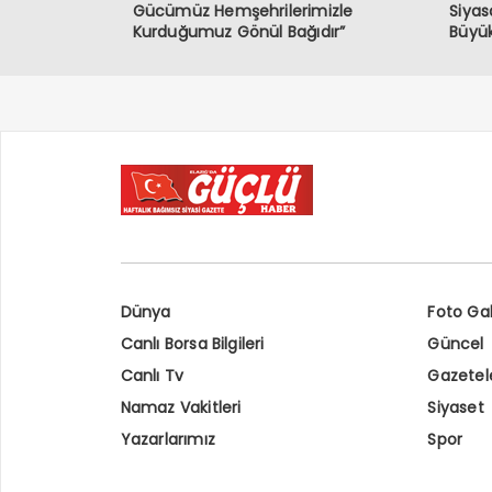
Gücümüz Hemşehrilerimizle
Siyas
Kurduğumuz Gönül Bağıdır”
Büyük
Dünya
Foto Gal
Canlı Borsa Bilgileri
Güncel
Canlı Tv
Gazetel
Namaz Vakitleri
Siyaset
Yazarlarımız
Spor