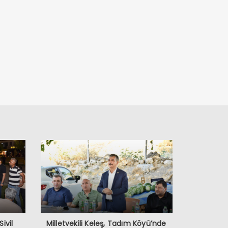
Sivil
Milletvekili Keleş, Tadım Köyü’nde