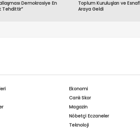
allaşması Demokrasiye En
Toplum Kuruluşları ve Esnafl
 Tehdittir”
Araya Geldi
eri
Ekonomi
Canlı Skor
er
Magazin
Nöbetçi Eczaneler
Teknoloji