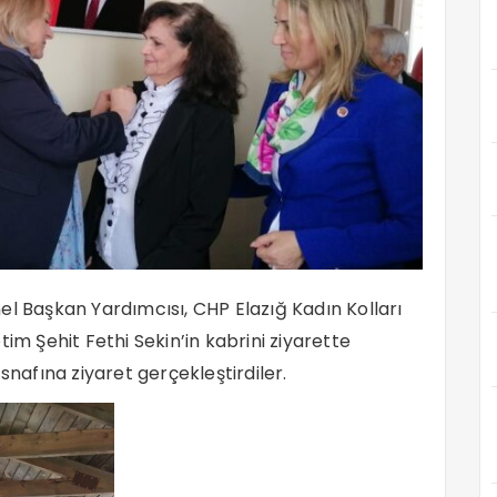
el Başkan Yardımcısı, CHP Elazığ Kadın Kolları
im Şehit Fethi Sekin’in kabrini ziyarette
snafına ziyaret gerçekleştirdiler.