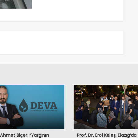
 Ahmet Biçer: “Yargının
Prof. Dr. Erol Keleş, Elazığ’da 