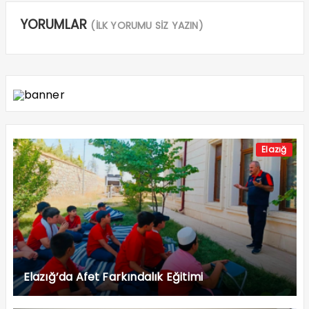
YORUMLAR
(İLK YORUMU SİZ YAZIN)
Elazığ
Elazığ’da Afet Farkındalık Eğitimi