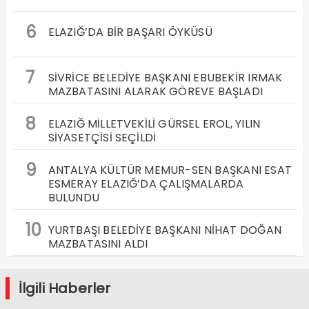
6
ELAZIĞ’DA BİR BAŞARI ÖYKÜSÜ
7
SİVRİCE BELEDİYE BAŞKANI EBUBEKİR IRMAK
MAZBATASINI ALARAK GÖREVE BAŞLADI
8
ELAZIĞ MİLLETVEKİLİ GÜRSEL EROL, YILIN
SİYASETÇİSİ SEÇİLDİ
9
ANTALYA KÜLTÜR MEMUR-SEN BAŞKANI ESAT
ESMERAY ELAZIĞ’DA ÇALIŞMALARDA
BULUNDU
10
YURTBAŞI BELEDİYE BAŞKANI NİHAT DOĞAN
MAZBATASINI ALDI
İlgili Haberler