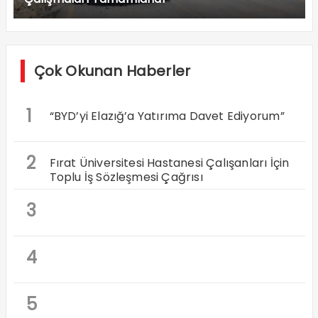
Çok Okunan Haberler
1
“BYD’yi Elazığ’a Yatırıma Davet Ediyorum”
2
Fırat Üniversitesi Hastanesi Çalışanları İçin
Toplu İş Sözleşmesi Çağrısı
3
4
5