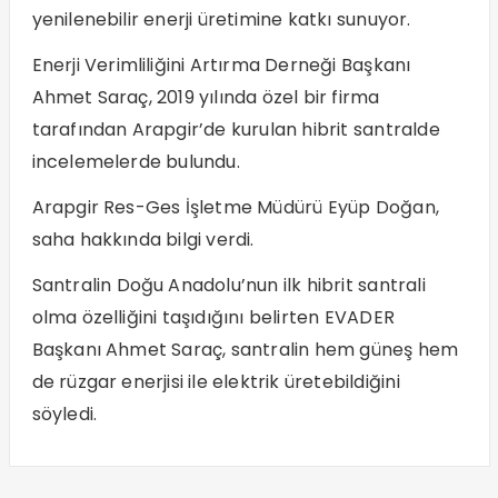
yenilenebilir enerji üretimine katkı sunuyor.
Enerji Verimliliğini Artırma Derneği Başkanı
Ahmet Saraç, 2019 yılında özel bir firma
tarafından Arapgir’de kurulan hibrit santralde
incelemelerde bulundu.
Arapgir Res-Ges İşletme Müdürü Eyüp Doğan,
saha hakkında bilgi verdi.
Santralin Doğu Anadolu’nun ilk hibrit santrali
olma özelliğini taşıdığını belirten EVADER
Başkanı Ahmet Saraç, santralin hem güneş hem
de rüzgar enerjisi ile elektrik üretebildiğini
söyledi.