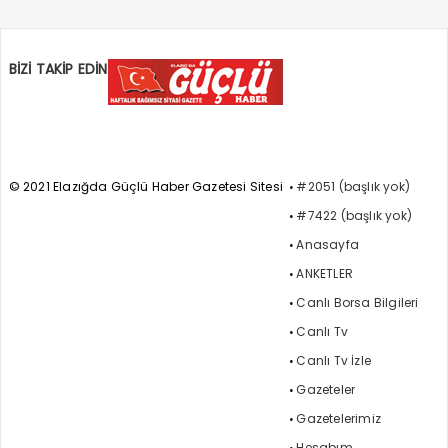
BİZİ TAKİP EDİN
© 2021 Elazığda Güçlü Haber Gazetesi Sitesi
#2051 (başlık yok)
#7422 (başlık yok)
Anasayfa
ANKETLER
Canlı Borsa Bilgileri
Canlı Tv
Canlı Tv İzle
Gazeteler
Gazetelerimiz
Hesabım