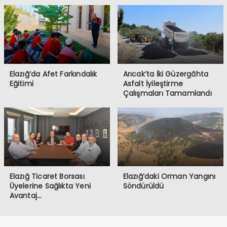
Elazığ’da Afet Farkındalık
Arıcak’ta İki Güzergâhta
Eğitimi
Asfalt İyileştirme
Çalışmaları Tamamlandı
Elazığ Ticaret Borsası
Elazığ’daki Orman Yangını
Üyelerine Sağlıkta Yeni
Söndürüldü
Avantaj…