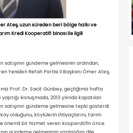
er Ateş, uzun süreden beri bölge halkı ve
m Kredi Kooperatifi binası ile ilgili
ın satışının gündeme gelmesinin ardından,
ren Yeniden Refah Partisi il Başkanı Ömer Ateş,
miz Prof. Dr. Sacit Günbey, geçtiğimiz hafta
e yaptığı konuşmada, 2013 yılında kapatılan
ın satışının gündeme gelmesine tepki gösterdi.
öy olduğunu, köylülerin ihtiyaçlarını, tarım
esine önemli bir hizmet veren kooperatifin önce
ının gündeme gelmesinin yanlışlığını dile