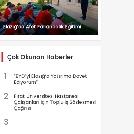
Elazığ’da Afet Farkındalık Eğitimi
Çok Okunan Haberler
1
“BYD’yi Elazığ’a Yatırıma Davet
Ediyorum”
2
Fırat Üniversitesi Hastanesi
Çalışanları İçin Toplu İş Sözleşmesi
Çağrısı
3