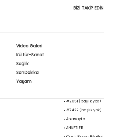
BİZİ TAKİP EDİN
Video Galeri
Kültür-Sanat
Sağlık
SonDakika
Yaşam
#2051 (başlık yok)
#7422 (başlık yok)
Anasayfa
ANKETLER
Canlı Borsa Bilgileri