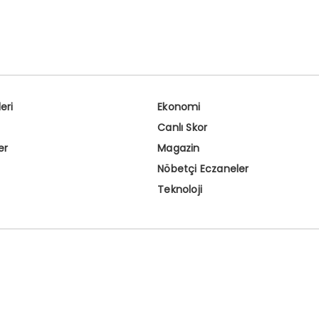
eri
Ekonomi
Canlı Skor
er
Magazin
Nöbetçi Eczaneler
Teknoloji