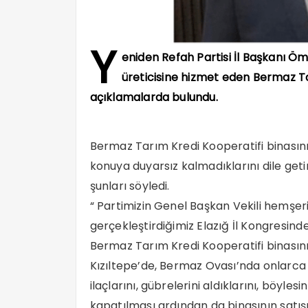
Y
eniden Refah Partisi İl Başkanı Öm
üreticisine hizmet eden Bermaz Tarı
açıklamalarda bulundu.
Bermaz Tarım Kredi Kooperatifi binasın
konuya duyarsız kalmadıklarını dile geti
şunları söyledi.
“ Partimizin Genel Başkan Vekili hemşeri
gerçekleştirdiğimiz Elazığ İl Kongresind
Bermaz Tarım Kredi Kooperatifi binasın
Kızıltepe’de, Bermaz Ovası’nda onlarca k
ilaçlarını, gübrelerini aldıklarını, böyl
kapatılması ardından da binasının satış