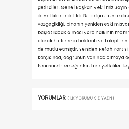
getirdiler. Genel Başkan Vekilimiz Sayın
ile yetkililere iletildi. Bu gelişmenin a
vazgeçildiği, binanın yeniden eski misy
başlatılacak olması yöre halkının memnu
olarak halkımızın beklenti ve taleplerine
de mutlu etmiştir. Yeniden Refah Partisi,
karşısında, doğrunun yanında olmaya de
konusunda emeği olan tüm yetkililer teş
YORUMLAR
(İLK YORUMU SİZ YAZIN)