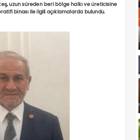
eş, uzun süreden beri bölge halkı ve üreticisine
ifi binası ile ilgili açıklamalarda bulundu.