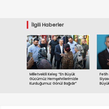
İlgili Haberler
Milletvekili Keleş: “En Büyük
Fetih
Gücümüz Hemşehrilerimizle
Siyas
Kurduğumuz Gönül Bağıdır”
Büyük