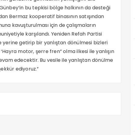
 Günbey’in bu tepkisi bölge halkının da desteği
rdından Bermaz kooperatif binasının satışından
onuna kavuşturulması için de çalışmaların
niyetiyle karşılandı. Yeniden Refah Partisi
 yerine getirip bir yanlıştan dönülmesi bizleri
 ‘Hayra motor, şerre fren” olma ilkesi ile yanlışın
vam edecektir. Bu vesile ile yanlıştan dönülme
ekkür ediyoruz.”