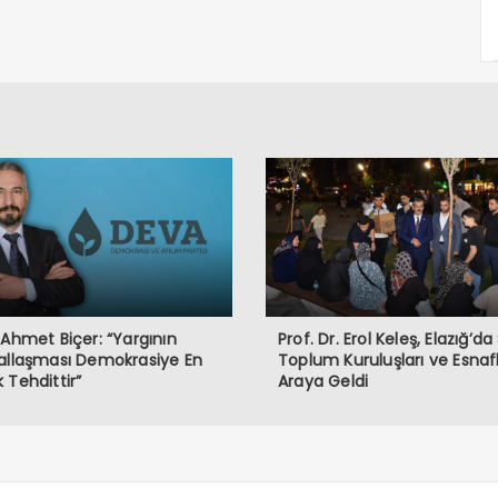
 Ahmet Biçer: “Yargının
Prof. Dr. Erol Keleş, Elazığ’da 
allaşması Demokrasiye En
Toplum Kuruluşları ve Esnafl
 Tehdittir”
Araya Geldi