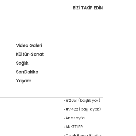
BİZİ TAKİP EDİN
Video Galeri
Kültür-Sanat
Sağlık
SonDakika
Yaşam
#2051 (başlık yok)
#7422 (başlık yok)
Anasayfa
ANKETLER
Canlı Borsa Bilgileri