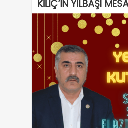
KILIÇ’IN YILBAŞI MESA