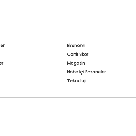
eri
Ekonomi
Canlı Skor
er
Magazin
Nöbetçi Eczaneler
Teknoloji