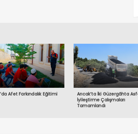
ğ’da Afet Farkındalık Eğitimi
Arıcak’ta İki Güzergâhta Asf
İyileştirme Çalışmaları
Tamamlandı