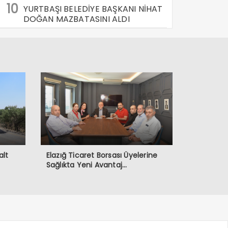
10
YURTBAŞI BELEDİYE BAŞKANI NİHAT
DOĞAN MAZBATASINI ALDI
alt
Elazığ Ticaret Borsası Üyelerine
Sağlıkta Yeni Avantaj…