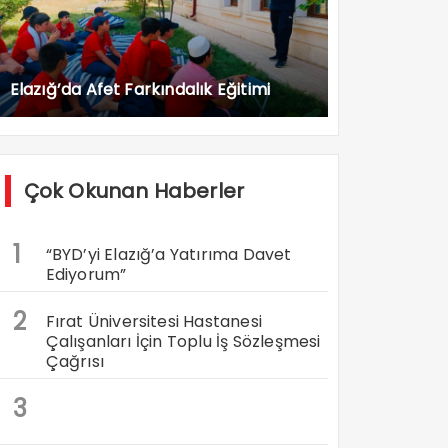
Elazığ’da Afet Farkındalık Eğitimi
Çok Okunan Haberler
1
“BYD’yi Elazığ’a Yatırıma Davet
Ediyorum”
2
Fırat Üniversitesi Hastanesi
Çalışanları İçin Toplu İş Sözleşmesi
Çağrısı
3