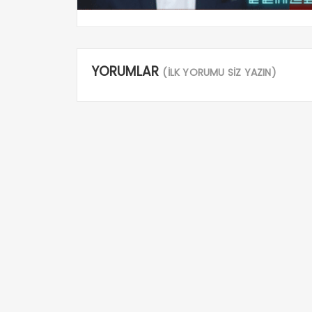
YORUMLAR
(İLK YORUMU SİZ YAZIN)