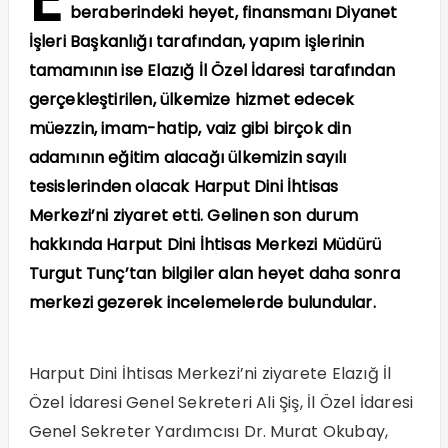
beraberindeki heyet, finansmanı Diyanet
İşleri Başkanlığı tarafından, yapım işlerinin
tamamının ise Elazığ İl Özel İdaresi tarafından
gerçekleştirilen, ülkemize hizmet edecek
müezzin, imam-hatip, vaiz gibi birçok din
adamının eğitim alacağı ülkemizin sayılı
tesislerinden olacak Harput Dini İhtisas
Merkezi’ni ziyaret etti. Gelinen son durum
hakkında Harput Dini İhtisas Merkezi Müdürü
Turgut Tunç’tan bilgiler alan heyet daha sonra
merkezi gezerek incelemelerde bulundular.
Harput Dini İhtisas Merkezi’ni ziyarete Elazığ İl
Özel İdaresi Genel Sekreteri Ali Şiş, İl Özel İdaresi
Genel Sekreter Yardımcısı Dr. Murat Okubay,