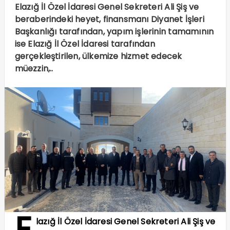
Elazığ İl Özel İdaresi Genel Sekreteri Ali Şiş ve
beraberindeki heyet, finansmanı Diyanet İşleri
Başkanlığı tarafından, yapım işlerinin tamamının
ise Elazığ İl Özel İdaresi tarafından
gerçekleştirilen, ülkemize hizmet edecek
müezzin,..
E
lazığ İl Özel İdaresi Genel Sekreteri Ali Şiş ve