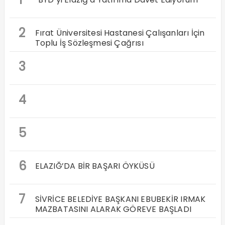
2
Fırat Üniversitesi Hastanesi Çalışanları İçin
Toplu İş Sözleşmesi Çağrısı
3
4
5
6
ELAZIĞ’DA BİR BAŞARI ÖYKÜSÜ
7
SİVRİCE BELEDİYE BAŞKANI EBUBEKİR IRMAK
MAZBATASINI ALARAK GÖREVE BAŞLADI