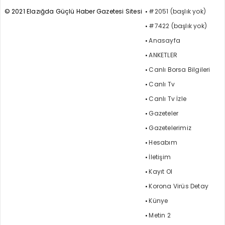
© 2021 Elazığda Güçlü Haber Gazetesi Sitesi
#2051 (başlık yok)
#7422 (başlık yok)
Anasayfa
ANKETLER
Canlı Borsa Bilgileri
Canlı Tv
Canlı Tv İzle
Gazeteler
Gazetelerimiz
Hesabım
İletişim
Kayıt Ol
Korona Virüs Detay
Künye
Metin 2