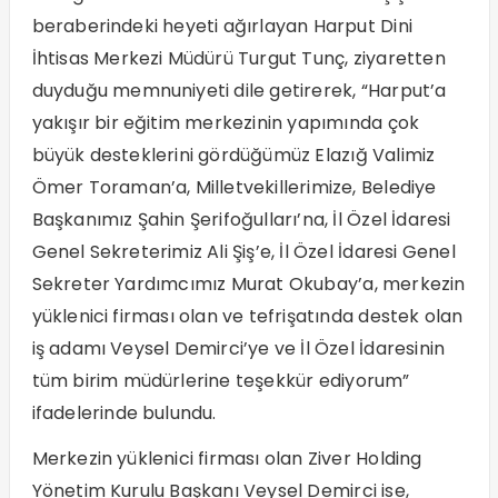
beraberindeki heyeti ağırlayan Harput Dini
İhtisas Merkezi Müdürü Turgut Tunç, ziyaretten
duyduğu memnuniyeti dile getirerek, “Harput’a
yakışır bir eğitim merkezinin yapımında çok
büyük desteklerini gördüğümüz Elazığ Valimiz
Ömer Toraman’a, Milletvekillerimize, Belediye
Başkanımız Şahin Şerifoğulları’na, İl Özel İdaresi
Genel Sekreterimiz Ali Şiş’e, İl Özel İdaresi Genel
Sekreter Yardımcımız Murat Okubay’a, merkezin
yüklenici firması olan ve tefrişatında destek olan
iş adamı Veysel Demirci’ye ve İl Özel İdaresinin
tüm birim müdürlerine teşekkür ediyorum”
ifadelerinde bulundu.
Merkezin yüklenici firması olan Ziver Holding
Yönetim Kurulu Başkanı Veysel Demirci ise,