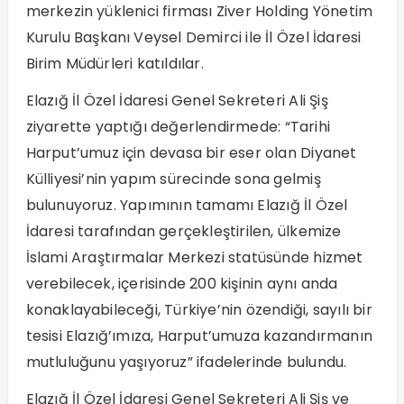
merkezin yüklenici firması Ziver Holding Yönetim
Kurulu Başkanı Veysel Demirci ile İl Özel İdaresi
Birim Müdürleri katıldılar.
Elazığ İl Özel İdaresi Genel Sekreteri Ali Şiş
ziyarette yaptığı değerlendirmede: “Tarihi
Harput’umuz için devasa bir eser olan Diyanet
Külliyesi’nin yapım sürecinde sona gelmiş
bulunuyoruz. Yapımının tamamı Elazığ İl Özel
İdaresi tarafından gerçekleştirilen, ülkemize
İslami Araştırmalar Merkezi statüsünde hizmet
verebilecek, içerisinde 200 kişinin aynı anda
konaklayabileceği, Türkiye’nin özendiği, sayılı bir
tesisi Elazığ’ımıza, Harput’umuza kazandırmanın
mutluluğunu yaşıyoruz” ifadelerinde bulundu.
Elazığ İl Özel İdaresi Genel Sekreteri Ali Şiş ve