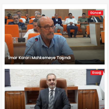
Güncel
İmar Kararı Mahkemeye Taşındı
Elazığ