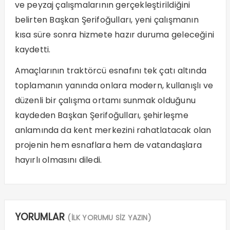
ve peyzaj çalışmalarının gerçekleştirildiğini
belirten Başkan Şerifoğulları, yeni çalışmanın
kısa süre sonra hizmete hazır duruma geleceğini
kaydetti.
Amaçlarının traktörcü esnafını tek çatı altında
toplamanın yanında onlara modern, kullanışlı ve
düzenli bir çalışma ortamı sunmak olduğunu
kaydeden Başkan Şerifoğulları, şehirleşme
anlamında da kent merkezini rahatlatacak olan
projenin hem esnaflara hem de vatandaşlara
hayırlı olmasını diledi.
YORUMLAR
(İLK YORUMU SİZ YAZIN)