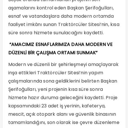
aşamalarını kontrol eden Başkan Şerifoğulları,
esnaf ve vatandaşlara daha modern ortamda
faaliyet imkânı sunan Traktörcüler Sitesi’nin, kısa
süre sonra hizmete sunulacağını kaydetti.
“AMACIMIZ ESNAFLARIMIZA DAHA MODERN VE
DÜZENLİ BİR ÇALIŞMA ORTAMI SUNMAK”
Modern ve düzenli bir şehirleşmeyi amaçlayarak
inşa ettikleri Traktörcüler Sitesi’nin yapım
çalışmalarında sona geldiklerini belirten Başkan
Şerifoğulları, yeni projenin kısa süre sonra
hizmete hazır duruma geleceğini kaydetti. Proje
kapsamındaki 23 adet iş yerinin, kafeterya,
mescit, açık otopark alanı ve güvenlik binasının
tamamlandığını, son olarak ise çevre düzenleme