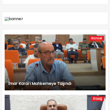
Güncel
İmar Kararı Mahkemeye Taşındı
Elazığ