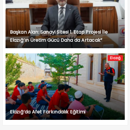
Başkan Alan: Sanayi Sitesi 1. Etap Projesi İle
Elazığ’ın Üretim Gücü Daha da Artacak”
Elazığ
Elazığ’da Afet Farkındalık Eğitimi