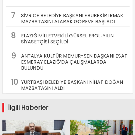
7
SİVRİCE BELEDİYE BAŞKANI EBUBEKİR IRMAK
MAZBATASINI ALARAK GÖREVE BAŞLADI
8
ELAZIĞ MİLLETVEKİLİ GÜRSEL EROL, YILIN
SİYASETÇİSİ SEÇİLDİ
9
ANTALYA KÜLTÜR MEMUR-SEN BAŞKANI ESAT
ESMERAY ELAZIĞ’DA ÇALIŞMALARDA
BULUNDU
10
YURTBAŞI BELEDİYE BAŞKANI NİHAT DOĞAN
MAZBATASINI ALDI
İlgili Haberler