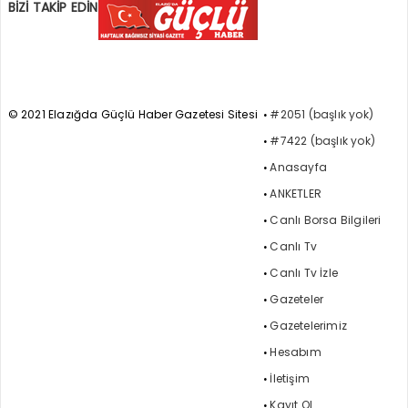
BİZİ TAKİP EDİN
© 2021 Elazığda Güçlü Haber Gazetesi Sitesi
#2051 (başlık yok)
#7422 (başlık yok)
Anasayfa
ANKETLER
Canlı Borsa Bilgileri
Canlı Tv
Canlı Tv İzle
Gazeteler
Gazetelerimiz
Hesabım
İletişim
Kayıt Ol