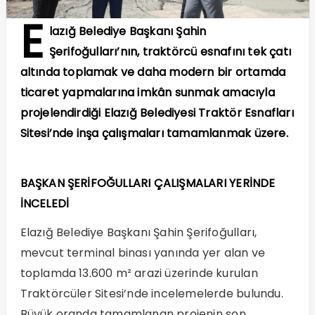
E
lazığ Belediye Başkanı Şahin
Şerifoğulları’nın, traktörcü esnafını tek çatı
altında toplamak ve daha modern bir ortamda
ticaret yapmalarına imkân sunmak amacıyla
projelendirdiği Elazığ Belediyesi Traktör Esnafları
Sitesi’nde inşa çalışmaları tamamlanmak üzere.
BAŞKAN ŞERİFOĞULLARI ÇALIŞMALARI YERİNDE
İNCELEDİ
Elazığ Belediye Başkanı Şahin Şerifoğulları,
mevcut terminal binası yanında yer alan ve
toplamda 13.600 m² arazi üzerinde kurulan
Traktörcüler Sitesi’nde incelemelerde bulundu.
Büyük oranda tamamlanan projenin son