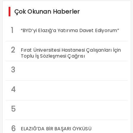
Çok Okunan Haberler
1
“BYD’yi Elazığ’a Yatırıma Davet Ediyorum”
2
Fırat Üniversitesi Hastanesi Çalışanları İçin
Toplu İş Sözleşmesi Çağrısı
3
4
5
6
ELAZIĞ’DA BİR BAŞARI ÖYKÜSÜ