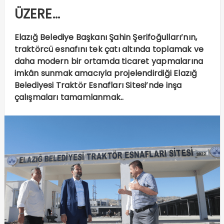
ÜZERE…
Elazığ Belediye Başkanı Şahin Şerifoğulları’nın,
traktörcü esnafını tek çatı altında toplamak ve
daha modern bir ortamda ticaret yapmalarına
imkân sunmak amacıyla projelendirdiği Elazığ
Belediyesi Traktör Esnafları Sitesi’nde inşa
çalışmaları tamamlanmak..