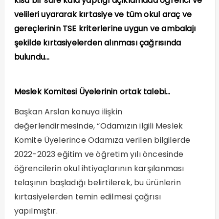
kısa bir süre kala yaptığı açıklamada öğrenci ve
velileri uyararak kırtasiye ve tüm okul araç ve
gereçlerinin TSE kriterlerine uygun ve ambalajı
şekilde kırtasiyelerden alınması çağrısında
bulundu…
Meslek Komitesi Üyelerinin ortak talebi…
Başkan Arslan konuya ilişkin
değerlendirmesinde, “Odamızın ilgili Meslek
Komite Üyelerince Odamıza verilen bilgilerde
2022-2023 eğitim ve öğretim yılı öncesinde
öğrencilerin okul ihtiyaçlarının karşılanması
telaşının başladığı belirtilerek, bu ürünlerin
kırtasiyelerden temin edilmesi çağrısı
yapılmıştır.