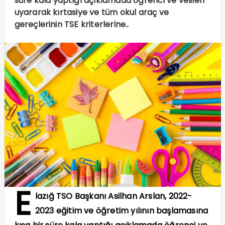
süre kala yaptığı açıklamada öğrenci ve velileri
uyararak kırtasiye ve tüm okul araç ve
gereçlerinin TSE kriterlerine..
E
lazığ TSO Başkanı Asilhan Arslan, 2022-
2023 eğitim ve öğretim yılının başlamasına