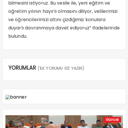
bilmesini istiyoruz. Bu vesile ile, yeni eğitim ve
öğretim yılının hayırlı olmasını diliyor, velilerimizi
ve öğrencilerimizi altını çizdiğimiz konulara
duyarlı davranmaya davet ediyoruz” ifadelerinde
bulundu.
YORUMLAR
(İLK YORUMU SİZ YAZIN)
Güncel