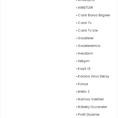
ANKETLER
Canlı Borsa Bilgileri
Canlı Tv
Canlı Tv İzle
Gazeteler
Gazetelerimiz
Hesabım
İletişim
Kayıt Ol
Korona Virüs Detay
Künye
Metin 2
Namaz Vakitleri
Nöbetçi Eczaneler
Profil Düzenle