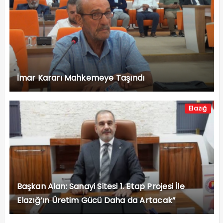
İmar Kararı Mahkemeye Taşındı
Elazığ
Başkan Alan: Sanayi Sitesi 1. Etap Projesi İle
Elazığ’ın Üretim Gücü Daha da Artacak”