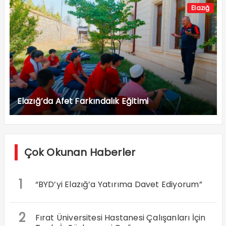
Elazığ
Elazığ’da Afet Farkındalık Eğitimi
Çok Okunan Haberler
1
“BYD’yi Elazığ’a Yatırıma Davet Ediyorum”
2
Fırat Üniversitesi Hastanesi Çalışanları İçin