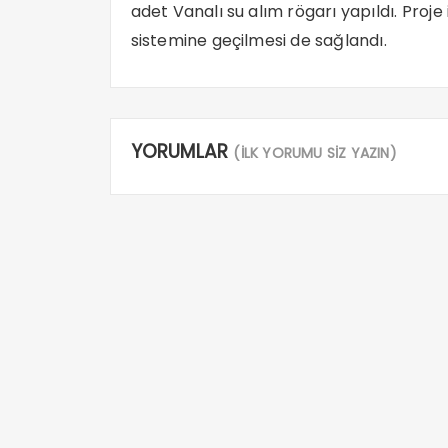
adet Vanalı su alım rögarı yapıldı. Pro
sistemine geçilmesi de sağlandı.
YORUMLAR
(İLK YORUMU SİZ YAZIN)