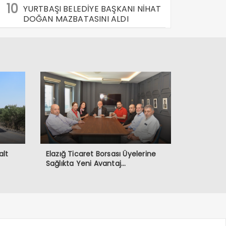
10
YURTBAŞI BELEDİYE BAŞKANI NİHAT
DOĞAN MAZBATASINI ALDI
alt
Elazığ Ticaret Borsası Üyelerine
Sağlıkta Yeni Avantaj…