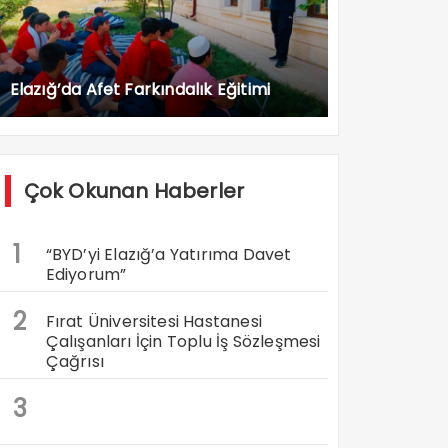
Elazığ’da Afet Farkındalık Eğitimi
Çok Okunan Haberler
1
“BYD’yi Elazığ’a Yatırıma Davet
Ediyorum”
2
Fırat Üniversitesi Hastanesi
Çalışanları İçin Toplu İş Sözleşmesi
Çağrısı
3