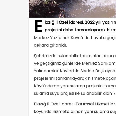
E
lazığ İl Özel İdaresi, 2022 yılı ya
projesini daha tamamlayarak hizm
Merkez Yazıpınar Köyü’nde hayata geçiril
dekara çıkarıldı.
Şehrimizde sulanabilir tarım alanlarını 
ve geçtiğimiz günlerde Merkez Sarıkamış
Yalındamlar Köyleri ile Sivrice Başkayn
projelerini tamamlayarak hizmete açan E
Köyü’nde de yeni sulama projesini tama
sulama suyu projesi ile sulanabilir alan 7
Elazığ İl Özel İdaresi Tarımsal Hizmetl
köyünde hizmete alınan yeni sulama su