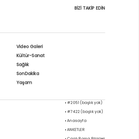
BİZİ TAKİP EDİN
Video Galeri
Kültür-Sanat
Sağlık
SonDakika
Yaşam
#2051 (başlık yok)
#7422 (başlık yok)
Anasayfa
ANKETLER
Canlı Borsa Bilgileri