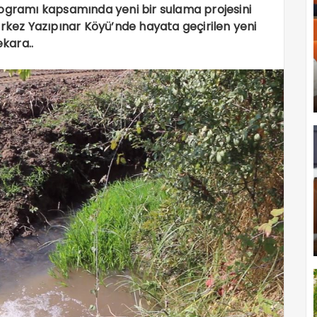
 programı kapsamında yeni bir sulama projesini
ez Yazıpınar Köyü’nde hayata geçirilen yeni
ekara..