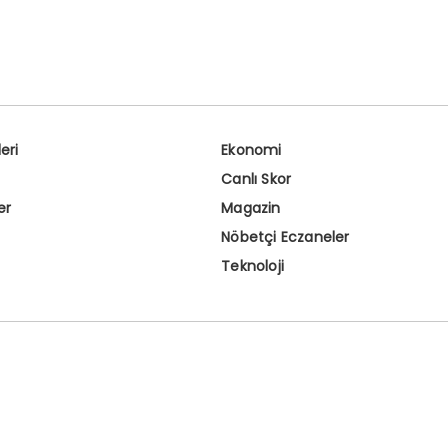
eri
Ekonomi
Canlı Skor
er
Magazin
Nöbetçi Eczaneler
Teknoloji