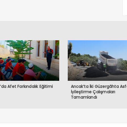
ğ’da Afet Farkındalık Eğitimi
Arıcak’ta İki Güzergâhta Asf
İyileştirme Çalışmaları
Tamamlandı