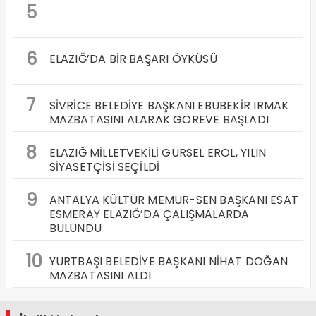
5
6
ELAZIĞ’DA BİR BAŞARI ÖYKÜSÜ
7
SİVRİCE BELEDİYE BAŞKANI EBUBEKİR IRMAK
MAZBATASINI ALARAK GÖREVE BAŞLADI
8
ELAZIĞ MİLLETVEKİLİ GÜRSEL EROL, YILIN
SİYASETÇİSİ SEÇİLDİ
9
ANTALYA KÜLTÜR MEMUR-SEN BAŞKANI ESAT
ESMERAY ELAZIĞ’DA ÇALIŞMALARDA
BULUNDU
10
YURTBAŞI BELEDİYE BAŞKANI NİHAT DOĞAN
MAZBATASINI ALDI