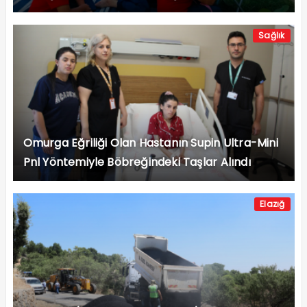
Sağlık
Omurga Eğriliği Olan Hastanın Supin Ultra-Mini
Pnl Yöntemiyle Böbreğindeki Taşlar Alındı
Elazığ