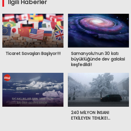
İlgili Haberler
Ticaret Savaşları Başlıyor!!!
Samanyolu’nun 30 katı
büyüklüğünde dev galaksi
keşfedildi!
240 MİLYON İNSANI
ETKİLEYEN TEHLİKE!…