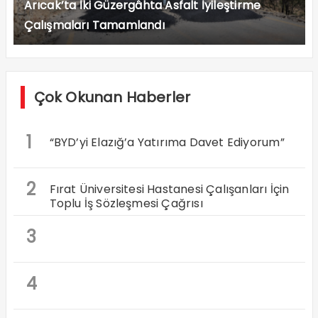
Arıcak’ta İki Güzergâhta Asfalt İyileştirme
Çalışmaları Tamamlandı
Çok Okunan Haberler
1
“BYD’yi Elazığ’a Yatırıma Davet Ediyorum”
2
Fırat Üniversitesi Hastanesi Çalışanları İçin
Toplu İş Sözleşmesi Çağrısı
3
4