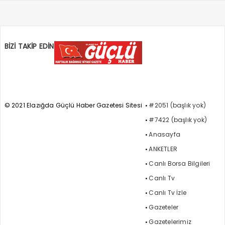
BİZİ TAKİP EDİN
© 2021 Elazığda Güçlü Haber Gazetesi Sitesi
#2051 (başlık yok)
#7422 (başlık yok)
Anasayfa
ANKETLER
Canlı Borsa Bilgileri
Canlı Tv
Canlı Tv İzle
Gazeteler
Gazetelerimiz