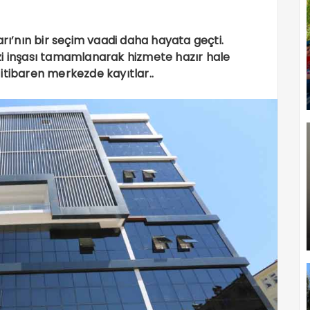
arı’nın bir seçim vaadi daha hayata geçti.
zi inşası tamamlanarak hizmete hazır hale
itibaren merkezde kayıtlar..