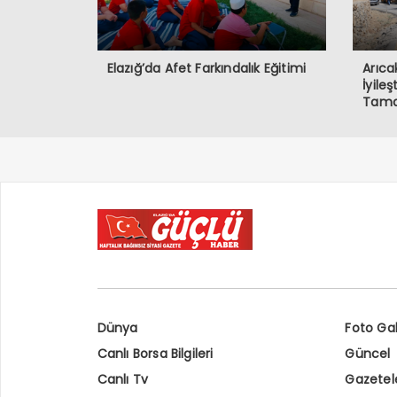
Elazığ’da Afet Farkındalık Eğitimi
Arıca
İyile
Tama
Dünya
Foto Gal
Canlı Borsa Bilgileri
Güncel
Canlı Tv
Gazetel