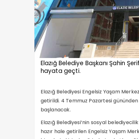
Elazığ Belediye Başkanı Şahin Şeri
hayata geçti.
Elazığ Belediyesi Engelsiz Yaşam Merke
getirildi. 4 Temmuz Pazartesi gününden
başlanacak.
Elazığ Belediyesi’nin sosyal belediyecil
hazır hale getirilen Engelsiz Yaşam Merk