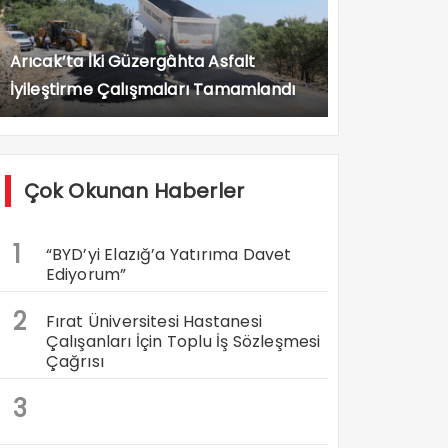
Arıcak’ta İki Güzergâhta Asfalt
İyileştirme Çalışmaları Tamamlandı
Çok Okunan Haberler
1
“BYD’yi Elazığ’a Yatırıma Davet
Ediyorum”
2
Fırat Üniversitesi Hastanesi
Çalışanları İçin Toplu İş Sözleşmesi
Çağrısı
3