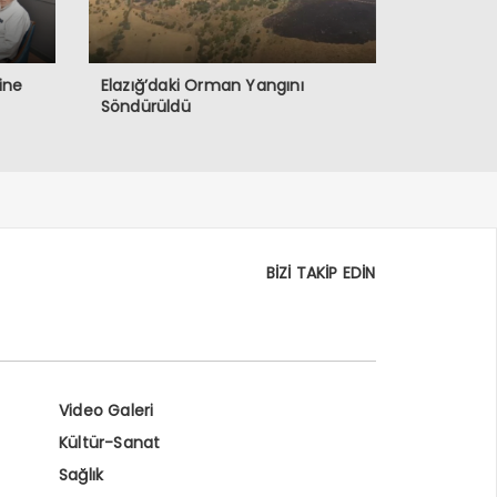
ine
Elazığ’daki Orman Yangını
Söndürüldü
BİZİ TAKİP EDİN
Video Galeri
Kültür-Sanat
Sağlık