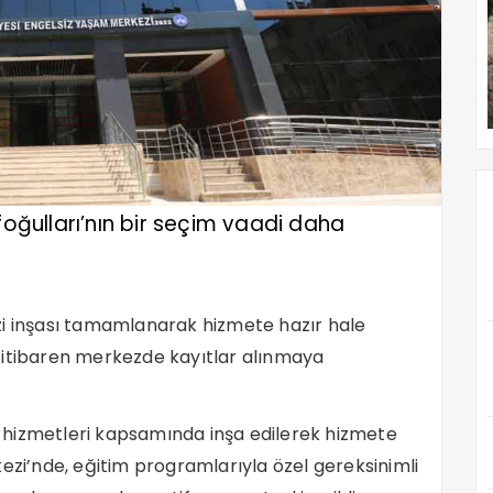
foğulları’nın bir seçim vaadi daha
zi inşası tamamlanarak hizmete hazır hale
 itibaren merkezde kayıtlar alınmaya
ik hizmetleri kapsamında inşa edilerek hizmete
ezi’nde, eğitim programlarıyla özel gereksinimli