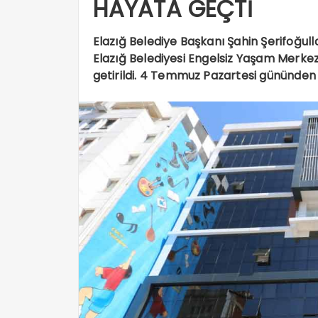
HAYATA GEÇTİ
Elazığ Belediye Başkanı Şahin Şerifoğull
Elazığ Belediyesi Engelsiz Yaşam Merke
getirildi. 4 Temmuz Pazartesi gününden 