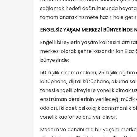
sağlamak hedefi doğrultusunda hayata g
tamamlanarak hizmete hazır hale getiril
ENGELSİZ YAŞAM MERKEZİ BÜNYESİNDE 
Engelli bireylerin yaşam kalitesini artı
merkezi olarak şehre kazandırılan Elazı
bünyesinde;
50 kişilik sinema salonu, 25 kişilik eğitim 
kütüphane, dijital kütüphane, okuma salo
tanesi engelli bireylere yönelik olmak ü
enstrüman derslerinin verileceği müzik a
odaları, iki adet psikolojik danışmanlık of
yönelik kuaför salonu yer alıyor.
Modern ve donanımla bir yaşam merkezi