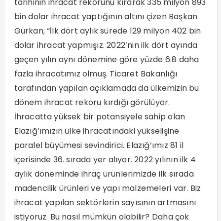
tarihinin ihracat rekorunu kırarak 335 milyon 893
bin dolar ihracat yaptığının altını çizen Başkan
Gürkan; “İlk dört aylık sürede 129 milyon 402 bin
dolar ihracat yapmışız. 2022’nin ilk dört ayında
geçen yılın aynı dönemine göre yüzde 6.8 daha
fazla ihracatımız olmuş. Ticaret Bakanlığı
tarafından yapılan açıklamada da ülkemizin bu
dönem ihracat rekoru kırdığı görülüyor.
İhracatta yüksek bir potansiyele sahip olan
Elazığ’ımızın ülke ihracatındaki yükselişine
paralel büyümesi sevindirici. Elazığ’ımız 81 il
içerisinde 36. sırada yer alıyor. 2022 yılının ilk 4
aylık döneminde ihraç ürünlerimizde ilk sırada
madencilik ürünleri ve yapı malzemeleri var. Biz
ihracat yapılan sektörlerin sayısının artmasını
istiyoruz. Bu nasıl mümkün olabilir? Daha çok