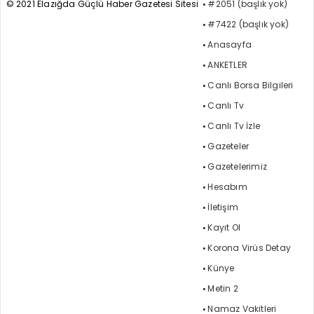
© 2021 Elazığda Güçlü Haber Gazetesi Sitesi
#2051 (başlık yok)
#7422 (başlık yok)
Anasayfa
ANKETLER
Canlı Borsa Bilgileri
Canlı Tv
Canlı Tv İzle
Gazeteler
Gazetelerimiz
Hesabım
İletişim
Kayıt Ol
Korona Virüs Detay
Künye
Metin 2
Namaz Vakitleri