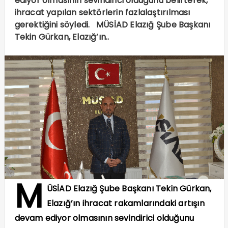
ediyor olmasının sevindirici olduğunu belirterek,
ihracat yapılan sektörlerin fazlalaştırılması
gerektiğini söyledi. MÜSİAD Elazığ Şube Başkanı
Tekin Gürkan, Elazığ’ın..
M
ÜSİAD Elazığ Şube Başkanı Tekin Gürkan,
Elazığ’ın ihracat rakamlarındaki artışın
devam ediyor olmasının sevindirici olduğunu