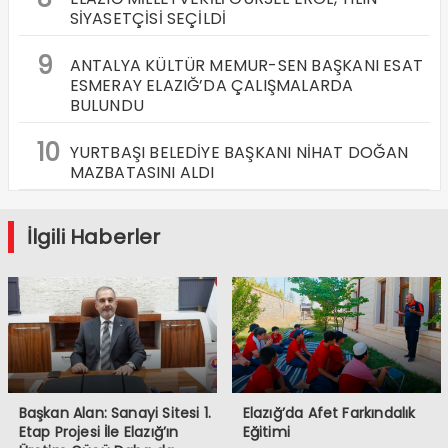
SİYASETÇİSİ SEÇİLDİ
9
ANTALYA KÜLTÜR MEMUR-SEN BAŞKANI ESAT
ESMERAY ELAZIĞ’DA ÇALIŞMALARDA
BULUNDU
10
YURTBAŞI BELEDİYE BAŞKANI NİHAT DOĞAN
MAZBATASINI ALDI
İlgili Haberler
Başkan Alan: Sanayi Sitesi 1.
Elazığ’da Afet Farkındalık
Etap Projesi İle Elazığ’ın
Eğitimi