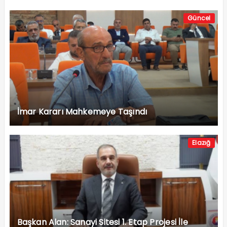
Güncel
İmar Kararı Mahkemeye Taşındı
Elazığ
Başkan Alan: Sanayi Sitesi 1. Etap Projesi İle