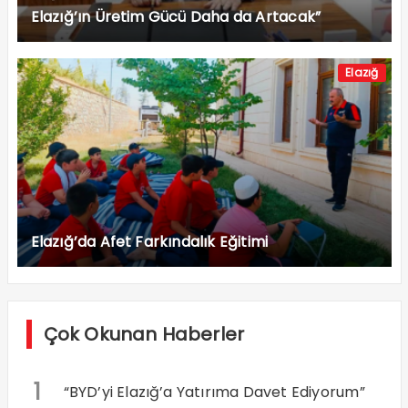
Elazığ’ın Üretim Gücü Daha da Artacak”
Elazığ
Elazığ’da Afet Farkındalık Eğitimi
Çok Okunan Haberler
1
“BYD’yi Elazığ’a Yatırıma Davet Ediyorum”