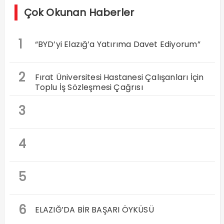
Çok Okunan Haberler
1
“BYD’yi Elazığ’a Yatırıma Davet Ediyorum”
2
Fırat Üniversitesi Hastanesi Çalışanları İçin
Toplu İş Sözleşmesi Çağrısı
3
4
5
6
ELAZIĞ’DA BİR BAŞARI ÖYKÜSÜ