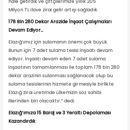
hale getirdik ve çiftçilerimize yıllık 205
Milyon TL ilave zirai gelir artışı sağladık.
178 Bin 280 Dekar Arazide İnşaat Çalışmaları
Devam Ediyor…
Elazığ’ımız için sulamanın önemi çok büyük.
Bunun için 7 adet sulama tesisi inşaatı devam
ediyor. İnşaatı devam eden 7 adet sulama
inşaatının tamamlanması ile toplam 178 bin 280
dekar arazinin sulanması sağlanacak olup bu
sulama tesislerinin hizmete girmesiyle birlikte
Elazığ zirai üretimde ülkemizin söz sahibi
illerinden biri olacaktır.” dedi.
Elazığ’ımıza 15 Baraj ve 3 Yeraltı Depolaması
Kazandırdık