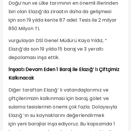
Doğu’nun ve ülke tarımının en önemli illerinden
biri olan Elazığ’da ziraatın daha da gelişmesi
için son 19 yılda kente 87 adet Tesis ile 2 milyar
850 Milyon TL
vurgulayan DSİ Genel Müdürü Kaya Yıldız, “
Elazığ’da son 19 yılda 15 baraj ve 3 yeraltı
depolaması inşa ettik.
İnşaatı Devam Eden 1 Baraj ile Elazığ’ lı Çiftçimiz
Kalkınacak
Diğer taraftan Elazığ’ lı vatandaşlarımız ve
çiftçilerimizin kalkınması için baraj, gölet ve
sulama tesislerinin önemi çok fazla. Dolayısıyla
Elazığ ’ın su kaynaklarını değerlendirmek
için yeni barajlar inşa ediyoruz. Bu kapsamda 1