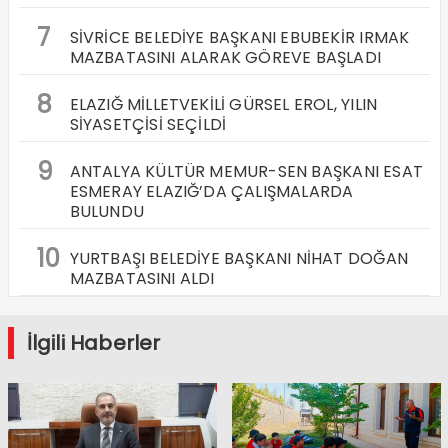
7
SİVRİCE BELEDİYE BAŞKANI EBUBEKİR IRMAK
MAZBATASINI ALARAK GÖREVE BAŞLADI
8
ELAZIĞ MİLLETVEKİLİ GÜRSEL EROL, YILIN
SİYASETÇİSİ SEÇİLDİ
9
ANTALYA KÜLTÜR MEMUR-SEN BAŞKANI ESAT
ESMERAY ELAZIĞ’DA ÇALIŞMALARDA
BULUNDU
10
YURTBAŞI BELEDİYE BAŞKANI NİHAT DOĞAN
MAZBATASINI ALDI
İlgili Haberler