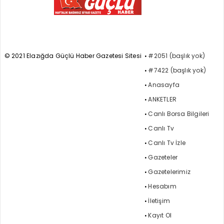
© 2021 Elazığda Güçlü Haber Gazetesi Sitesi
#2051 (başlık yok)
#7422 (başlık yok)
Anasayfa
ANKETLER
Canlı Borsa Bilgileri
Canlı Tv
Canlı Tv İzle
Gazeteler
Gazetelerimiz
Hesabım
İletişim
Kayıt Ol