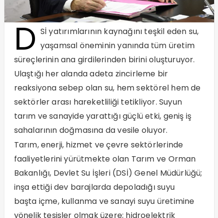
D
Sİ yatırımlarının kaynağını teşkil eden su,
yaşamsal öneminin yanında tüm üretim
süreçlerinin ana girdilerinden birini oluşturuyor.
Ulaştığı her alanda adeta zincirleme bir
reaksiyona sebep olan su, hem sektörel hem de
sektörler arası hareketliliği tetikliyor. Suyun
tarım ve sanayide yarattığı güçlü etki, geniş iş
sahalarının doğmasına da vesile oluyor.
Tarım, enerji, hizmet ve çevre sektörlerinde
faaliyetlerini yürütmekte olan Tarım ve Orman
Bakanlığı, Devlet Su İşleri (DSİ) Genel Müdürlüğü;
inşa ettiği dev barajlarda depoladığı suyu
başta içme, kullanma ve sanayi suyu üretimine
yönelik tesisler olmak üzere; hidroelektrik