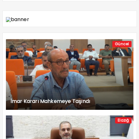
Güncel
İmar Kararı Mahkemeye Taşındı
Elazığ