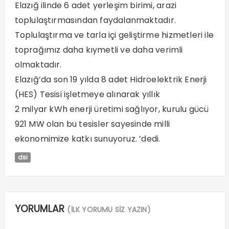
Elazığ ilinde 6 adet yerleşim birimi, arazi
toplulaştırmasından faydalanmaktadır.
Toplulaştırma ve tarla içi geliştirme hizmetleri ile
toprağımız daha kıymetli ve daha verimli
olmaktadır.
Elazığ’da son 19 yılda 8 adet Hidroelektrik Enerji
(HES) Tesisi işletmeye alınarak yıllık
2 milyar kWh enerji üretimi sağlıyor, kurulu gücü
921 MW olan bu tesisler sayesinde milli
ekonomimize katkı sunuyoruz. ’dedi.
dsi
YORUMLAR
(İLK YORUMU SİZ YAZIN)