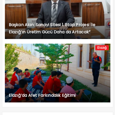
Başkan Alan: Sanayi Sitesi 1. Etap Projesi İle
Elazığ’ın Üretim Gücü Daha da Artacak”
Elazığ
Elazığ’da Afet Farkındalık Eğitimi