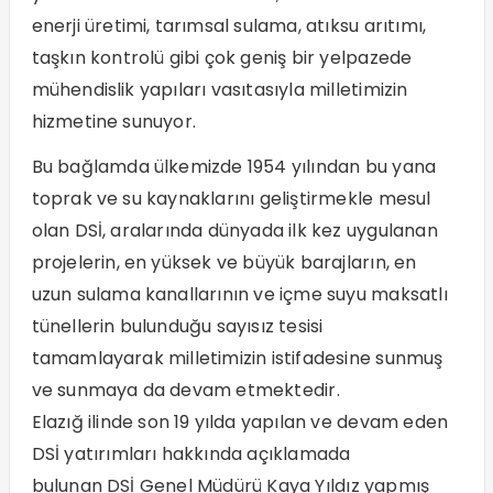
enerji üretimi, tarımsal sulama, atıksu arıtımı,
taşkın kontrolü gibi çok geniş bir yelpazede
mühendislik yapıları vasıtasıyla milletimizin
hizmetine sunuyor.
Bu bağlamda ülkemizde 1954 yılından bu yana
toprak ve su kaynaklarını geliştirmekle mesul
olan DSİ, aralarında dünyada ilk kez uygulanan
projelerin, en yüksek ve büyük barajların, en
uzun sulama kanallarının ve içme suyu maksatlı
tünellerin bulunduğu sayısız tesisi
tamamlayarak milletimizin istifadesine sunmuş
ve sunmaya da devam etmektedir.
Elazığ ilinde son 19 yılda yapılan ve devam eden
DSİ yatırımları hakkında açıklamada
bulunan DSİ Genel Müdürü Kaya Yıldız yapmış