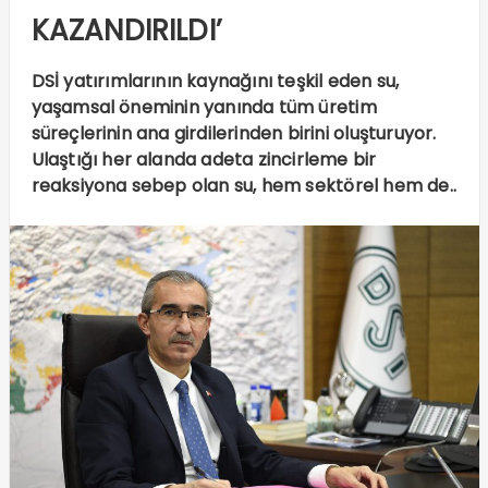
KAZANDIRILDI’
DSİ yatırımlarının kaynağını teşkil eden su,
yaşamsal öneminin yanında tüm üretim
süreçlerinin ana girdilerinden birini oluşturuyor.
Ulaştığı her alanda adeta zincirleme bir
reaksiyona sebep olan su, hem sektörel hem de..