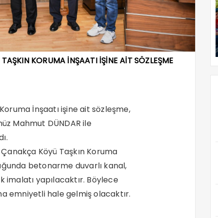
AŞKIN KORUMA İNŞAATI İŞİNE AİT SÖZLEŞME
oruma İnşaatı işine ait sözleşme,
rümüz Mahmut DÜNDAR ile
ı.
a Çanakça Köyü Taşkın Koruma
luğunda betonarme duvarlı kanal,
k imalatı yapılacaktır. Böylece
a emniyetli hale gelmiş olacaktır.