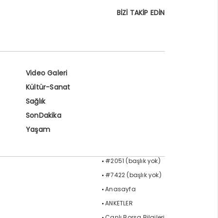
BİZİ TAKİP EDİN
Video Galeri
Kültür-Sanat
Sağlık
SonDakika
Yaşam
#2051 (başlık yok)
#7422 (başlık yok)
Anasayfa
ANKETLER
Canlı Borsa Bilgileri