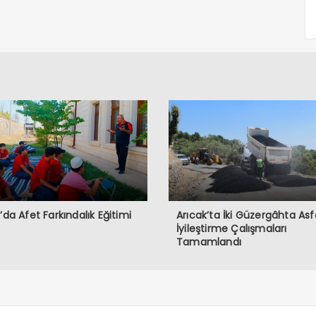
ğ’da Afet Farkındalık Eğitimi
Arıcak’ta İki Güzergâhta Asf
İyileştirme Çalışmaları
Tamamlandı