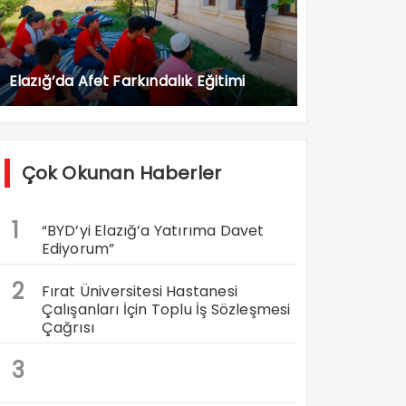
Elazığ’da Afet Farkındalık Eğitimi
Çok Okunan Haberler
1
“BYD’yi Elazığ’a Yatırıma Davet
Ediyorum”
2
Fırat Üniversitesi Hastanesi
Çalışanları İçin Toplu İş Sözleşmesi
Çağrısı
3