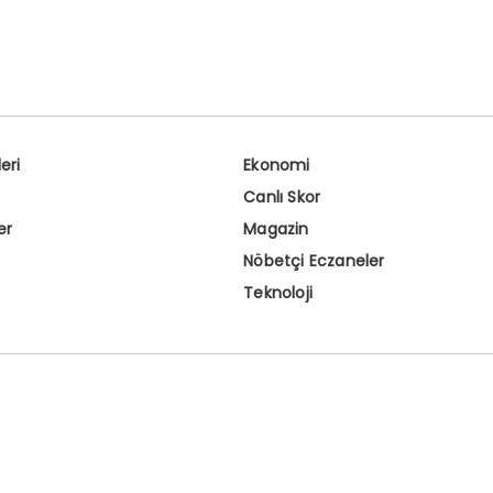
eri
Ekonomi
Canlı Skor
er
Magazin
Nöbetçi Eczaneler
Teknoloji