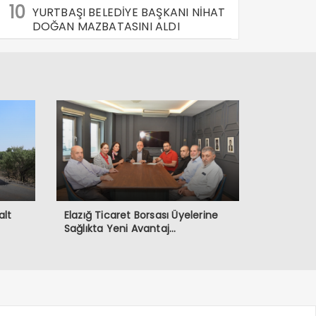
10
YURTBAŞI BELEDİYE BAŞKANI NİHAT
DOĞAN MAZBATASINI ALDI
alt
Elazığ Ticaret Borsası Üyelerine
Sağlıkta Yeni Avantaj…