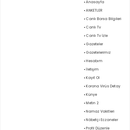
Anasayfa
ANKETLER
Canlı Borsa Bilgileri
Canlı Tv
Canlı Tv İzle
Gazeteler
Gazetelerimiz
Hesabım
İletişim
Kayıt Ol
Korona Virüs Detay
Künye
Metin 2
Namaz Vakitleri
Nöbetçi Eczaneler
Profil Düzenle