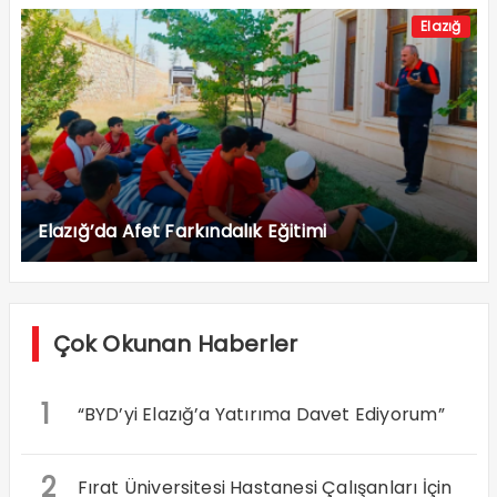
Elazığ
Elazığ’da Afet Farkındalık Eğitimi
Çok Okunan Haberler
1
“BYD’yi Elazığ’a Yatırıma Davet Ediyorum”
2
Fırat Üniversitesi Hastanesi Çalışanları İçin