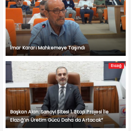
İmar Kararı Mahkemeye Taşındı
Elazığ
Başkan Alan: Sanayi Sitesi 1. Etap Projesi İle
Elazığ’ın Üretim Gücü Daha da Artacak”