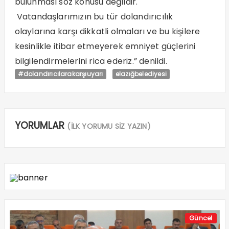
bulunması söz konusu değildir.
Vatandaşlarımızın bu tür dolandırıcılık
olaylarına karşı dikkatli olmaları ve bu kişilere
kesinlikle itibar etmeyerek emniyet güçlerini
bilgilendirmelerini rica ederiz.” denildi.
#dolandırıcılarakarşıuyarı
elazığbelediyesi
YORUMLAR
(İLK YORUMU SİZ YAZIN)
Güncel