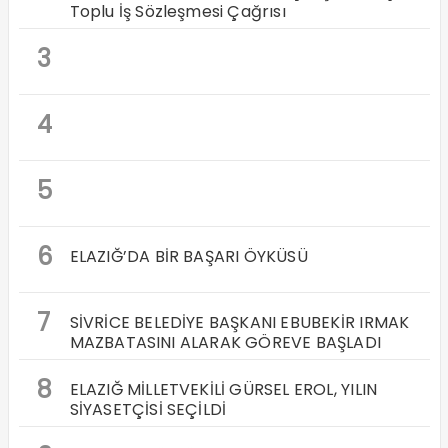
Toplu İş Sözleşmesi Çağrısı
3
4
5
6
ELAZIĞ’DA BİR BAŞARI ÖYKÜSÜ
7
SİVRİCE BELEDİYE BAŞKANI EBUBEKİR IRMAK
MAZBATASINI ALARAK GÖREVE BAŞLADI
8
ELAZIĞ MİLLETVEKİLİ GÜRSEL EROL, YILIN
SİYASETÇİSİ SEÇİLDİ