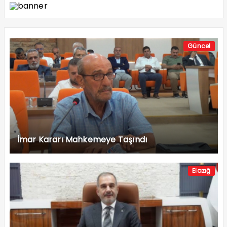
Güncel
İmar Kararı Mahkemeye Taşındı
Elazığ