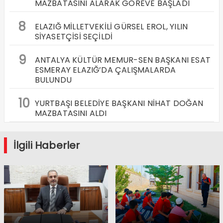
MAZBATASINI ALARAK GÖREVE BAŞLADI
8
ELAZIĞ MİLLETVEKİLİ GÜRSEL EROL, YILIN
SİYASETÇİSİ SEÇİLDİ
9
ANTALYA KÜLTÜR MEMUR-SEN BAŞKANI ESAT
ESMERAY ELAZIĞ’DA ÇALIŞMALARDA
BULUNDU
10
YURTBAŞI BELEDİYE BAŞKANI NİHAT DOĞAN
MAZBATASINI ALDI
İlgili Haberler