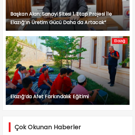
Başkan Alan: Sanayi Sitesi 1. Etap Projesi İle
Elazığ’ın Üretim Gücü Daha da Artacak”
Elazığ
Elazığ’da Afet Farkındalık Eğitimi
Çok Okunan Haberler