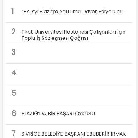
1
“BYD’yi Elazığ’a Yatırıma Davet Ediyorum”
2
Fırat Üniversitesi Hastanesi Çalışanları İçin
Toplu İş Sözleşmesi Çağrısı
3
4
5
6
ELAZIĞ’DA BİR BAŞARI ÖYKÜSÜ
7
SİVRİCE BELEDİYE BAŞKANI EBUBEKİR IRMAK