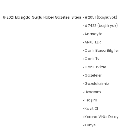
© 2021 Elazığda Güçlü Haber Gazetesi Sitesi
#2051 (başlık yok)
#7422 (başlık yok)
Anasayfa
ANKETLER
Canlı Borsa Bilgileri
Canlı Tv
Canlı Tv İzle
Gazeteler
Gazetelerimiz
Hesabım
İletişim
Kayıt Ol
Korona Virüs Detay
Künye