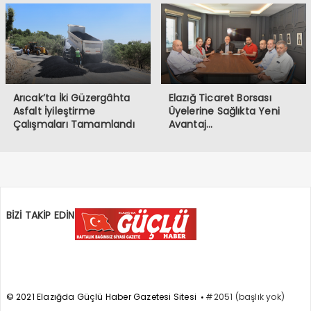
Arıcak’ta İki Güzergâhta
Elazığ Ticaret Borsası
Asfalt İyileştirme
Üyelerine Sağlıkta Yeni
Çalışmaları Tamamlandı
Avantaj…
BİZİ TAKİP EDİN
© 2021 Elazığda Güçlü Haber Gazetesi Sitesi
#2051 (başlık yok)