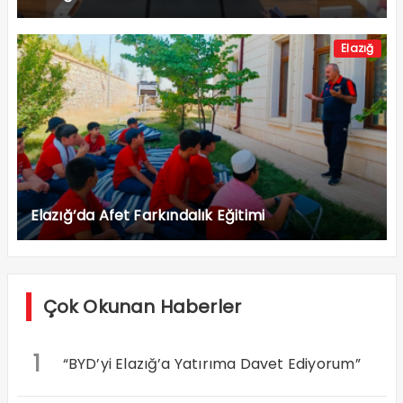
Elazığ
Elazığ’da Afet Farkındalık Eğitimi
Çok Okunan Haberler
1
“BYD’yi Elazığ’a Yatırıma Davet Ediyorum”