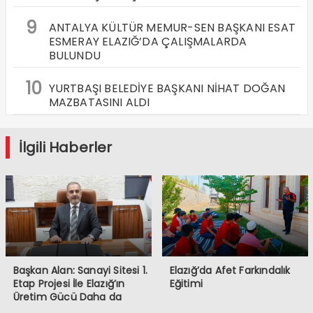
9
ANTALYA KÜLTÜR MEMUR-SEN BAŞKANI ESAT
ESMERAY ELAZIĞ’DA ÇALIŞMALARDA
BULUNDU
10
YURTBAŞI BELEDİYE BAŞKANI NİHAT DOĞAN
MAZBATASINI ALDI
İlgili Haberler
Başkan Alan: Sanayi Sitesi 1.
Elazığ’da Afet Farkındalık
Etap Projesi İle Elazığ’ın
Eğitimi
Üretim Gücü Daha da
Artacak”