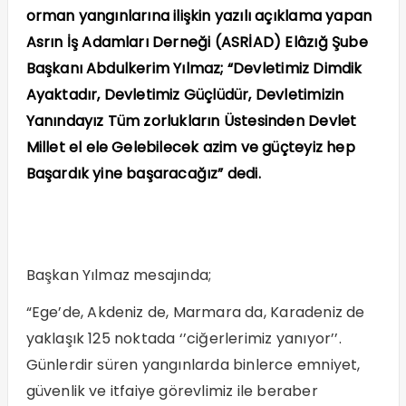
orman yangınlarına ilişkin yazılı açıklama yapan
Asrın İş Adamları Derneği (ASRİAD) Elâzığ Şube
Başkanı Abdulkerim Yılmaz; “Devletimiz Dimdik
Ayaktadır, Devletimiz Güçlüdür, Devletimizin
Yanındayız Tüm zorlukların Üstesinden Devlet
Millet el ele Gelebilecek azim ve güçteyiz hep
Başardık yine başaracağız” dedi.
Başkan Yılmaz mesajında;
“Ege’de, Akdeniz de, Marmara da, Karadeniz de
yaklaşık 125 noktada ‘’ciğerlerimiz yanıyor’’.
Günlerdir süren yangınlarda binlerce emniyet,
güvenlik ve itfaiye görevlimiz ile beraber