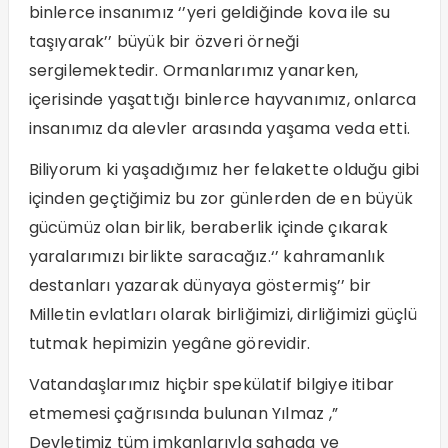
binlerce insanımız ‘’yeri geldiğinde kova ile su
taşıyarak’’ büyük bir özveri örneği
sergilemektedir. Ormanlarımız yanarken,
içerisinde yaşattığı binlerce hayvanımız, onlarca
insanımız da alevler arasında yaşama veda etti.
Biliyorum ki yaşadığımız her felakette olduğu gibi
içinden geçtiğimiz bu zor günlerden de en büyük
gücümüz olan birlik, beraberlik içinde çıkarak
yaralarımızı birlikte saracağız.‘’ kahramanlık
destanları yazarak dünyaya göstermiş’’ bir
Milletin evlatları olarak birliğimizi, dirliğimizi güçlü
tutmak hepimizin yegâne görevidir.
Vatandaşlarımız hiçbir spekülatif bilgiye itibar
etmemesi çağrısında bulunan Yılmaz ,”
Devletimiz tüm imkanlarıyla sahada ve