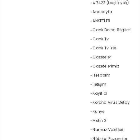
#7422 (başlık yok)
Anasayfa
ANKETLER
Canlı Borsa Bilgileri
Canlı Tv
Canlı Tv İzle
Gazeteler
Gazetelerimiz
Hesabım
İletişim
Kayıt Ol
Korona Virüs Detay
Künye
Metin 2
Namaz Vakitleri
Nöbetçi Eczaneler