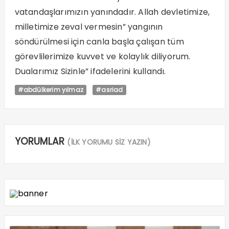
vatandaşlarımızın yanındadır. Allah devletimize,
milletimize zeval vermesin” yangının
söndürülmesi için canla başla çalışan tüm
görevlilerimize kuvvet ve kolaylık diliyorum.
Dualarımız Sizinle” ifadelerini kullandı.
#abdülkerim yılmaz
#asriad
YORUMLAR
(İLK YORUMU SİZ YAZIN)