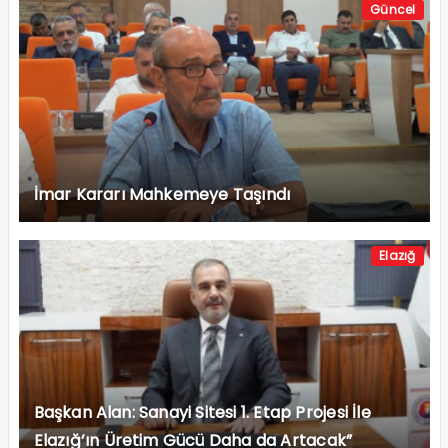
Güncel
İmar Kararı Mahkemeye Taşındı
Elazığ
Başkan Alan: Sanayi Sitesi 1. Etap Projesi İle
Elazığ’ın Üretim Gücü Daha da Artacak”