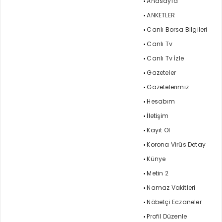
Anasayfa
ANKETLER
Canlı Borsa Bilgileri
Canlı Tv
Canlı Tv İzle
Gazeteler
Gazetelerimiz
Hesabım
İletişim
Kayıt Ol
Korona Virüs Detay
Künye
Metin 2
Namaz Vakitleri
Nöbetçi Eczaneler
Profil Düzenle