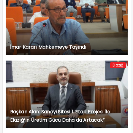
İmar Kararı Mahkemeye Taşındı
Elazığ
Başkan Alan: Sanayi Sitesi 1. Etap Projesi İle
Elazığ’ın Üretim Gücü Daha da Artacak”