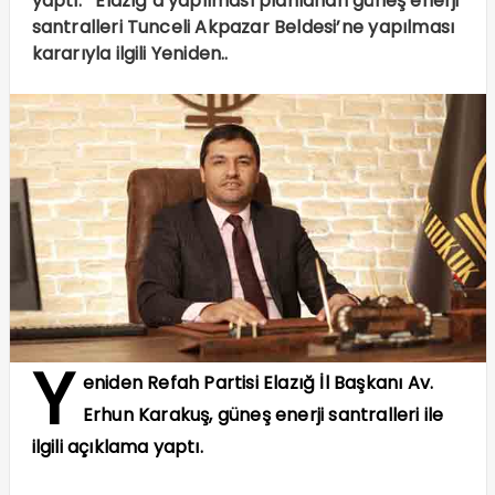
yaptı. Elazığ’a yapılması planlanan güneş enerji
santralleri Tunceli Akpazar Beldesi’ne yapılması
kararıyla ilgili Yeniden..
Y
eniden Refah Partisi Elazığ İl Başkanı Av.
Erhun Karakuş, güneş enerji santralleri ile
ilgili açıklama yaptı.