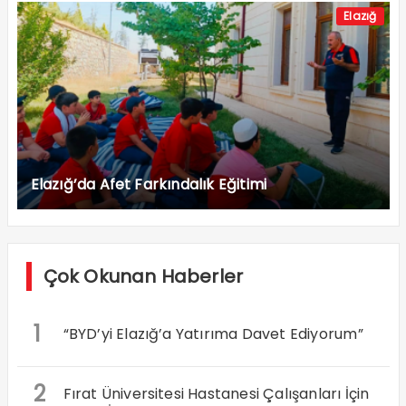
Elazığ
Elazığ’da Afet Farkındalık Eğitimi
Çok Okunan Haberler
1
“BYD’yi Elazığ’a Yatırıma Davet Ediyorum”
2
Fırat Üniversitesi Hastanesi Çalışanları İçin