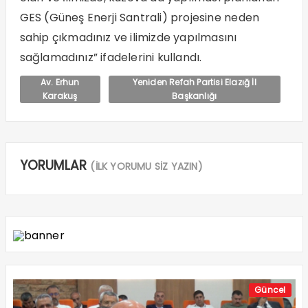
GES (Güneş Enerji Santrali) projesine neden
sahip çıkmadınız ve ilimizde yapılmasını
sağlamadınız” ifadelerini kullandı.
Av. Erhun
Yeniden Refah Partisi Elazığ İl
Karakuş
Başkanlığı
YORUMLAR
(İLK YORUMU SİZ YAZIN)
Güncel