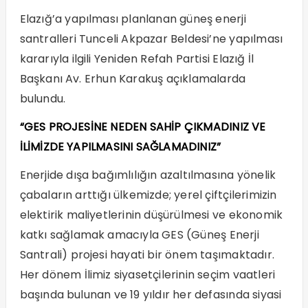
Elazığ’a yapılması planlanan güneş enerji
santralleri Tunceli Akpazar Beldesi’ne yapılması
kararıyla ilgili Yeniden Refah Partisi Elazığ İl
Başkanı Av. Erhun Karakuş açıklamalarda
bulundu.
“GES PROJESİNE NEDEN SAHİP ÇIKMADINIZ VE
İLİMİZDE YAPILMASINI SAĞLAMADINIZ”
Enerjide dışa bağımlılığın azaltılmasına yönelik
çabaların arttığı ülkemizde; yerel çiftçilerimizin
elektirik maliyetlerinin düşürülmesi ve ekonomik
katkı sağlamak amacıyla GES (Güneş Enerji
Santrali) projesi hayati bir önem taşımaktadır.
Her dönem İlimiz siyasetçilerinin seçim vaatleri
başında bulunan ve 19 yıldır her defasında siyasi