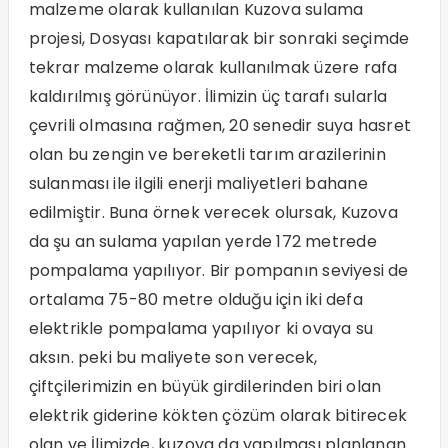
malzeme olarak kullanılan Kuzova sulama
projesi, Dosyası kapatılarak bir sonraki seçimde
tekrar malzeme olarak kullanılmak üzere rafa
kaldırılmış görünüyor. İlimizin üç tarafı sularla
çevrili olmasına rağmen, 20 senedir suya hasret
olan bu zengin ve bereketli tarım arazilerinin
sulanması ile ilgili enerji maliyetleri bahane
edilmiştir. Buna örnek verecek olursak, Kuzova
da şu an sulama yapılan yerde 172 metrede
pompalama yapılıyor. Bir pompanın seviyesi de
ortalama 75-80 metre olduğu için iki defa
elektrikle pompalama yapılıyor ki ovaya su
aksın. peki bu maliyete son verecek,
çiftçilerimizin en büyük girdilerinden biri olan
elektrik giderine kökten çözüm olarak bitirecek
olan ve İlimizde, kuzova da yapılması planlanan