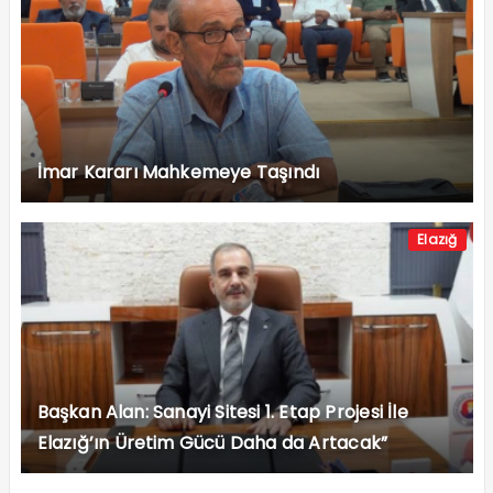
İmar Kararı Mahkemeye Taşındı
Elazığ
Başkan Alan: Sanayi Sitesi 1. Etap Projesi İle
Elazığ’ın Üretim Gücü Daha da Artacak”