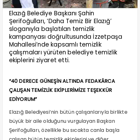
Elazığ Belediye Başkanı Şahin
Şerifoğulları, ‘Daha Temiz Bir Elazığ’
sloganıyla başlatılan temizlik
kampanyası doğrultusunda İzzetpaşa
Mahallesi’nde kapsamlı temizlik
çalışmaları yürüten belediye temizlik
ekiplerini ziyaret etti.
“40 DERECE GÜNEŞİN ALTINDA FEDAKÂRCA
ÇALIŞAN TEMİZLİK EKİPLERİMİZE TEŞEKKÜR
EDİYORUM”
Elazığ Belediyesi’nin bütün çalışanlarıyla birlikte
büyük bir aile olduğunu vurgulayan Başkan
Şerifoğulları, özellikle bu sıcakta canla başla
çalışan bütün temizlik ekiplerini ve diğer