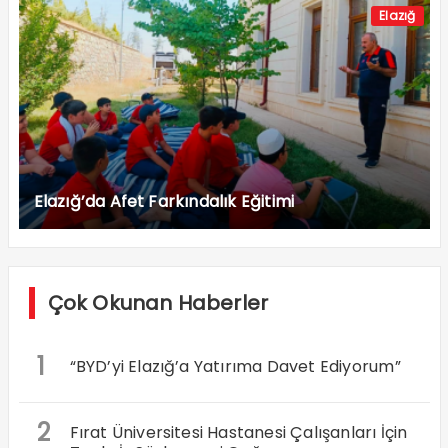
Elazığ
Elazığ’da Afet Farkındalık Eğitimi
Çok Okunan Haberler
1
“BYD’yi Elazığ’a Yatırıma Davet Ediyorum”
2
Fırat Üniversitesi Hastanesi Çalışanları İçin