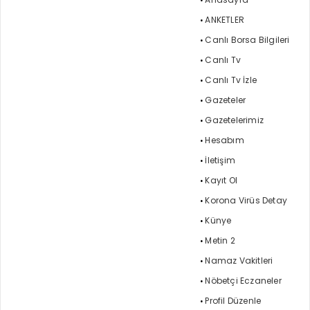
ANKETLER
Canlı Borsa Bilgileri
Canlı Tv
Canlı Tv İzle
Gazeteler
Gazetelerimiz
Hesabım
İletişim
Kayıt Ol
Korona Virüs Detay
Künye
Metin 2
Namaz Vakitleri
Nöbetçi Eczaneler
Profil Düzenle