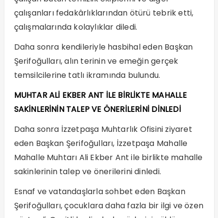
çalışanları fedakârlıklarından ötürü tebrik etti,
çalışmalarında kolaylıklar diledi.
Daha sonra kendileriyle hasbihal eden Başkan
Şerifoğulları, alın terinin ve emeğin gerçek
temsilcilerine tatlı ikramında bulundu.
MUHTAR ALİ EKBER ANT İLE BİRLİKTE MAHALLE
SAKİNLERİNİN TALEP VE ÖNERİLERİNİ DİNLEDİ
Daha sonra İzzetpaşa Muhtarlık Ofisini ziyaret
eden Başkan Şerifoğulları, İzzetpaşa Mahalle
Mahalle Muhtarı Ali Ekber Ant ile birlikte mahalle
sakinlerinin talep ve önerilerini dinledi.
Esnaf ve vatandaşlarla sohbet eden Başkan
Şerifoğulları, çocuklara daha fazla bir ilgi ve özen