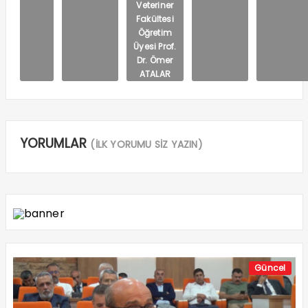
Veteriner
Fakültesi
Öğretim
Üyesi Prof.
Dr. Ömer
ATALAR
YORUMLAR
(İLK YORUMU SİZ YAZIN)
Güncel