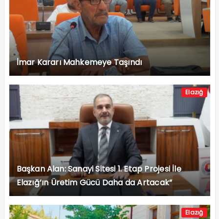
İmar Kararı Mahkemeye Taşındı
Elazığ
Başkan Alan: Sanayi Sitesi 1. Etap Projesi İle
Elazığ’ın Üretim Gücü Daha da Artacak”
Elazığ