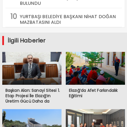
BULUNDU
10
YURTBAŞI BELEDİYE BAŞKANI NİHAT DOĞAN
MAZBATASINI ALDI
İlgili Haberler
Başkan Alan: Sanayi Sitesi 1.
Elazığ’da Afet Farkındalık
Etap Projesi İle Elazığ’ın
Eğitimi
Üretim Gücü Daha da
Artacak”