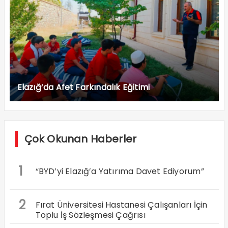
Elazığ’da Afet Farkındalık Eğitimi
Çok Okunan Haberler
1
“BYD’yi Elazığ’a Yatırıma Davet Ediyorum”
2
Fırat Üniversitesi Hastanesi Çalışanları İçin
Toplu İş Sözleşmesi Çağrısı