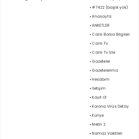
#7422 (başlık yok)
Anasayfa
ANKETLER
Canlı Borsa Bilgileri
Canlı Tv
Canlı Tv İzle
Gazeteler
Gazetelerimiz
Hesabım
İletişim
Kayıt Ol
Korona Virüs Detay
Künye
Metin 2
Namaz Vakitleri