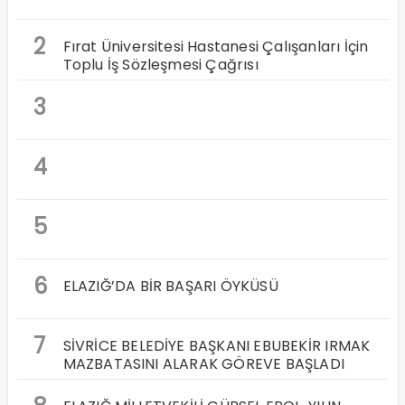
2
Fırat Üniversitesi Hastanesi Çalışanları İçin
Toplu İş Sözleşmesi Çağrısı
3
4
5
6
ELAZIĞ’DA BİR BAŞARI ÖYKÜSÜ
7
SİVRİCE BELEDİYE BAŞKANI EBUBEKİR IRMAK
MAZBATASINI ALARAK GÖREVE BAŞLADI