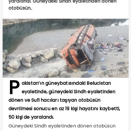
yaralandı. Güneydeki Sindh eyaletinden dönen
otobüsün..
P
akistan’ın güneybatısındaki Belucistan
eyaletinde, güneydeki Sindh eyaletinden
dönen ve Sufi hacıları taşıyan otobüsün
devrilmesi sonucu en az 19 kişi hayatını kaybetti,
50 kişi de yaralandı.
Güneydeki Sindh eyaletinden dönen otobüsün