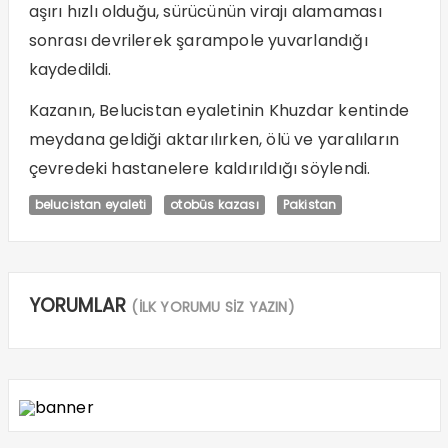
aşırı hızlı olduğu, sürücünün virajı alamaması
sonrası devrilerek şarampole yuvarlandığı
kaydedildi.
Kazanın, Belucistan eyaletinin Khuzdar kentinde
meydana geldiği aktarılırken, ölü ve yaralıların
çevredeki hastanelere kaldırıldığı söylendi.
belucistan eyaleti
otobüs kazası
Pakistan
YORUMLAR
(İLK YORUMU SİZ YAZIN)