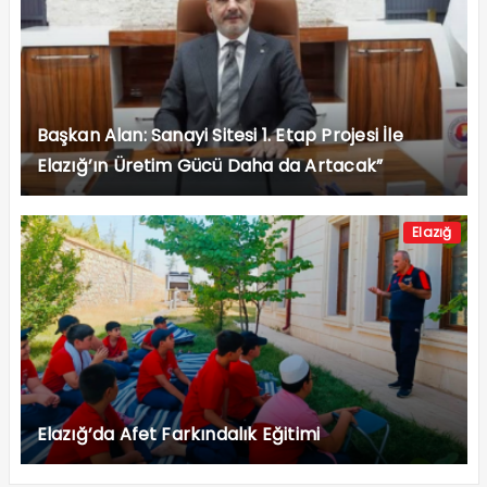
Başkan Alan: Sanayi Sitesi 1. Etap Projesi İle
Elazığ’ın Üretim Gücü Daha da Artacak”
Elazığ
Elazığ’da Afet Farkındalık Eğitimi