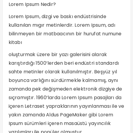
Lorem Ipsum Nedir?
Lorem Ipsum, dizgi ve baskı endüstrisinde
kullanılan mıgır metinlerdir. Lorem Ipsum, adı
bilinmeyen bir matbaacının bir hurufat numune
kitabı
oluşturmak üzere bir yazı galerisini alarak
karıştırdığı 1500’lerden beri endüstri standardı
sahte metinler olarak kullanılmıştır. Beşyüz yıl
boyunca varlığını sürdürmekle kalmamış, aynı
zamanda pek değişmeden elektronik dizgiye de
sıçramıştır. 1960’larda Lorem Ipsum pasajları da
içeren Letraset yapraklarının yayınlanması ile ve
yakın zamanda Aldus PageMaker gibi Lorem
Ipsum sürümleri içeren masaüstü yayıncılık
yazılımları ile popüler olmuştur.