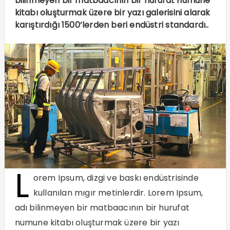
bilinmeyen bir matbaacının bir hurufat numune
kitabı oluşturmak üzere bir yazı galerisini alarak
karıştırdığı 1500’lerden beri endüstri standardı..
L
orem Ipsum, dizgi ve baskı endüstrisinde
kullanılan mıgır metinlerdir. Lorem Ipsum,
adı bilinmeyen bir matbaacının bir hurufat
numune kitabı oluşturmak üzere bir yazı