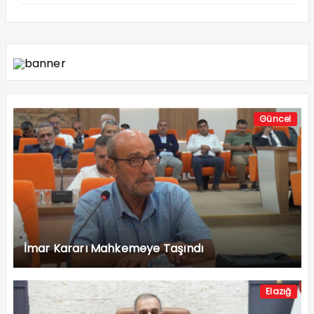
Güncel
İmar Kararı Mahkemeye Taşındı
Elazığ