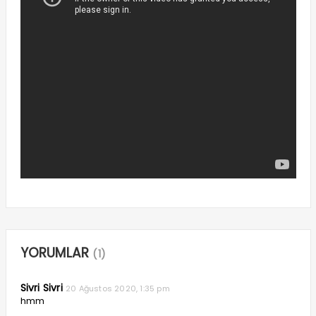
YORUMLAR
(1)
Sivri Sivri
20 Ağustos 2020, 1:35 pm
hmm