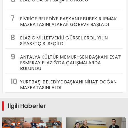
7
SİVRİCE BELEDİYE BAŞKANI EBUBEKİR IRMAK
MAZBATASINI ALARAK GÖREVE BAŞLADI
8
ELAZIĞ MİLLETVEKİLİ GÜRSEL EROL, YILIN
SİYASETÇİSİ SEÇİLDİ
9
ANTALYA KÜLTÜR MEMUR-SEN BAŞKANI ESAT
ESMERAY ELAZIĞ’DA ÇALIŞMALARDA
BULUNDU
10
YURTBAŞI BELEDİYE BAŞKANI NİHAT DOĞAN
MAZBATASINI ALDI
İlgili Haberler