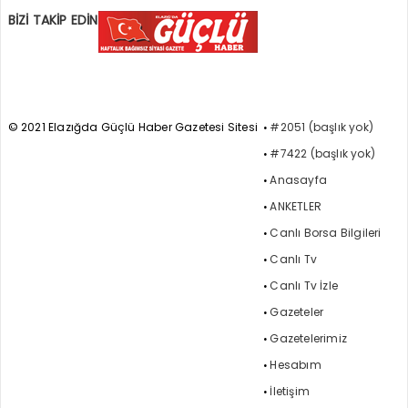
BİZİ TAKİP EDİN
© 2021 Elazığda Güçlü Haber Gazetesi Sitesi
#2051 (başlık yok)
#7422 (başlık yok)
Anasayfa
ANKETLER
Canlı Borsa Bilgileri
Canlı Tv
Canlı Tv İzle
Gazeteler
Gazetelerimiz
Hesabım
İletişim