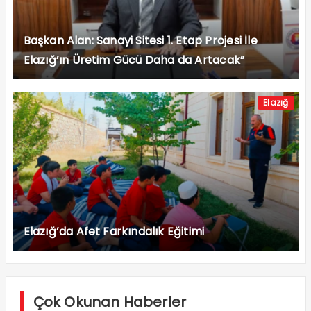
Başkan Alan: Sanayi Sitesi 1. Etap Projesi İle
Elazığ’ın Üretim Gücü Daha da Artacak”
Elazığ
Elazığ’da Afet Farkındalık Eğitimi
Çok Okunan Haberler