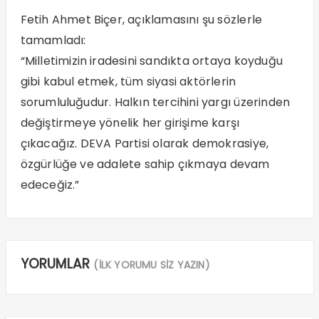
Fetih Ahmet Biçer, açıklamasını şu sözlerle
tamamladı:
“Milletimizin iradesini sandıkta ortaya koyduğu
gibi kabul etmek, tüm siyasi aktörlerin
sorumluluğudur. Halkın tercihini yargı üzerinden
değiştirmeye yönelik her girişime karşı
çıkacağız. DEVA Partisi olarak demokrasiye,
özgürlüğe ve adalete sahip çıkmaya devam
edeceğiz.”
YORUMLAR
(İLK YORUMU SİZ YAZIN)