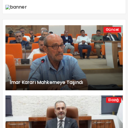
Güncel
İmar Kararı Mahkemeye Taşındı
Elazığ