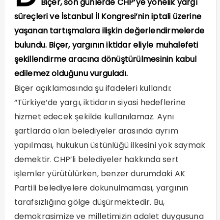
Biçer, son günlerde CHP’ye yönelik yargı
süreçleri ve İstanbul İl Kongresi’nin iptali üzerine
yaşanan tartışmalara ilişkin değerlendirmelerde
bulundu. Biçer, yargının iktidar eliyle muhalefeti
şekillendirme aracına dönüştürülmesinin kabul
edilemez olduğunu vurguladı.
Biçer açıklamasında şu ifadeleri kullandı:
“Türkiye’de yargı, iktidarın siyasi hedeflerine
hizmet edecek şekilde kullanılamaz. Aynı
şartlarda olan belediyeler arasında ayrım
yapılması, hukukun üstünlüğü ilkesini yok saymak
demektir. CHP’li belediyeler hakkında sert
işlemler yürütülürken, benzer durumdaki AK
Partili belediyelere dokunulmaması, yargının
tarafsızlığına gölge düşürmektedir. Bu,
demokrasimize ve milletimizin adalet duygusuna