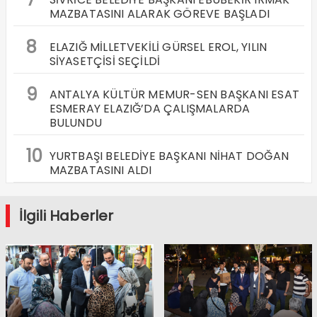
MAZBATASINI ALARAK GÖREVE BAŞLADI
8
ELAZIĞ MİLLETVEKİLİ GÜRSEL EROL, YILIN
SİYASETÇİSİ SEÇİLDİ
9
ANTALYA KÜLTÜR MEMUR-SEN BAŞKANI ESAT
ESMERAY ELAZIĞ’DA ÇALIŞMALARDA
BULUNDU
10
YURTBAŞI BELEDİYE BAŞKANI NİHAT DOĞAN
MAZBATASINI ALDI
İlgili Haberler