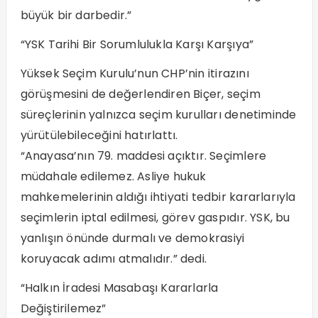
büyük bir darbedir.”
“YSK Tarihi Bir Sorumlulukla Karşı Karşıya”
Yüksek Seçim Kurulu’nun CHP’nin itirazını
görüşmesini de değerlendiren Biçer, seçim
süreçlerinin yalnızca seçim kurulları denetiminde
yürütülebileceğini hatırlattı.
“Anayasa’nın 79. maddesi açıktır. Seçimlere
müdahale edilemez. Asliye hukuk
mahkemelerinin aldığı ihtiyati tedbir kararlarıyla
seçimlerin iptal edilmesi, görev gaspıdır. YSK, bu
yanlışın önünde durmalı ve demokrasiyi
koruyacak adımı atmalıdır.” dedi.
“Halkın İradesi Masabaşı Kararlarla
Değiştirilemez”