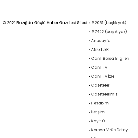
© 2021 Elazığda Güçlü Haber Gazetesi Sitesi
#2051 (başlık yok)
#7422 (başlık yok)
Anasayfa
ANKETLER
Canlı Borsa Bilgileri
Canlı Tv
Canlı Tv İzle
Gazeteler
Gazetelerimiz
Hesabım
İletişim
Kayıt Ol
Korona Virüs Detay