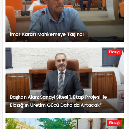
İmar Kararı Mahkemeye Taşındı
Elazığ
Başkan Alan: Sanayi Sitesi 1. Etap Projesi İle
Elazığ’ın Üretim Gücü Daha da Artacak”
Elazığ