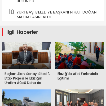
BULUNDU
10
YURTBAŞI BELEDİYE BAŞKANI NİHAT DOĞAN
MAZBATASINI ALDI
İlgili Haberler
Başkan Alan: Sanayi Sitesi 1.
Elazığ’da Afet Farkındalık
Etap Projesi İle Elazığ’ın
Eğitimi
Üretim Gücü Daha da
Artacak”