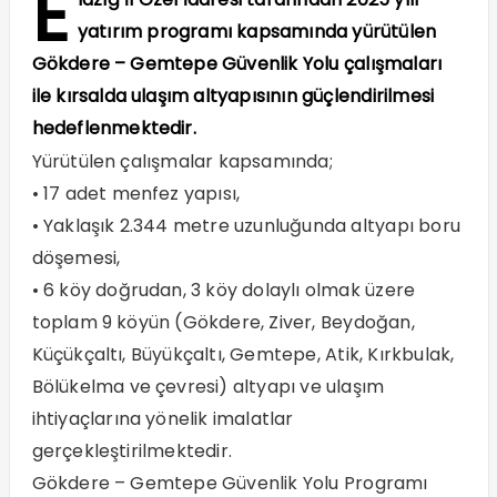
E
yatırım programı kapsamında yürütülen
Gökdere – Gemtepe Güvenlik Yolu çalışmaları
ile kırsalda ulaşım altyapısının güçlendirilmesi
hedeflenmektedir.
Yürütülen çalışmalar kapsamında;
• 17 adet menfez yapısı,
• Yaklaşık 2.344 metre uzunluğunda altyapı boru
döşemesi,
• 6 köy doğrudan, 3 köy dolaylı olmak üzere
toplam 9 köyün (Gökdere, Ziver, Beydoğan,
Küçükçaltı, Büyükçaltı, Gemtepe, Atik, Kırkbulak,
Bölükelma ve çevresi) altyapı ve ulaşım
ihtiyaçlarına yönelik imalatlar
gerçekleştirilmektedir.
Gökdere – Gemtepe Güvenlik Yolu Programı