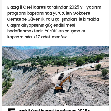
Elazığ İl Özel İdaresi tarafından 2025 yılı yatırım
programı kapsamında yürütülen Gökdere –
Gemtepe Güvenlik Yolu çalışmaları ile kırsalda
ulaşım altyapısının güçlendirilmesi
hedeflenmektedir. Yürütülen çalışmalar
kapsamında; • 17 adet menfez..
lazığ İl Özel İdaresi tarafından 2025 yılı