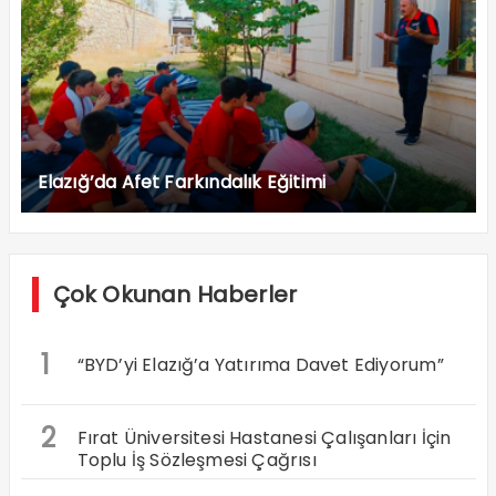
Elazığ’da Afet Farkındalık Eğitimi
Çok Okunan Haberler
1
“BYD’yi Elazığ’a Yatırıma Davet Ediyorum”
2
Fırat Üniversitesi Hastanesi Çalışanları İçin
Toplu İş Sözleşmesi Çağrısı