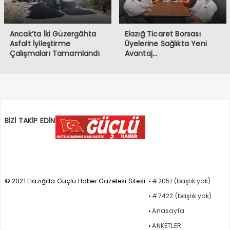
Arıcak’ta İki Güzergâhta
Elazığ Ticaret Borsası
Asfalt İyileştirme
Üyelerine Sağlıkta Yeni
Çalışmaları Tamamlandı
Avantaj…
BİZİ TAKİP EDİN
© 2021 Elazığda Güçlü Haber Gazetesi Sitesi
#2051 (başlık yok)
#7422 (başlık yok)
Anasayfa
ANKETLER