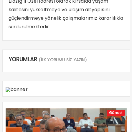
Elazığ İl Özel İdaresi olarak kırsalda yaşam
kalitesini yükseltmeye ve ulaşım altyapısını
güçlendirmeye yönelik çalışmalarımız kararlılıkla
sürdürülmektedir.
YORUMLAR
(İLK YORUMU SİZ YAZIN)
Güncel