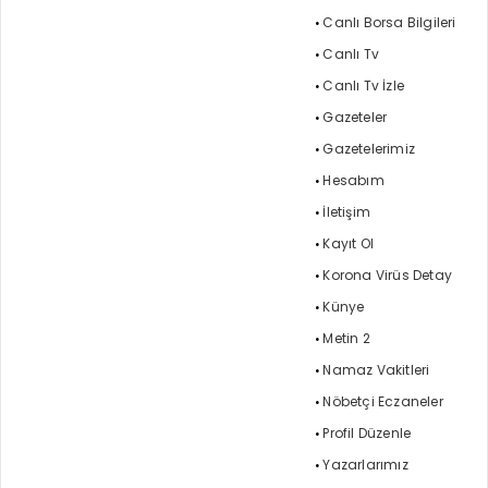
Canlı Borsa Bilgileri
Canlı Tv
Canlı Tv İzle
Gazeteler
Gazetelerimiz
Hesabım
İletişim
Kayıt Ol
Korona Virüs Detay
Künye
Metin 2
Namaz Vakitleri
Nöbetçi Eczaneler
Profil Düzenle
Yazarlarımız