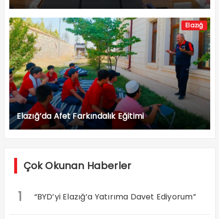
Elazığ
Elazığ’da Afet Farkındalık Eğitimi
Çok Okunan Haberler
1
“BYD’yi Elazığ’a Yatırıma Davet Ediyorum”