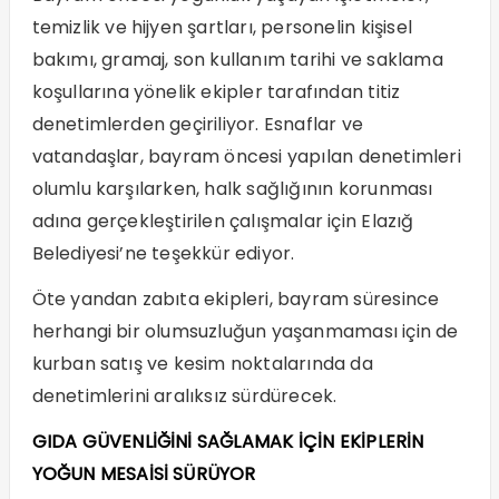
temizlik ve hijyen şartları, personelin kişisel
bakımı, gramaj, son kullanım tarihi ve saklama
koşullarına yönelik ekipler tarafından titiz
denetimlerden geçiriliyor. Esnaflar ve
vatandaşlar, bayram öncesi yapılan denetimleri
olumlu karşılarken, halk sağlığının korunması
adına gerçekleştirilen çalışmalar için Elazığ
Belediyesi’ne teşekkür ediyor.
Öte yandan zabıta ekipleri, bayram süresince
herhangi bir olumsuzluğun yaşanmaması için de
kurban satış ve kesim noktalarında da
denetimlerini aralıksız sürdürecek.
GIDA GÜVENLİĞİNİ SAĞLAMAK İÇİN EKİPLERİN
YOĞUN MESAİSİ SÜRÜYOR