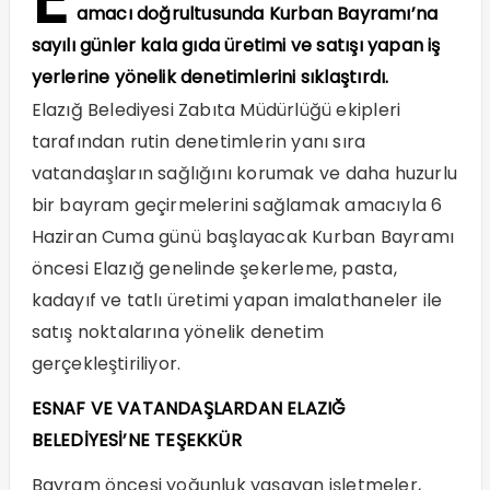
amacı doğrultusunda Kurban Bayramı’na
sayılı günler kala gıda üretimi ve satışı yapan iş
yerlerine yönelik denetimlerini sıklaştırdı.
Elazığ Belediyesi Zabıta Müdürlüğü ekipleri
tarafından rutin denetimlerin yanı sıra
vatandaşların sağlığını korumak ve daha huzurlu
bir bayram geçirmelerini sağlamak amacıyla 6
Haziran Cuma günü başlayacak Kurban Bayramı
öncesi Elazığ genelinde şekerleme, pasta,
kadayıf ve tatlı üretimi yapan imalathaneler ile
satış noktalarına yönelik denetim
gerçekleştiriliyor.
ESNAF VE VATANDAŞLARDAN ELAZIĞ
BELEDİYESİ’NE TEŞEKKÜR
Bayram öncesi yoğunluk yaşayan işletmeler,