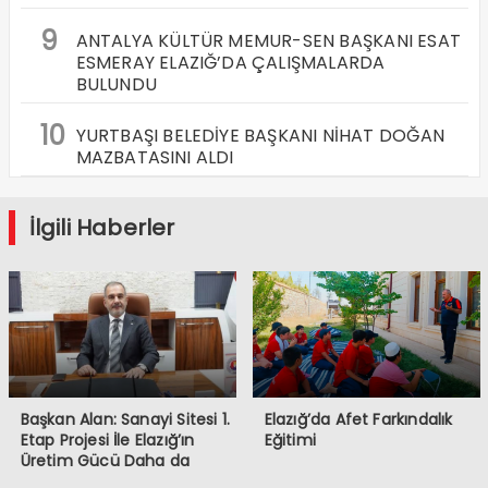
9
ANTALYA KÜLTÜR MEMUR-SEN BAŞKANI ESAT
ESMERAY ELAZIĞ’DA ÇALIŞMALARDA
BULUNDU
10
YURTBAŞI BELEDİYE BAŞKANI NİHAT DOĞAN
MAZBATASINI ALDI
İlgili Haberler
Başkan Alan: Sanayi Sitesi 1.
Elazığ’da Afet Farkındalık
Etap Projesi İle Elazığ’ın
Eğitimi
Üretim Gücü Daha da
Artacak”