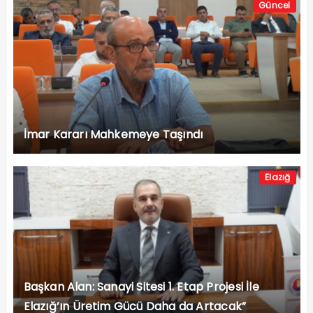
Güncel
İmar Kararı Mahkemeye Taşındı
Elazığ
Başkan Alan: Sanayi Sitesi 1. Etap Projesi İle
Elazığ’ın Üretim Gücü Daha da Artacak”