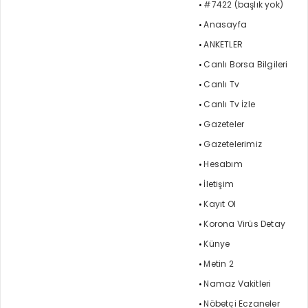
#7422 (başlık yok)
Anasayfa
ANKETLER
Canlı Borsa Bilgileri
Canlı Tv
Canlı Tv İzle
Gazeteler
Gazetelerimiz
Hesabım
İletişim
Kayıt Ol
Korona Virüs Detay
Künye
Metin 2
Namaz Vakitleri
Nöbetçi Eczaneler