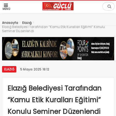
MENÜ
>
>
Anasayfa
Elazığ
Elazığ Belediyesi Tarafından “Kamu Etik Kuralları Eğitimi” Konulu
Seminer Düzenlendi
ELAZIĞ
5 Mayıs 2025 18:12
Elazığ Belediyesi Tarafından
“Kamu Etik Kuralları Eğitimi”
Konulu Seminer Düzenlendi