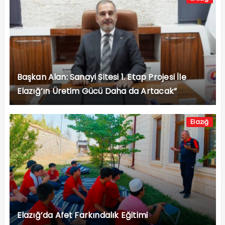
Başkan Alan: Sanayi Sitesi 1. Etap Projesi İle
Elazığ’ın Üretim Gücü Daha da Artacak”
Elazığ
Elazığ’da Afet Farkındalık Eğitimi