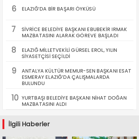
6
ELAZIĞ’DA BİR BAŞARI ÖYKÜSÜ
7
SİVRİCE BELEDİYE BAŞKANI EBUBEKİR IRMAK
MAZBATASINI ALARAK GÖREVE BAŞLADI
8
ELAZIĞ MİLLETVEKİLİ GÜRSEL EROL, YILIN
SİYASETÇİSİ SEÇİLDİ
9
ANTALYA KÜLTÜR MEMUR-SEN BAŞKANI ESAT
ESMERAY ELAZIĞ’DA ÇALIŞMALARDA
BULUNDU
10
YURTBAŞI BELEDİYE BAŞKANI NİHAT DOĞAN
MAZBATASINI ALDI
İlgili Haberler