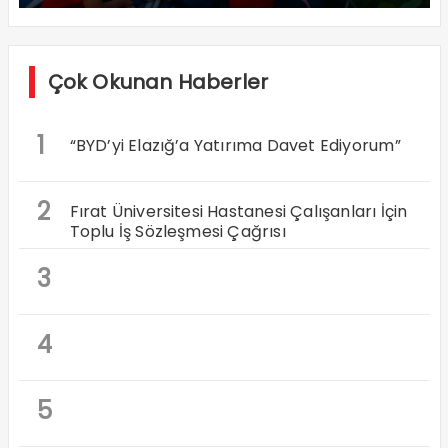
Çok Okunan Haberler
1
“BYD’yi Elazığ’a Yatırıma Davet Ediyorum”
2
Fırat Üniversitesi Hastanesi Çalışanları İçin
Toplu İş Sözleşmesi Çağrısı
3
4
5