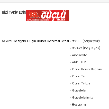
BİZİ TAKİP EDİN
© 2021 Elazığda Güçlü Haber Gazetesi Sitesi
#2051 (başlık yok)
#7422 (başlık yok)
Anasayfa
ANKETLER
Canlı Borsa Bilgileri
Canlı Tv
Canlı Tv İzle
Gazeteler
Gazetelerimiz
Hesabım