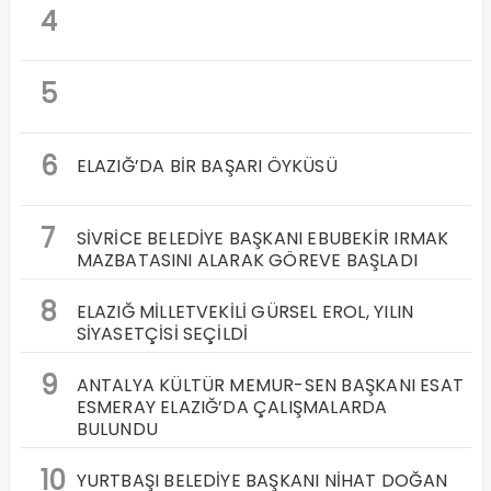
4
5
6
ELAZIĞ’DA BİR BAŞARI ÖYKÜSÜ
7
SİVRİCE BELEDİYE BAŞKANI EBUBEKİR IRMAK
MAZBATASINI ALARAK GÖREVE BAŞLADI
8
ELAZIĞ MİLLETVEKİLİ GÜRSEL EROL, YILIN
SİYASETÇİSİ SEÇİLDİ
9
ANTALYA KÜLTÜR MEMUR-SEN BAŞKANI ESAT
ESMERAY ELAZIĞ’DA ÇALIŞMALARDA
BULUNDU
10
YURTBAŞI BELEDİYE BAŞKANI NİHAT DOĞAN