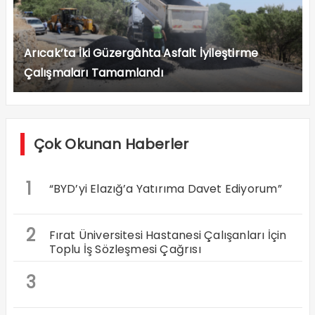
Arıcak’ta İki Güzergâhta Asfalt İyileştirme
Çalışmaları Tamamlandı
Çok Okunan Haberler
1
“BYD’yi Elazığ’a Yatırıma Davet Ediyorum”
2
Fırat Üniversitesi Hastanesi Çalışanları İçin
Toplu İş Sözleşmesi Çağrısı
3