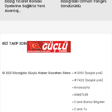
Elazığ Ticaret Borsası
Elazığ’daki Orman Yangını
Üyelerine Sağlıkta Yeni
Söndürüldü
Avantaj…
BİZİ TAKİP EDİN
© 2021 Elazığda Güçlü Haber Gazetesi Sitesi
#2051 (başlık yok)
#7422 (başlık yok)
Anasayfa
ANKETLER
Canlı Borsa Bilgileri
Canlı Tv