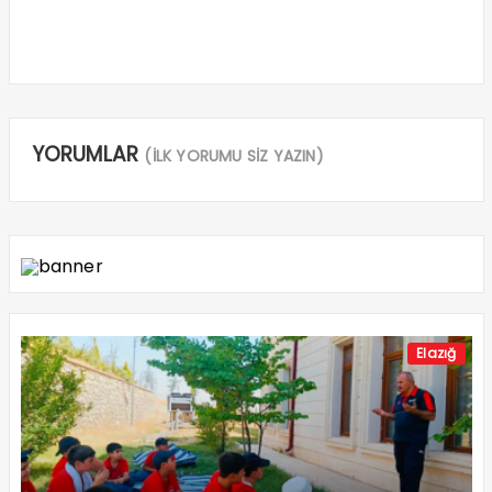
YORUMLAR
(İLK YORUMU SİZ YAZIN)
Elazığ