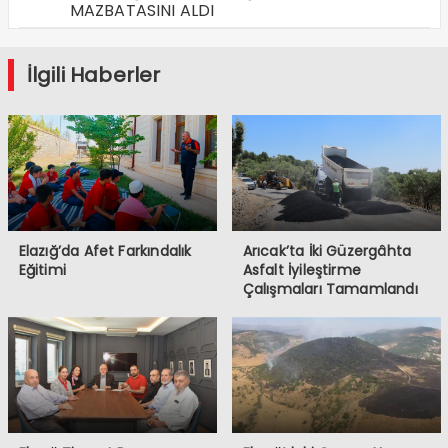
MAZBATASINI ALDI
İlgili Haberler
Elazığ’da Afet Farkındalık
Arıcak’ta İki Güzergâhta
Eğitimi
Asfalt İyileştirme
Çalışmaları Tamamlandı