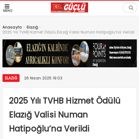
MENÜ
>
>
Anasayfa
Elazığ
2025 Yılı TVHB Hizmet Ödülü Elazığ Valisi Numan Hatipoğlu’na Verildi
ELAZIĞ
26 Nisan 2025 19:03
2025 Yılı TVHB Hizmet Ödülü
Elazığ Valisi Numan
Hatipoğlu’na Verildi