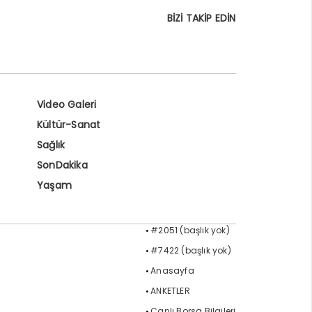
BİZİ TAKİP EDİN
Video Galeri
Kültür-Sanat
Sağlık
SonDakika
Yaşam
#2051 (başlık yok)
#7422 (başlık yok)
Anasayfa
ANKETLER
Canlı Borsa Bilgileri