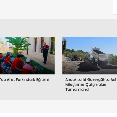
ğ’da Afet Farkındalık Eğitimi
Arıcak’ta İki Güzergâhta Asf
İyileştirme Çalışmaları
Tamamlandı