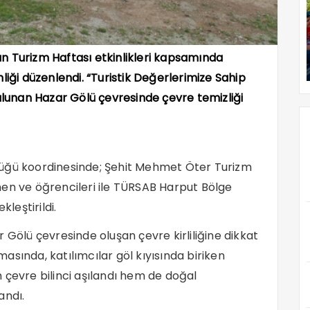
an Turizm Haftası etkinlikleri kapsamında
nliği düzenlendi. “Turistik Değerlerimize Sahip
bulunan Hazar Gölü çevresinde çevre temizliği
ürlüğü koordinesinde; Şehit Mehmet Öter Turizm
men ve öğrencileri ile TÜRSAB Harput Bölge
kleştirildi.
 Gölü çevresinde oluşan çevre kirliliğine dikkat
sında, katılımcılar göl kıyısında biriken
em çevre bilinci aşılandı hem de doğal
andı.