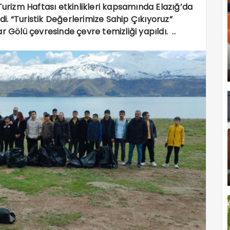
Turizm Haftası etkinlikleri kapsamında Elazığ’da
ndi. “Turistik Değerlerimize Sahip Çıkıyoruz”
r Gölü çevresinde çevre temizliği yapıldı. ..