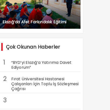
Elazığ’da Afet Farkındalık Eğitimi
Çok Okunan Haberler
1
“BYD’yi Elazığ’a Yatırıma Davet
Ediyorum”
2
Fırat Üniversitesi Hastanesi
Çalışanları İçin Toplu İş Sözleşmesi
Çağrısı
3