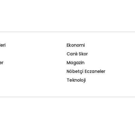
eri
Ekonomi
Canlı Skor
er
Magazin
Nöbetçi Eczaneler
Teknoloji