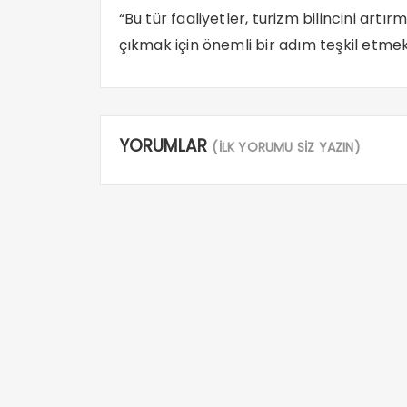
“Bu tür faaliyetler, turizm bilincini artı
çıkmak için önemli bir adım teşkil etmek
YORUMLAR
(İLK YORUMU SİZ YAZIN)