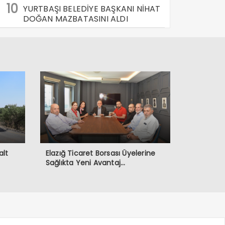
10
YURTBAŞI BELEDİYE BAŞKANI NİHAT
DOĞAN MAZBATASINI ALDI
alt
Elazığ Ticaret Borsası Üyelerine
Sağlıkta Yeni Avantaj…