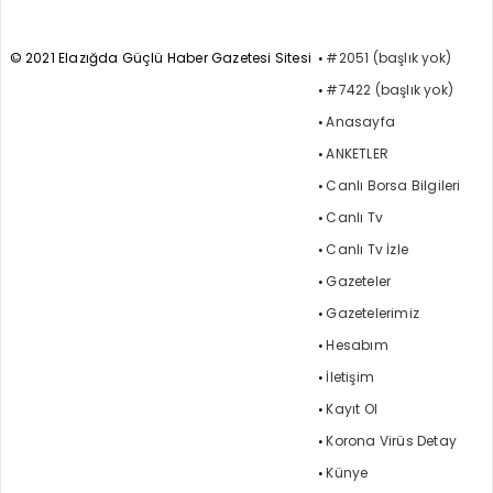
© 2021 Elazığda Güçlü Haber Gazetesi Sitesi
#2051 (başlık yok)
#7422 (başlık yok)
Anasayfa
ANKETLER
Canlı Borsa Bilgileri
Canlı Tv
Canlı Tv İzle
Gazeteler
Gazetelerimiz
Hesabım
İletişim
Kayıt Ol
Korona Virüs Detay
Künye