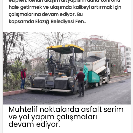
ekipleri, kentin ulaşım altyapısını daha konforlu
hale getirmek ve ulaşımda kaliteyi artırmak için
çalışmalarına devam ediyor. Bu
kapsamda Elazığ Belediyesi Fen..
Muhtelif noktalarda asfalt serim
ve yol yapım çalışmaları
devam ediyor.