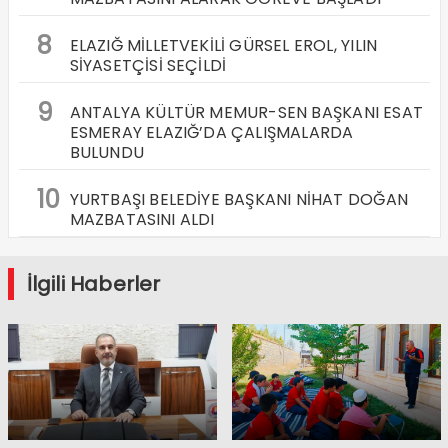
8
ELAZIĞ MİLLETVEKİLİ GÜRSEL EROL, YILIN
SİYASETÇİSİ SEÇİLDİ
9
ANTALYA KÜLTÜR MEMUR-SEN BAŞKANI ESAT
ESMERAY ELAZIĞ’DA ÇALIŞMALARDA
BULUNDU
10
YURTBAŞI BELEDİYE BAŞKANI NİHAT DOĞAN
MAZBATASINI ALDI
İlgili Haberler