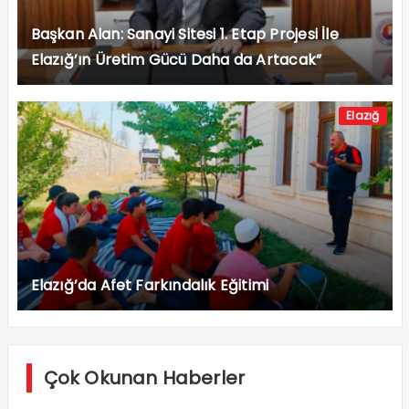
Başkan Alan: Sanayi Sitesi 1. Etap Projesi İle
Elazığ’ın Üretim Gücü Daha da Artacak”
Elazığ
Elazığ’da Afet Farkındalık Eğitimi
Çok Okunan Haberler