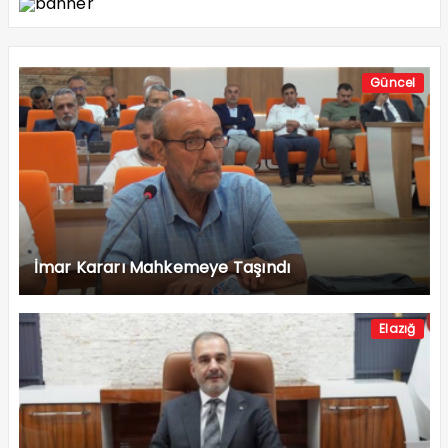
Güncel
İmar Kararı Mahkemeye Taşındı
Elazığ