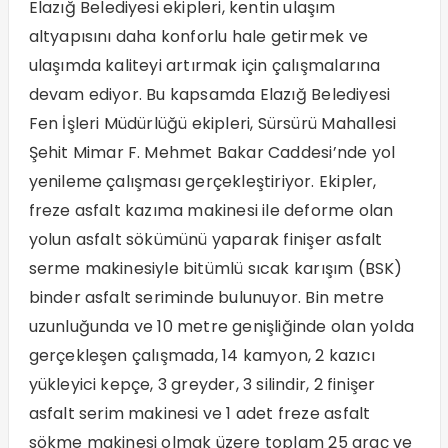
Elazığ Belediyesi ekipleri, kentin ulaşım
altyapısını daha konforlu hale getirmek ve
ulaşımda kaliteyi artırmak için çalışmalarına
devam ediyor. Bu kapsamda Elazığ Belediyesi
Fen İşleri Müdürlüğü ekipleri, Sürsürü Mahallesi
Şehit Mimar F. Mehmet Bakar Caddesi’nde yol
yenileme çalışması gerçekleştiriyor. Ekipler,
freze asfalt kazıma makinesi ile deforme olan
yolun asfalt sökümünü yaparak finişer asfalt
serme makinesiyle bitümlü sıcak karışım (BSK)
binder asfalt seriminde bulunuyor. Bin metre
uzunluğunda ve 10 metre genişliğinde olan yolda
gerçekleşen çalışmada, 14 kamyon, 2 kazıcı
yükleyici kepçe, 3 greyder, 3 silindir, 2 finişer
asfalt serim makinesi ve 1 adet freze asfalt
sökme makinesi olmak üzere toplam 25 araç ve