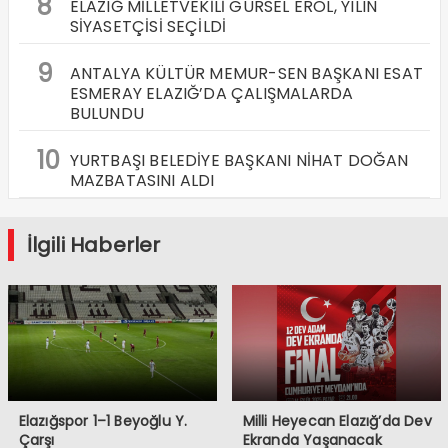
8
ELAZIĞ MİLLETVEKİLİ GÜRSEL EROL, YILIN
SİYASETÇİSİ SEÇİLDİ
9
ANTALYA KÜLTÜR MEMUR-SEN BAŞKANI ESAT
ESMERAY ELAZIĞ’DA ÇALIŞMALARDA
BULUNDU
10
YURTBAŞI BELEDİYE BAŞKANI NİHAT DOĞAN
MAZBATASINI ALDI
İlgili Haberler
Elazığspor 1–1 Beyoğlu Y.
Milli Heyecan Elazığ’da Dev
Çarşı
Ekranda Yaşanacak