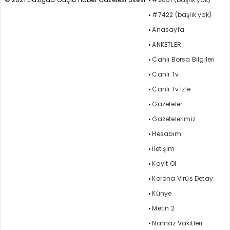
#7422 (başlık yok)
Anasayfa
ANKETLER
Canlı Borsa Bilgileri
Canlı Tv
Canlı Tv İzle
Gazeteler
Gazetelerimiz
Hesabım
İletişim
Kayıt Ol
Korona Virüs Detay
Künye
Metin 2
Namaz Vakitleri