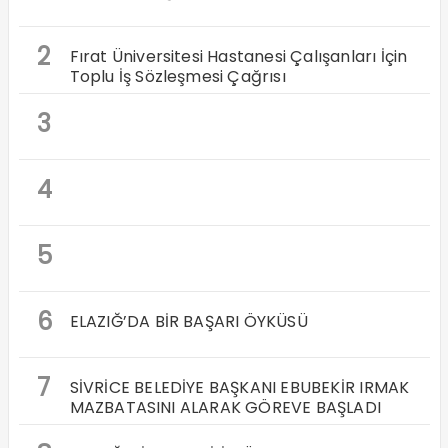
2
Fırat Üniversitesi Hastanesi Çalışanları İçin
Toplu İş Sözleşmesi Çağrısı
3
4
5
6
ELAZIĞ’DA BİR BAŞARI ÖYKÜSÜ
7
SİVRİCE BELEDİYE BAŞKANI EBUBEKİR IRMAK
MAZBATASINI ALARAK GÖREVE BAŞLADI