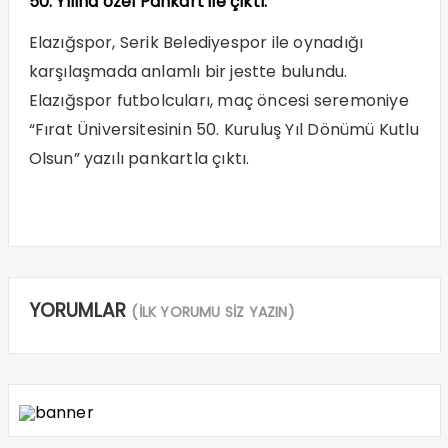
50. Yılına özel Pankart ile çıktı.
Elazığspor, Serik Belediyespor ile oynadığı
karşılaşmada anlamlı bir jestte bulundu.
Elazığspor futbolcuları, maç öncesi seremoniye
“Fırat Üniversitesinin 50. Kuruluş Yıl Dönümü Kutlu
Olsun” yazılı pankartla çıktı.
YORUMLAR
(İLK YORUMU SİZ YAZIN)