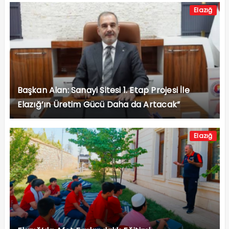
Elazığ
Başkan Alan: Sanayi Sitesi 1. Etap Projesi İle
Elazığ’ın Üretim Gücü Daha da Artacak”
Elazığ