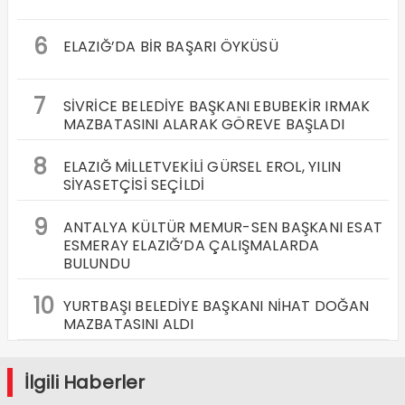
6
ELAZIĞ’DA BİR BAŞARI ÖYKÜSÜ
7
SİVRİCE BELEDİYE BAŞKANI EBUBEKİR IRMAK
MAZBATASINI ALARAK GÖREVE BAŞLADI
8
ELAZIĞ MİLLETVEKİLİ GÜRSEL EROL, YILIN
SİYASETÇİSİ SEÇİLDİ
9
ANTALYA KÜLTÜR MEMUR-SEN BAŞKANI ESAT
ESMERAY ELAZIĞ’DA ÇALIŞMALARDA
BULUNDU
10
YURTBAŞI BELEDİYE BAŞKANI NİHAT DOĞAN
MAZBATASINI ALDI
İlgili Haberler