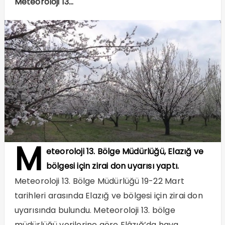
Meteoroloji 13…
M
eteoroloji 13. Bölge Müdürlüğü, Elazığ ve
bölgesi için zirai don uyarısı yaptı.
Meteoroloji 13. Bölge Müdürlüğü 19-22 Mart
tarihleri arasında Elazığ ve bölgesi için zirai don
uyarısında bulundu. Meteoroloji 13. bölge
müdürlüğü verilerine göre Elâzığ’da hava