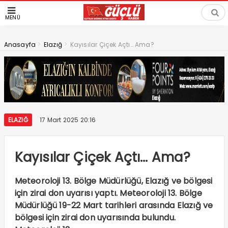
MENÜ
>
>
Anasayfa
Elazığ
Kayısılar Çiçek Açtı… Ama?
ELAZIĞ
17 Mart 2025 20:16
Kayısılar Çiçek Açtı… Ama?
Meteoroloji 13. Bölge Müdürlüğü, Elazığ ve bölgesi
için zirai don uyarısı yaptı. Meteoroloji 13. Bölge
Müdürlüğü 19-22 Mart tarihleri arasında Elazığ ve
bölgesi için zirai don uyarısında bulundu.