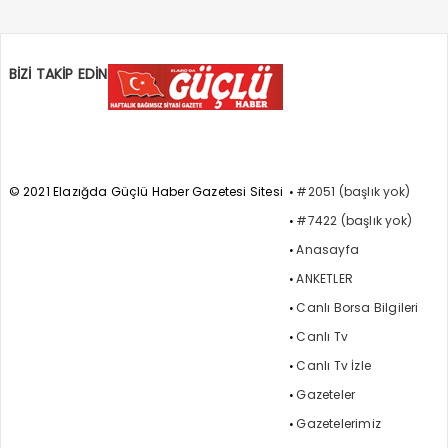
BİZİ TAKİP EDİN
© 2021 Elazığda Güçlü Haber Gazetesi Sitesi
#2051 (başlık yok)
#7422 (başlık yok)
Anasayfa
ANKETLER
Canlı Borsa Bilgileri
Canlı Tv
Canlı Tv İzle
Gazeteler
Gazetelerimiz