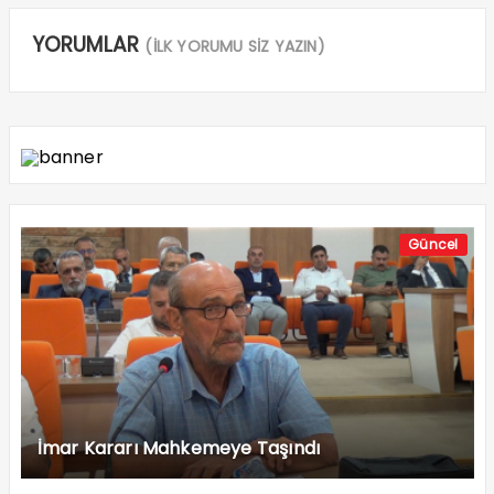
YORUMLAR
(İLK YORUMU SİZ YAZIN)
Güncel
İmar Kararı Mahkemeye Taşındı