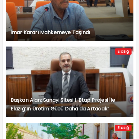
İmar Kararı Mahkemeye Taşındı
Elazığ
Başkan Alan: Sanayi Sitesi 1. Etap Projesi İle
Elazığ’ın Üretim Gücü Daha da Artacak”
Elazığ