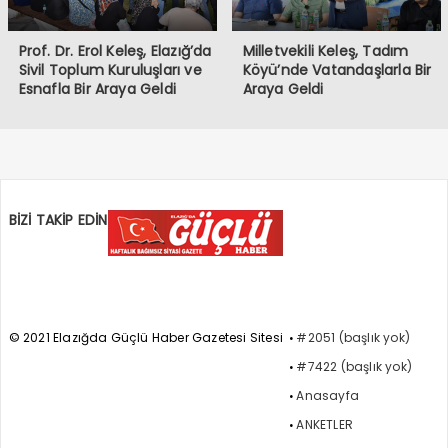
Prof. Dr. Erol Keleş, Elazığ’da
Milletvekili Keleş, Tadım
Sivil Toplum Kuruluşları ve
Köyü’nde Vatandaşlarla Bir
Esnafla Bir Araya Geldi
Araya Geldi
BİZİ TAKİP EDİN
© 2021 Elazığda Güçlü Haber Gazetesi Sitesi
#2051 (başlık yok)
#7422 (başlık yok)
Anasayfa
ANKETLER