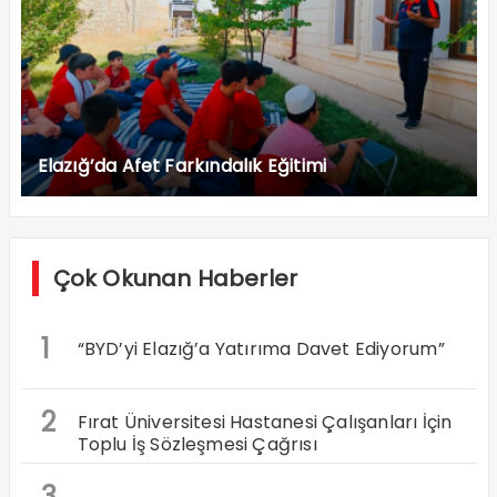
Elazığ’da Afet Farkındalık Eğitimi
Çok Okunan Haberler
1
“BYD’yi Elazığ’a Yatırıma Davet Ediyorum”
2
Fırat Üniversitesi Hastanesi Çalışanları İçin
Toplu İş Sözleşmesi Çağrısı
3