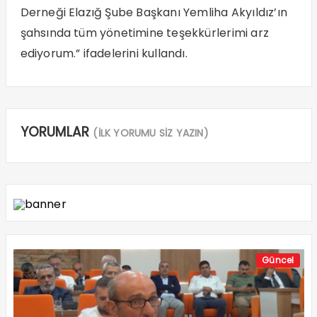
Derneği Elazığ Şube Başkanı Yemliha Akyıldız’ın
şahsında tüm yönetimine teşekkürlerimi arz
ediyorum.” ifadelerini kullandı.
YORUMLAR
(İLK YORUMU SİZ YAZIN)
Güncel