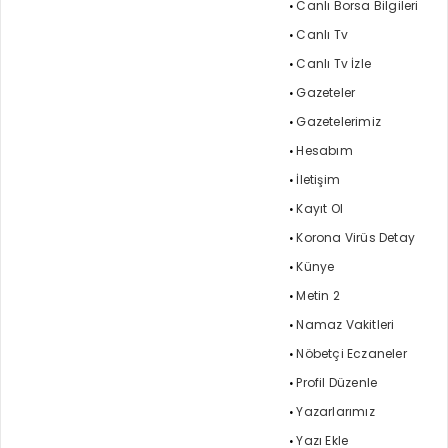
Canlı Borsa Bilgileri
Canlı Tv
Canlı Tv İzle
Gazeteler
Gazetelerimiz
Hesabım
İletişim
Kayıt Ol
Korona Virüs Detay
Künye
Metin 2
Namaz Vakitleri
Nöbetçi Eczaneler
Profil Düzenle
Yazarlarımız
Yazı Ekle