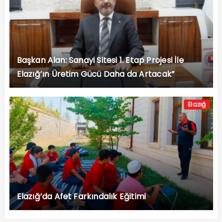
Başkan Alan: Sanayi Sitesi 1. Etap Projesi İle
Elazığ’ın Üretim Gücü Daha da Artacak”
Elazığ
Elazığ’da Afet Farkındalık Eğitimi