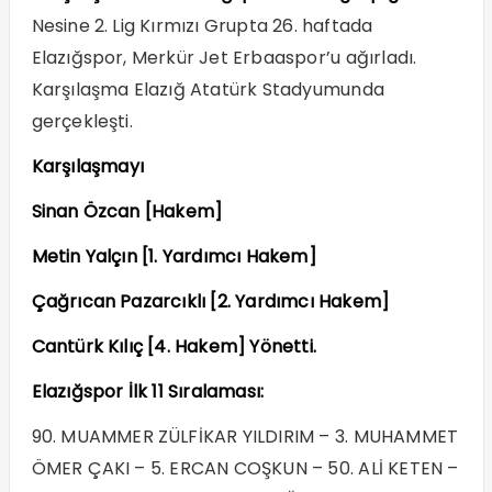
Nesine 2. Lig Kırmızı Grupta 26. haftada
Elazığspor, Merkür Jet Erbaaspor’u ağırladı.
Karşılaşma Elazığ Atatürk Stadyumunda
gerçekleşti.
Karşılaşmayı
Sinan Özcan [Hakem]
Metin Yalçın [1. Yardımcı Hakem]
Çağrıcan Pazarcıklı [2. Yardımcı Hakem]
Cantürk Kılıç [4. Hakem] Yönetti.
Elazığspor İlk 11 Sıralaması:
90. MUAMMER ZÜLFİKAR YILDIRIM – 3. MUHAMMET
ÖMER ÇAKI – 5. ERCAN COŞKUN – 50. ALİ KETEN –