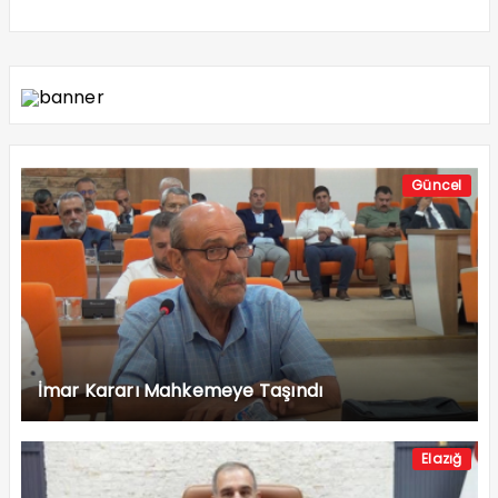
Güncel
İmar Kararı Mahkemeye Taşındı
Elazığ