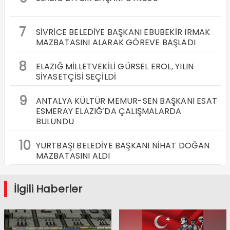
7
SİVRİCE BELEDİYE BAŞKANI EBUBEKİR IRMAK
MAZBATASINI ALARAK GÖREVE BAŞLADI
8
ELAZIĞ MİLLETVEKİLİ GÜRSEL EROL, YILIN
SİYASETÇİSİ SEÇİLDİ
9
ANTALYA KÜLTÜR MEMUR-SEN BAŞKANI ESAT
ESMERAY ELAZIĞ’DA ÇALIŞMALARDA
BULUNDU
10
YURTBAŞI BELEDİYE BAŞKANI NİHAT DOĞAN
MAZBATASINI ALDI
İlgili Haberler