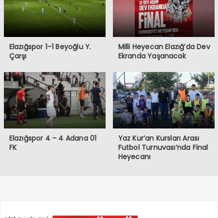
Elazığspor 1–1 Beyoğlu Y.
Milli Heyecan Elazığ’da Dev
Çarşı
Ekranda Yaşanacak
Elazığspor 4 – 4 Adana 01
Yaz Kur’an Kursları Arası
FK
Futbol Turnuvası’nda Final
Heyecanı