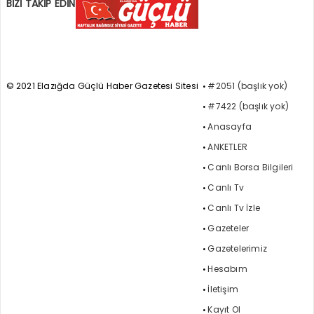
BİZİ TAKİP EDİN
© 2021 Elazığda Güçlü Haber Gazetesi Sitesi
#2051 (başlık yok)
#7422 (başlık yok)
Anasayfa
ANKETLER
Canlı Borsa Bilgileri
Canlı Tv
Canlı Tv İzle
Gazeteler
Gazetelerimiz
Hesabım
İletişim
Kayıt Ol