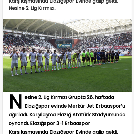
Karşılaşmasında Elazığspor Evinde galip geldi.
Nesine 2. Lig Kırmızı..
N
esine 2. Lig Kırmızı Grupta 26. haftada
Elazığspor evinde Merkür Jet Erbaaspor’u
ağırladı. Karşılaşma Elazığ Atatürk Stadyumunda
oynandı. Elazığspor 3-1 Erbaaspor
Karşılaşmasında Elazığspor Evinde galip geldi.