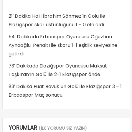
21′ Dakika Halil İbrahim Sönmez’in Golü ile
Elazığspor skor üstünlüğünü 1 – 0 ele aldı.
54′ Dakikada Erbaaspor Oyuncusu Oğuzhan
Aynaoğlu Penaltı ile skoru 1-1 eşitlik seviyesine
getirdi.
73′ Dakikada Elazığspor Oyuncusu Maksut
Taşkıran’ın Golü ile 2-1 Elazığspor önde.
83′ Dakika Fuat Bavuk’un Golü ile Elazığspor 3 – 1
Erbaaspor Maç sonucu.
YORUMLAR
(İLK YORUMU SİZ YAZIN)