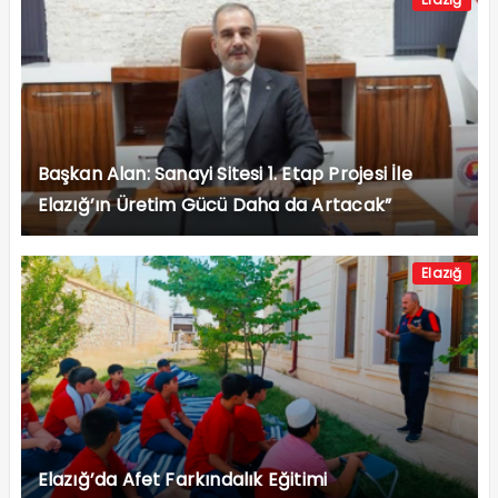
Başkan Alan: Sanayi Sitesi 1. Etap Projesi İle
Elazığ’ın Üretim Gücü Daha da Artacak”
Elazığ
Elazığ’da Afet Farkındalık Eğitimi