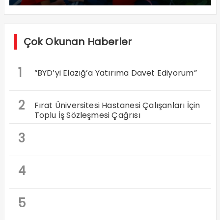
Çok Okunan Haberler
1
“BYD’yi Elazığ’a Yatırıma Davet Ediyorum”
2
Fırat Üniversitesi Hastanesi Çalışanları İçin
Toplu İş Sözleşmesi Çağrısı
3
4
5