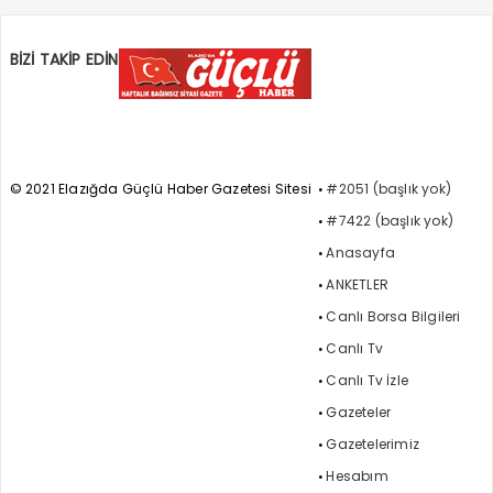
BİZİ TAKİP EDİN
© 2021 Elazığda Güçlü Haber Gazetesi Sitesi
#2051 (başlık yok)
#7422 (başlık yok)
Anasayfa
ANKETLER
Canlı Borsa Bilgileri
Canlı Tv
Canlı Tv İzle
Gazeteler
Gazetelerimiz
Hesabım