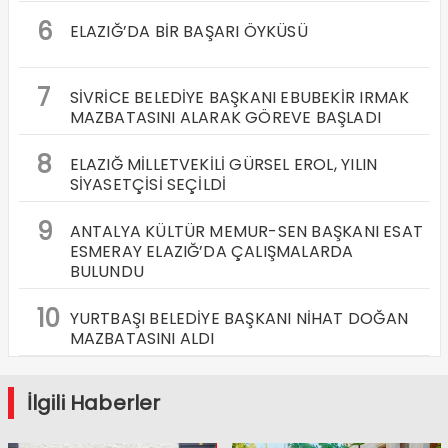
6
ELAZIĞ’DA BİR BAŞARI ÖYKÜSÜ
7
SİVRİCE BELEDİYE BAŞKANI EBUBEKİR IRMAK
MAZBATASINI ALARAK GÖREVE BAŞLADI
8
ELAZIĞ MİLLETVEKİLİ GÜRSEL EROL, YILIN
SİYASETÇİSİ SEÇİLDİ
9
ANTALYA KÜLTÜR MEMUR-SEN BAŞKANI ESAT
ESMERAY ELAZIĞ’DA ÇALIŞMALARDA
BULUNDU
10
YURTBAŞI BELEDİYE BAŞKANI NİHAT DOĞAN
MAZBATASINI ALDI
İlgili Haberler