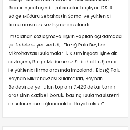
Birinci İnşaatı işinde çalışmalar başlıyor. DSİ 9.
Bölge Müdürü Sebahattin Şamcı ve yüklenici
firma arasında sözleşme imzalandı.
İmzalanan sözleşmeye ilişkin yapılan açıklamada
şu ifadelere yer verildi; “Elazığ Palu Beyhan
Mikrohavzası Sulamaları 1. Kısım inşaatı işine ait
sözleşme, Bölge Müdürümüz Sebahattin Şamcı
ile yüklenici firma arasında imzalandı. Elazığ Palu
Beyhan Mikrohavzası Sulamaları, Beyhan
Beldesinde yer alan toplam 7.420 dekar tarım
arazisinin cazibeli borulu basınçlı sulama sistemi
ile sulanması sağlanacaktır. Hayırlı olsun”