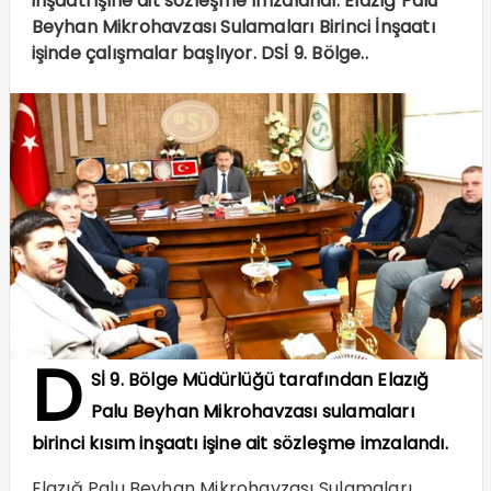
inşaatı işine ait sözleşme imzalandı. Elazığ Palu
Beyhan Mikrohavzası Sulamaları Birinci İnşaatı
işinde çalışmalar başlıyor. DSİ 9. Bölge..
D
Sİ 9. Bölge Müdürlüğü tarafından Elazığ
Palu Beyhan Mikrohavzası sulamaları
birinci kısım inşaatı işine ait sözleşme imzalandı.
Elazığ Palu Beyhan Mikrohavzası Sulamaları