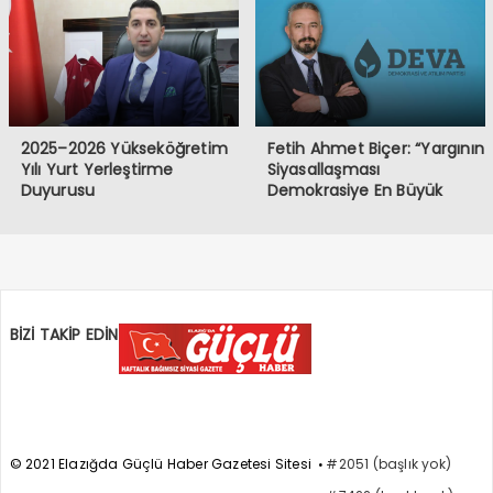
2025–2026 Yükseköğretim
Fetih Ahmet Biçer: “Yargının
Yılı Yurt Yerleştirme
Siyasallaşması
Duyurusu
Demokrasiye En Büyük
Tehdittir”
BİZİ TAKİP EDİN
© 2021 Elazığda Güçlü Haber Gazetesi Sitesi
#2051 (başlık yok)