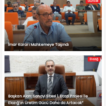
Güncel
İmar Kararı Mahkemeye Taşındı
Elazığ
Başkan Alan: Sanayi Sitesi 1. Etap Projesi İle
Elazığ’ın Üretim Gücü Daha da Artacak”