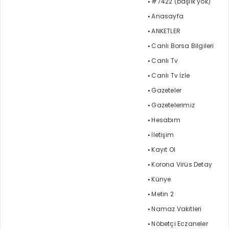
#7422 (başlık yok)
Anasayfa
ANKETLER
Canlı Borsa Bilgileri
Canlı Tv
Canlı Tv İzle
Gazeteler
Gazetelerimiz
Hesabım
İletişim
Kayıt Ol
Korona Virüs Detay
Künye
Metin 2
Namaz Vakitleri
Nöbetçi Eczaneler