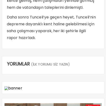
kente gelmiş, hem çalışmaları yerinde görmüş
hem de vatandaşın taleplerini dinlemişti.
Daha sonra Tunceli’ye geçen heyet, Tunceli’nin
depreme dayanıklı kent haline gelebilmesi için
saha çalışması yaparak, her iki şehirle ilgili
rapor hazırladı.
YORUMLAR
(İLK YORUMU SİZ YAZIN)