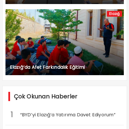
Elazığ
Elazığ’da Afet Farkındalık Eğitimi
Çok Okunan Haberler
1
“BYD’yi Elazığ’a Yatırıma Davet Ediyorum”