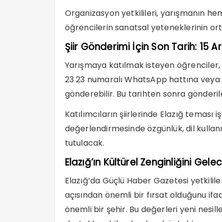
Organizasyon yetkilileri, yarışmanın h
öğrencilerin sanatsal yeteneklerinin ort
Şiir Gönderimi İçin Son Tarih: 15 A
Yarışmaya katılmak isteyen öğrenciler, ş
23 23 numaralı WhatsApp hattına veya
gönderebilir. Bu tarihten sonra gönderil
Katılımcıların şiirlerinde Elazığ teması i
değerlendirmesinde özgünlük, dil kullanı
tutulacak.
Elazığ’ın Kültürel Zenginliğini Ge
Elazığ’da Güçlü Haber Gazetesi yetkilil
açısından önemli bir fırsat olduğunu ifade
önemli bir şehir. Bu değerleri yeni nesil