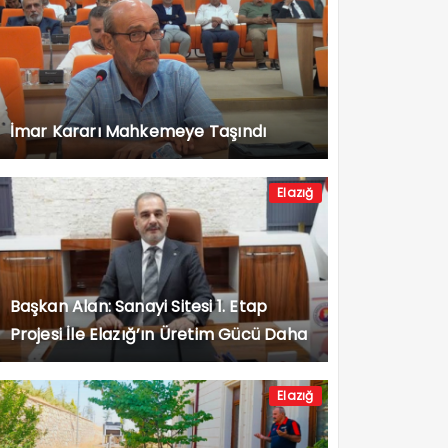
İmar Kararı Mahkemeye Taşındı
Elazığ
Başkan Alan: Sanayi Sitesi 1. Etap
Projesi İle Elazığ’ın Üretim Gücü Daha
da Artacak”
Elazığ