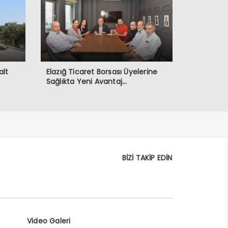
alt
Elazığ Ticaret Borsası Üyelerine
Sağlıkta Yeni Avantaj…
BİZİ TAKİP EDİN
Video Galeri