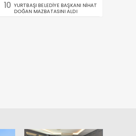
10
YURTBAŞI BELEDİYE BAŞKANI NİHAT
DOĞAN MAZBATASINI ALDI