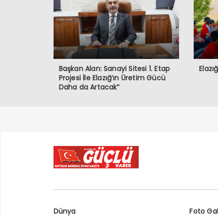
Başkan Alan: Sanayi Sitesi 1. Etap
Elazı
Projesi İle Elazığ’ın Üretim Gücü
Daha da Artacak”
Dünya
Foto Gal