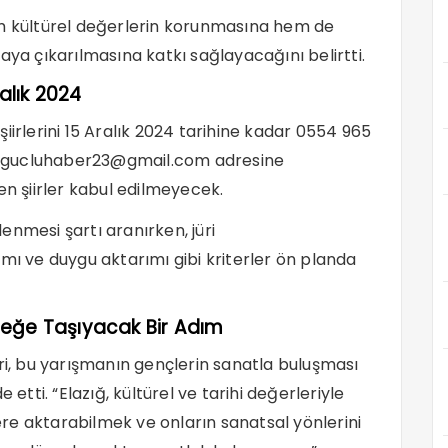
em kültürel değerlerin korunmasına hem de
aya çıkarılmasına katkı sağlayacağını belirtti.
ralık 2024
iirlerini 15 Aralık 2024 tarihine kadar 0554 965
gucluhaber23@gmail.com
adresine
en şiirler kabul edilmeyecek.
şlenmesi şartı aranırken, jüri
mı ve duygu aktarımı gibi kriterler ön planda
leceğe Taşıyacak Bir Adım
eri, bu yarışmanın gençlerin sanatla buluşması
 etti. “Elazığ, kültürel ve tarihi değerleriyle
lere aktarabilmek ve onların sanatsal yönlerini