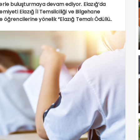
illerle buluşturmaya devam ediyor. Elazığ’da
miyeti Elazığ İl Temsilciliği ve Bilgehane
se öğrencilerine yönelik “Elazığ Temalı Ödüllü..