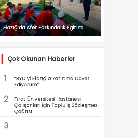
Elazığ’da Afet Farkındalık Eğitimi
Çok Okunan Haberler
1
“BYD’yi Elazığ’a Yatırıma Davet
Ediyorum”
2
Fırat Üniversitesi Hastanesi
Çalışanları İçin Toplu İş Sözleşmesi
Çağrısı
3