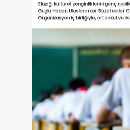
Elazığ, kültürel zenginliklerini genç nes
Güçlü Haber, Uluslararası Gazeteciler Ce
Organizasyon iş birliğiyle, ortaokul ve li