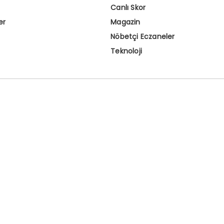
Canlı Skor
er
Magazin
Nöbetçi Eczaneler
Teknoloji