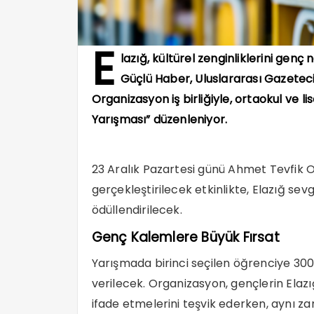
E
lazığ, kültürel zenginliklerini gen
Güçlü Haber, Uluslararası Gazetecil
Organizasyon iş birliğiyle, ortaokul ve li
Yarışması” düzenleniyor.
23 Aralık Pazartesi günü Ahmet Tevfik 
gerçekleştirilecek etkinlikte, Elazığ se
ödüllendirilecek.
Genç Kalemlere Büyük Fırsat
Yarışmada birinci seçilen öğrenciye 300
verilecek. Organizasyon, gençlerin Elazığ
ifade etmelerini teşvik ederken, aynı z