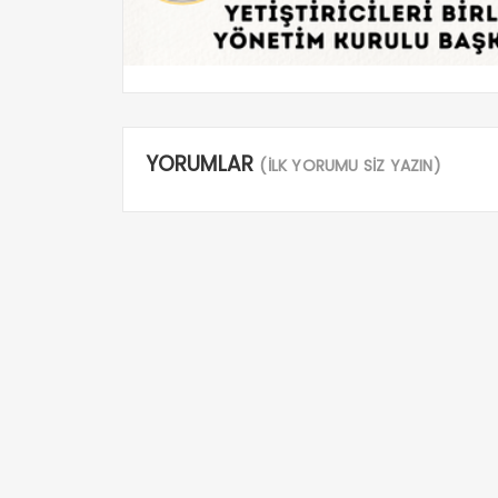
YORUMLAR
(İLK YORUMU SİZ YAZIN)