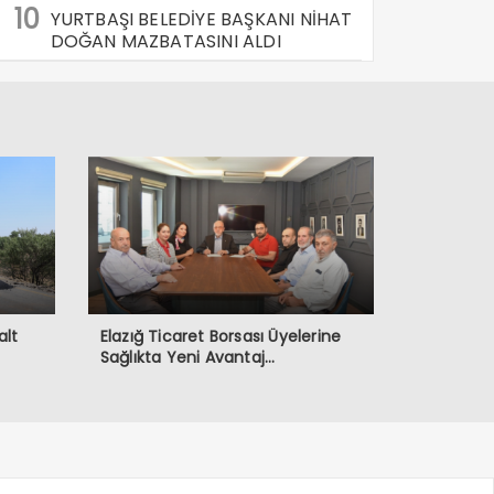
10
YURTBAŞI BELEDİYE BAŞKANI NİHAT
DOĞAN MAZBATASINI ALDI
alt
Elazığ Ticaret Borsası Üyelerine
Sağlıkta Yeni Avantaj…