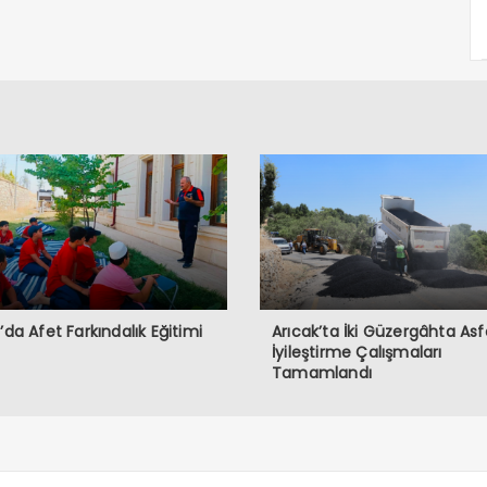
ğ’da Afet Farkındalık Eğitimi
Arıcak’ta İki Güzergâhta Asf
İyileştirme Çalışmaları
Tamamlandı