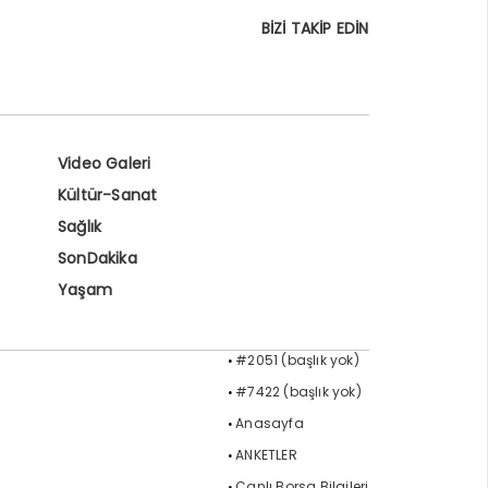
BİZİ TAKİP EDİN
Video Galeri
Kültür-Sanat
Sağlık
SonDakika
Yaşam
#2051 (başlık yok)
#7422 (başlık yok)
Anasayfa
ANKETLER
Canlı Borsa Bilgileri