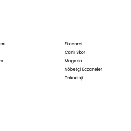
eri
Ekonomi
Canlı Skor
er
Magazin
Nöbetçi Eczaneler
Teknoloji