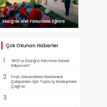
Elazığ’da Afet Farkındalık Eğitimi
Çok Okunan Haberler
1
“BYD’yi Elazığ’a Yatırıma Davet
Ediyorum”
2
Fırat Üniversitesi Hastanesi
Çalışanları İçin Toplu İş Sözleşmesi
Çağrısı
3