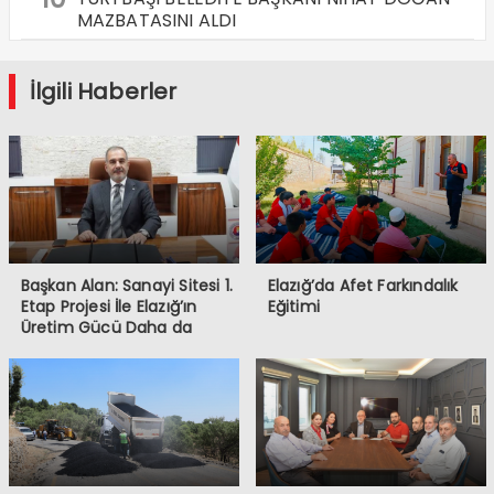
MAZBATASINI ALDI
İlgili Haberler
Başkan Alan: Sanayi Sitesi 1.
Elazığ’da Afet Farkındalık
Etap Projesi İle Elazığ’ın
Eğitimi
Üretim Gücü Daha da
Artacak”