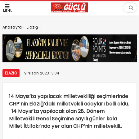
MENÜ
>
>
Anasayfa
Elazığ
ELAZIĞ
9 Nisan 2023 13:34
14 Mayıs’ta yapılacak milletvekilliği seçimlerinde
CHP’nin Elâzığ’daki milletvekili adayları belli oldu.
14 Mayıs’ta yapılacak olan 28. Dönem
Milletvekili Genel Seçimine sayılı günler kala
Millet İttifakı’nda yer alan CHP’nin milletvekili..