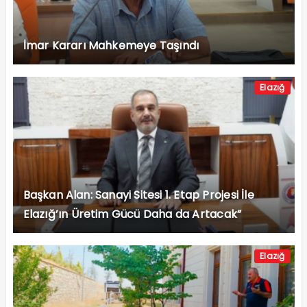
İmar Kararı Mahkemeye Taşındı
Elazığ
Başkan Alan: Sanayi Sitesi 1. Etap Projesi İle
Elazığ’ın Üretim Gücü Daha da Artacak”
Elazığ