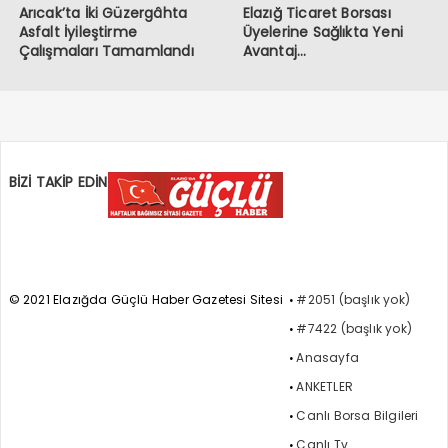
Arıcak’ta İki Güzergâhta
Elazığ Ticaret Borsası
Asfalt İyileştirme
Üyelerine Sağlıkta Yeni
Çalışmaları Tamamlandı
Avantaj…
BİZİ TAKİP EDİN
© 2021 Elazığda Güçlü Haber Gazetesi Sitesi
#2051 (başlık yok)
#7422 (başlık yok)
Anasayfa
ANKETLER
Canlı Borsa Bilgileri
Canlı Tv