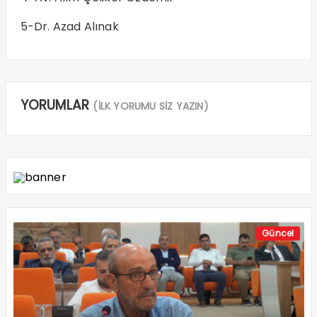
5-Dr. Azad Alınak
YORUMLAR
(İLK YORUMU SİZ YAZIN)
Güncel