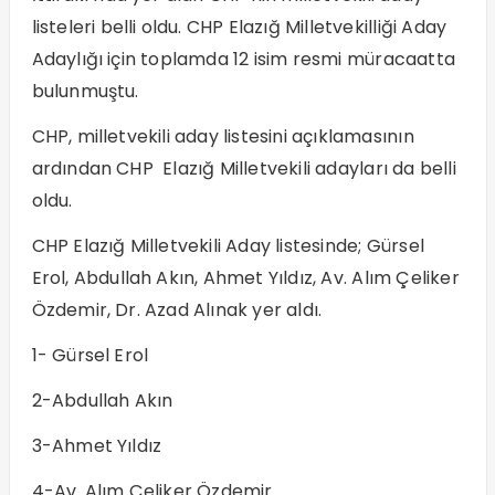
listeleri belli oldu. CHP Elazığ Milletvekilliği Aday
Adaylığı için toplamda 12 isim resmi müracaatta
bulunmuştu.
CHP, milletvekili aday listesini açıklamasının
ardından CHP Elazığ Milletvekili adayları da belli
oldu.
CHP Elazığ Milletvekili Aday listesinde; Gürsel
Erol, Abdullah Akın, Ahmet Yıldız, Av. Alım Çeliker
Özdemir, Dr. Azad Alınak yer aldı.
1- Gürsel Erol
2-Abdullah Akın
3-Ahmet Yıldız
4-Av. Alım Çeliker Özdemir