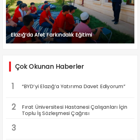
Elazığ’da Afet Farkındalık Eğitimi
Çok Okunan Haberler
1
“BYD’yi Elazığ’a Yatırıma Davet Ediyorum”
2
Fırat Üniversitesi Hastanesi Çalışanları İçin
Toplu İş Sözleşmesi Çağrısı
3