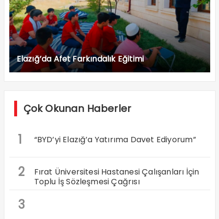
Elazığ’da Afet Farkındalık Eğitimi
Çok Okunan Haberler
1
“BYD’yi Elazığ’a Yatırıma Davet Ediyorum”
2
Fırat Üniversitesi Hastanesi Çalışanları İçin
Toplu İş Sözleşmesi Çağrısı
3