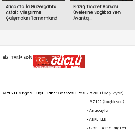
Arıcak’ta İki Güzergâhta
Elazığ Ticaret Borsası
Asfalt İyileştirme
Üyelerine Sağlıkta Yeni
Çalışmaları Tamamlandı
Avantaj…
BİZİ TAKİP EDİN
© 2021 Elazığda Güçlü Haber Gazetesi Sitesi
#2051 (başlık yok)
#7422 (başlık yok)
Anasayfa
ANKETLER
Canlı Borsa Bilgileri