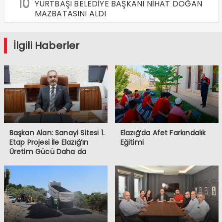
10
YURTBAŞI BELEDİYE BAŞKANI NİHAT DOĞAN
MAZBATASINI ALDI
İlgili Haberler
Başkan Alan: Sanayi Sitesi 1.
Elazığ’da Afet Farkındalık
Etap Projesi İle Elazığ’ın
Eğitimi
Üretim Gücü Daha da
Artacak”