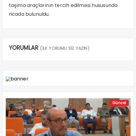
taşıma araçlarının tercih edilmesi hususunda
ricada bulunuldu.
YORUMLAR
(İLK YORUMU SİZ YAZIN)
Güncel