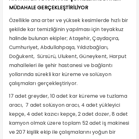
MÜDAHALE GERÇEKLEŞTİRİLİYOR
Özellikle ana arter ve yüksek kesimlerde hızlı bir
şekilde kar temizliğinin yapılması için teyakkuz
halinde bulunan ekipler; Ataşehir, Çaydaçıra,
Cumhuriyet, Abdullahpaşa, Yıldızbağları,
Doğukent, Sürsürü, Ulukent, Güneykent, Harput
mahalleleri ile şehir hastanesi ve bağlantı
yollarında sürekli kar küreme ve solüsyon
çalışmaları gerçekleştiriyor.
17 adet greyder, 10 adet kar küreme ve tuzlama
aracı, 7 adet solüsyon aracı, 4 adet yükleyici
kepçe, 4 adet kazıcı kepçe, 2 adet dozer, 8 adet
kamyon olmak üzere toplam 52 adet iş makinesi
ve 207 kişilik ekip ile çalışmalarını yoğun bir