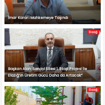
İmar Kararı Mahkemeye Taşındı
Elazığ
Başkan Alan: Sanayi Sitesi 1. Etap Projesi İle
Elazığ’ın Üretim Gücü Daha da Artacak”
Elazığ