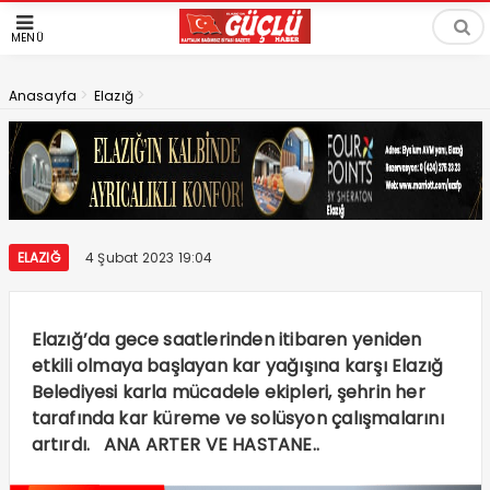
MENÜ
>
>
Anasayfa
Elazığ
ELAZIĞ
4 Şubat 2023 19:04
Elazığ’da gece saatlerinden itibaren yeniden
etkili olmaya başlayan kar yağışına karşı Elazığ
Belediyesi karla mücadele ekipleri, şehrin her
tarafında kar küreme ve solüsyon çalışmalarını
artırdı. ANA ARTER VE HASTANE..