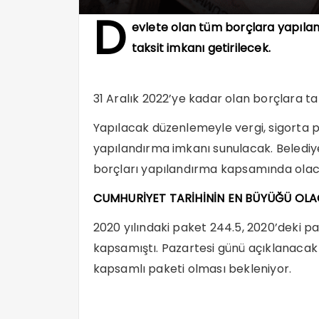
D
evlete olan tüm borçlara yapılan
taksit imkanı getirilecek.
31 Aralık 2022’ye kadar olan borçlara tak
Yapılacak düzenlemeyle vergi, sigorta pri
yapılandırma imkanı sunulacak. Belediyel
borçları yapılandırma kapsamında olac
CUMHURİYET TARİHİNİN EN BÜYÜĞÜ OL
2020 yılındaki paket 244.5, 2020’deki pak
kapsamıştı. Pazartesi günü açıklanacak
kapsamlı paketi olması bekleniyor.