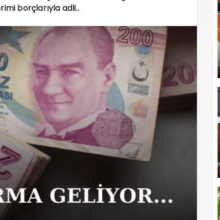
mi borçlarıyla adli..