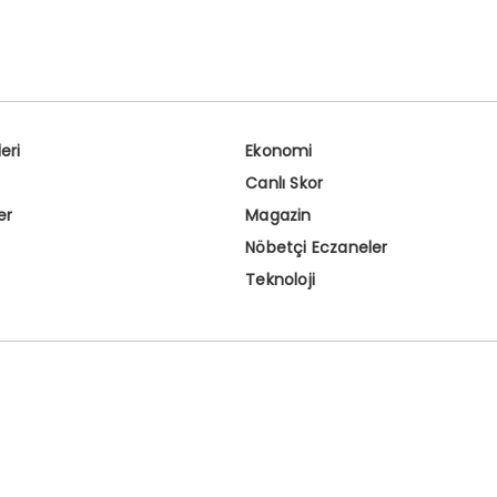
eri
Ekonomi
Canlı Skor
er
Magazin
Nöbetçi Eczaneler
Teknoloji