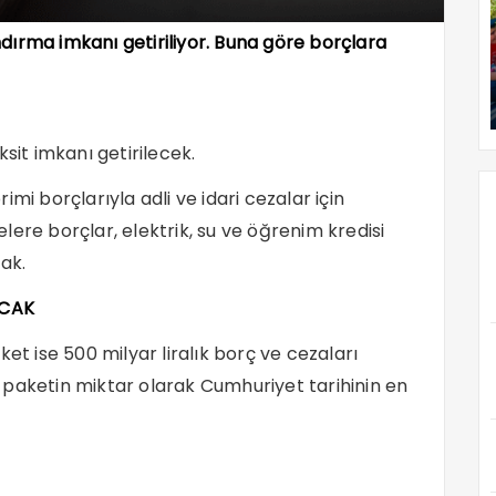
dırma imkanı getiriliyor. Buna göre borçlara
sit imkanı getirilecek.
mi borçlarıyla adli ve idari cezalar için
ere borçlar, elektrik, su ve öğrenim kredisi
ak.
ACAK
et ise 500 milyar liralık borç ve cezaları
 paketin miktar olarak Cumhuriyet tarihinin en