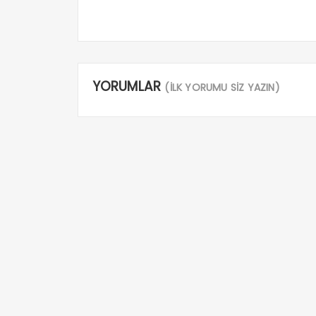
YORUMLAR
(İLK YORUMU SİZ YAZIN)