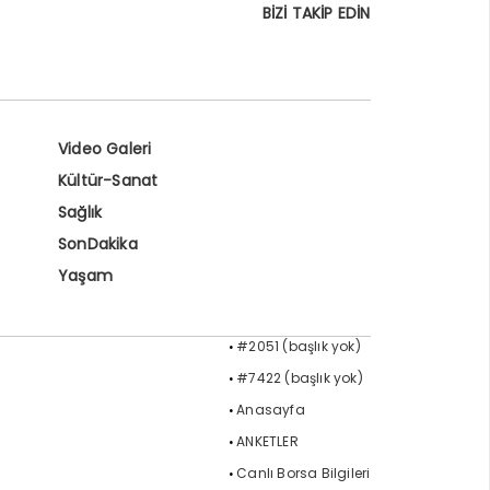
BİZİ TAKİP EDİN
Video Galeri
Kültür-Sanat
Sağlık
SonDakika
Yaşam
#2051 (başlık yok)
#7422 (başlık yok)
Anasayfa
ANKETLER
Canlı Borsa Bilgileri