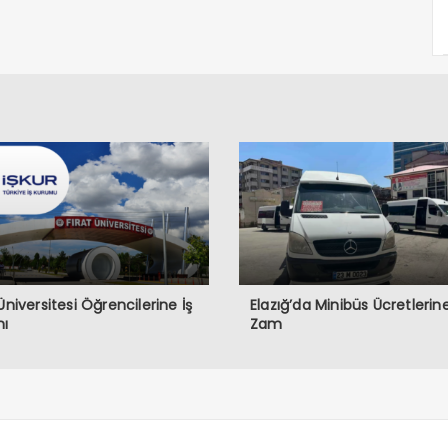
 Üniversitesi Öğrencilerine İş
Elazığ’da Minibüs Ücretlerin
nı
Zam