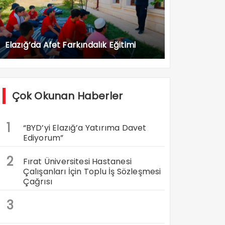
Elazığ’da Afet Farkındalık Eğitimi
Çok Okunan Haberler
1
“BYD’yi Elazığ’a Yatırıma Davet
Ediyorum”
2
Fırat Üniversitesi Hastanesi
Çalışanları İçin Toplu İş Sözleşmesi
Çağrısı
3